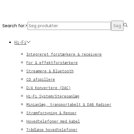
© KT Radio -2024
Search for:>
Søg
Hi-Fi
Integreret forstærkere & receivere
For & effektforstærkere
Streamere & Bluetooth
CD afspillere
D/A Konvertere (DAC)
Hi-Fi System/Stereoanlæg
Minianlæg, transportabelt & DAB Radioer
Strømforsyning & Renser
Hovedtelefoner med kabel
Trådløse hovedtelefoner