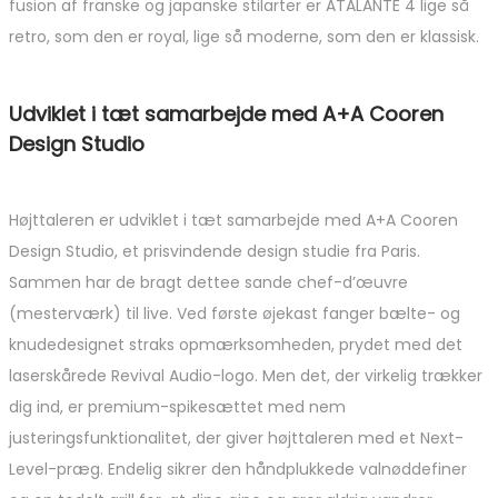
fusion af franske og japanske stilarter er ATALANTE 4 lige så
retro, som den er royal, lige så moderne, som den er klassisk.
Udviklet i tæt samarbejde med A+A Cooren
Design Studio
Højttaleren er udviklet i tæt samarbejde med A+A Cooren
Design Studio, et prisvindende design studie fra Paris.
Sammen har de bragt dettee sande chef-d’œuvre
(mesterværk) til live. Ved første øjekast fanger bælte- og
knudedesignet straks opmærksomheden, prydet med det
laserskårede Revival Audio-logo. Men det, der virkelig trækker
dig ind, er premium-spikesættet med nem
justeringsfunktionalitet, der giver højttaleren med et Next-
Level-præg. Endelig sikrer den håndplukkede valnøddefiner