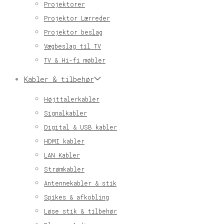
Projektorer
Projektor Lærreder
Projektor beslag
Vægbeslag til TV
TV & Hi-fi møbler
Kabler & tilbehør
Højttalerkabler
Signalkabler
Digital & USB kabler
HDMI kabler
LAN Kabler
Strømkabler
Antennekabler & stik
Spikes & afkobling
Løse stik & tilbehør