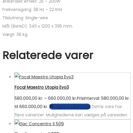
Anbefalet effekt: 25 – 200W
Frekvensgang: 38 Hz – 22 KHz
Tilslutning: Single-wire
Mål (BxHxD): 345 x 1200 x 395 mm.
Vægt: 38 kg.
Relaterede varer
Focal Maestro Utopia Evo3
580.000,00
kr.
–
660.000,00
kr.
Prisinterval: 580.000,00 kr.
til 660.000,00 kr.
Vælg muligheder
Dette vare har
flere varianter. Mulighederne kan vælges på varesiden