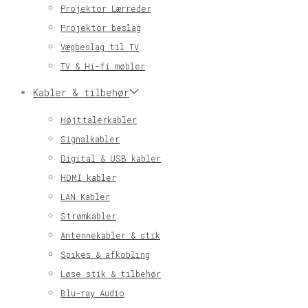
Projektor Lærreder
Projektor beslag
Vægbeslag til TV
TV & Hi-fi møbler
Kabler & tilbehør
Højttalerkabler
Signalkabler
Digital & USB kabler
HDMI kabler
LAN Kabler
Strømkabler
Antennekabler & stik
Spikes & afkobling
Løse stik & tilbehør
Blu-ray Audio