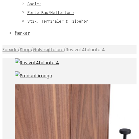
Spoler
Porte Bas/Mellemtone
Stik, Terminaler & Tilbehør
Mærker
Forside
/
Shop
/
Gulvhøjttalere
/
Revival Atalante 4