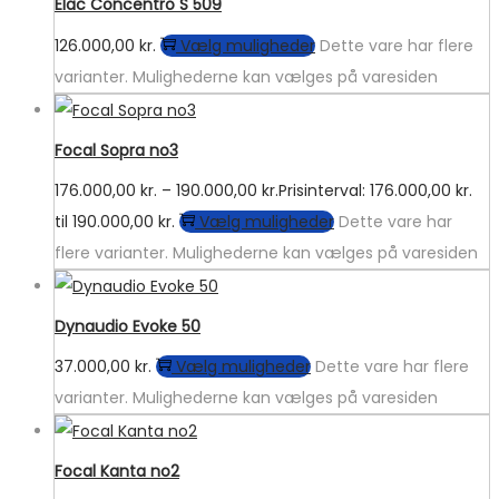
Elac Concentro S 509
126.000,00
kr.
Vælg muligheder
Dette vare har flere
varianter. Mulighederne kan vælges på varesiden
Focal Sopra no3
176.000,00
kr.
–
190.000,00
kr.
Prisinterval: 176.000,00 kr.
til 190.000,00 kr.
Vælg muligheder
Dette vare har
flere varianter. Mulighederne kan vælges på varesiden
Dynaudio Evoke 50
37.000,00
kr.
Vælg muligheder
Dette vare har flere
varianter. Mulighederne kan vælges på varesiden
Focal Kanta no2