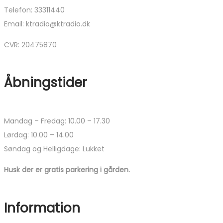
Telefon: 33311440
Email: ktradio@ktradio.dk
CVR: 20475870
Åbningstider
Mandag – Fredag: 10.00 – 17.30
Lørdag: 10.00 – 14.00
Søndag og Helligdage: Lukket
Husk der er gratis parkering i gården.
Information