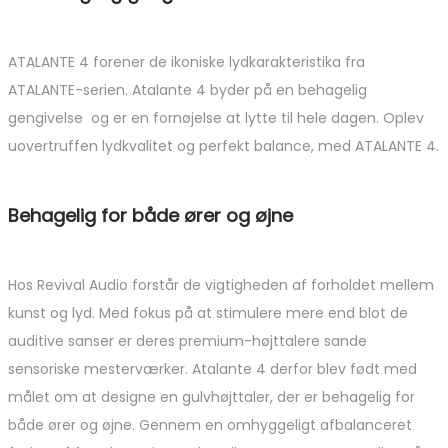
ATALANTE 4 forener de ikoniske lydkarakteristika fra
ATALANTE-serien. Atalante 4 byder på en behagelig
gengivelse og er en fornøjelse at lytte til hele dagen. Oplev
uovertruffen lydkvalitet og perfekt balance, med ATALANTE 4.
Behagelig for både ører og øjne
Hos Revival Audio forstår de vigtigheden af ​​forholdet mellem
kunst og lyd. Med fokus på at stimulere mere end blot de
auditive sanser er deres premium-højttalere sande
sensoriske mesterværker. Atalante 4 derfor blev født med
målet om at designe en gulvhøjttaler, der er behagelig for
både ører og øjne. Gennem en omhyggeligt afbalanceret