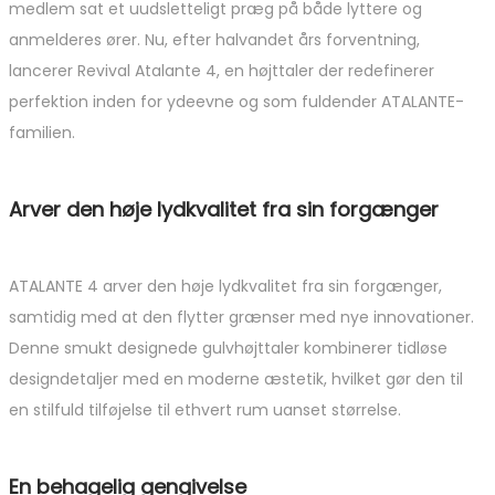
medlem sat et uudsletteligt præg på både lyttere og
anmelderes ører. Nu, efter halvandet års forventning,
lancerer Revival Atalante 4, en højttaler der redefinerer
perfektion inden for ydeevne og som fuldender ATALANTE-
familien.
Arver den høje lydkvalitet fra sin forgænger
ATALANTE 4 arver den høje lydkvalitet fra sin forgænger,
samtidig med at den flytter grænser med nye innovationer.
Denne smukt designede gulvhøjttaler kombinerer tidløse
designdetaljer med en moderne æstetik, hvilket gør den til
en stilfuld tilføjelse til ethvert rum uanset størrelse.
En behagelig gengivelse