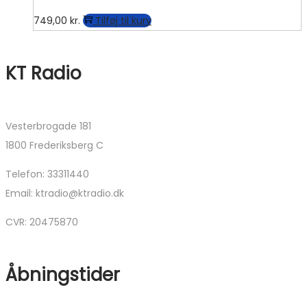
749,00
kr.
Tilføj til kurv
KT Radio
Vesterbrogade 181
1800 Frederiksberg C
Telefon: 33311440
Email: ktradio@ktradio.dk
CVR: 20475870
Åbningstider