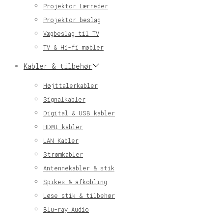
Projektor Lærreder
Projektor beslag
Vægbeslag til TV
TV & Hi-fi møbler
Kabler & tilbehør
Højttalerkabler
Signalkabler
Digital & USB kabler
HDMI kabler
LAN Kabler
Strømkabler
Antennekabler & stik
Spikes & afkobling
Løse stik & tilbehør
Blu-ray Audio