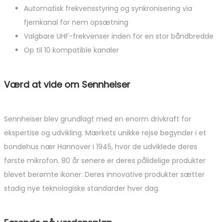
Automatisk frekvensstyring og synkronisering via
fjernkanal for nem opsætning
Valgbare UHF-frekvenser inden for en stor båndbredde
Op til 10 kompatible kanaler
Værd at vide om Sennheiser
Sennheiser blev grundlagt med en enorm drivkraft for
ekspertise og udvikling. Mærkets unikke rejse begynder i et
bondehus nær Hannover i 1945, hvor de udviklede deres
første mikrofon. 80 år senere er deres pålidelige produkter
blevet berømte ikoner. Deres innovative produkter sætter
stadig nye teknologiske standarder hver dag.