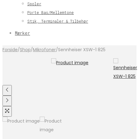
Spoler
Porte Bas/Mellemtone
Stik, Terminaler & Tilbehør
Mærker
Forside
/
Shop
/
Mikrofoner
/
Sennheiser XSW-1 825