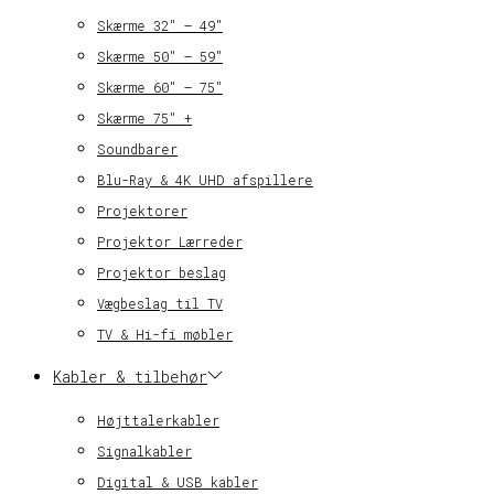
Skærme 32″ – 49″
Skærme 50″ – 59″
Skærme 60″ – 75″
Skærme 75″ +
Soundbarer
Blu-Ray & 4K UHD afspillere
Projektorer
Projektor Lærreder
Projektor beslag
Vægbeslag til TV
TV & Hi-fi møbler
Kabler & tilbehør
Højttalerkabler
Signalkabler
Digital & USB kabler