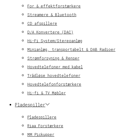
For & effektforstærkere
Streamere & Bluetooth
CD afspillere
D/A Konvertere (DAC)
Hi-Fi System/Stereoanlæg
Minianlæg, transportabelt & DAB Radioer
Strømforsyning & Renser
Hovedtelefoner med kabel
Trådløse hovedtelefoner
Hovedtelefonforstærkere
Hi-fi & TV Møbler
Pladespiller
Pladespillere
Riaa Forstærkere
MM Pickupper