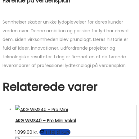
Førende på verdensplan
Sennheiser skaber unikke lydoplevelser for deres kunder
verden over. Denne ambition og passion for lyd har drevet
dem, siden virksomheden blev grundlagt. Deres historie er
fuld af ideer, innovationer, udfordrende projekter og
teknologiske resultater. I dag er firmaet en af ​​de førende
leverandører af professionel lydteknologi på verdensplan.
Relaterede varer
AKG WMS40 – Pro Mini Vokal
1.099,00
kr.
Tilføj til kurv