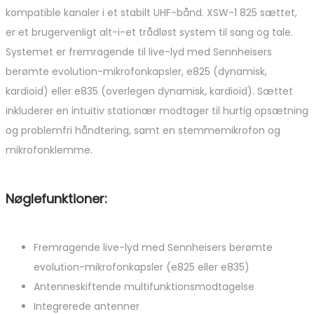
kompatible kanaler i et stabilt UHF-bånd. XSW-1 825 sættet,
er et brugervenligt alt-i-et trådløst system til sang og tale.
Systemet er fremragende til live-lyd med Sennheisers
berømte evolution-mikrofonkapsler, e825 (dynamisk,
kardioid) eller e835 (overlegen dynamisk, kardioid). Sættet
inkluderer en intuitiv stationær modtager til hurtig opsætning
og problemfri håndtering, samt en stemmemikrofon og
mikrofonklemme.
Nøglefunktioner:
Fremragende live-lyd med Sennheisers berømte
evolution-mikrofonkapsler (e825 eller e835)
Antenneskiftende multifunktionsmodtagelse
Integrerede antenner