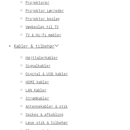
Projektorer
Projektor Lærreder
Projektor beslag
Vægbeslag til TV
TV & Hi-fi møbler
Kabler & tilbehør
Højttalerkabler
Signalkabler
Digital & USB kabler
HDMI kabler
LAN Kabler
Strømkabler
Antennekabler & stik
Spikes & afkobling
Løse stik & tilbehør