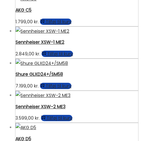
AKG C5
1.799,00
kr.
Tilføj til kurv
Sennheiser XSW-1 ME2
2.849,00
kr.
Tilføj til kurv
Shure GLXD24+/SM58
7.199,00
kr.
Tilføj til kurv
Sennheiser XSW-2 ME3
3.599,00
kr.
Tilføj til kurv
AKG D5