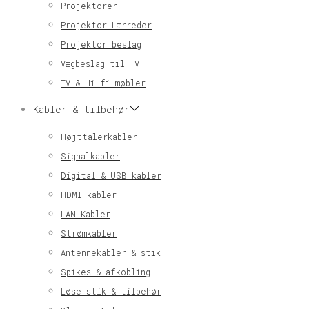
Projektorer
Projektor Lærreder
Projektor beslag
Vægbeslag til TV
TV & Hi-fi møbler
Kabler & tilbehør
Højttalerkabler
Signalkabler
Digital & USB kabler
HDMI kabler
LAN Kabler
Strømkabler
Antennekabler & stik
Spikes & afkobling
Løse stik & tilbehør