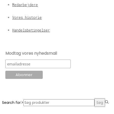
Medarbejdere
Vores historie
Handelsbetingelser
Modtag vores nyhedsmail
© KT Radio -2024
Search for:>
Søg