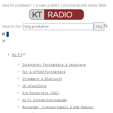
GRATIS LEVERING* | VI HAR LEVERET LYDOPLEVELSER SIDEN 1966
Search for:>
Søg
0
Hi-Fi
Integreret forstærkere & receivere
For & effektforstærkere
Streamere & Bluetooth
CD afspillere
D/A Konvertere (DAC)
Hi-Fi System/Stereoanlæg
Minianlæg, transportabelt & DAB Radioer