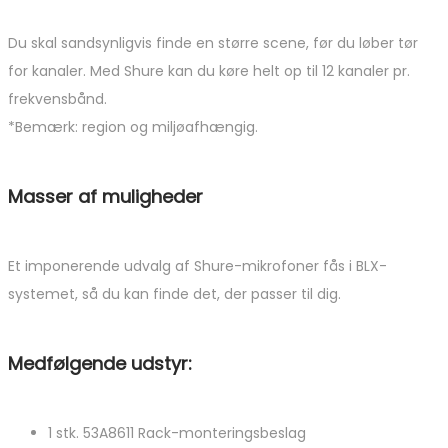
Du skal sandsynligvis finde en større scene, før du løber tør
for kanaler. Med Shure kan du køre helt op til 12 kanaler pr.
frekvensbånd.
*Bemærk: region og miljøafhængig.
Masser af muligheder
Et imponerende udvalg af Shure-mikrofoner fås i BLX-
systemet, så du kan finde det, der passer til dig.
Medfølgende udstyr:
1 stk. 53A8611 Rack-monteringsbeslag