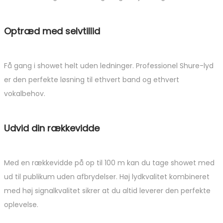
Optræd med selvtillid
Få gang i showet helt uden ledninger. Professionel Shure-lyd
er den perfekte løsning til ethvert band og ethvert
vokalbehov.
Udvid din rækkevidde
Med en rækkevidde på op til 100 m kan du tage showet med
ud til publikum uden afbrydelser. Høj lydkvalitet kombineret
med høj signalkvalitet sikrer at du altid leverer den perfekte
oplevelse.