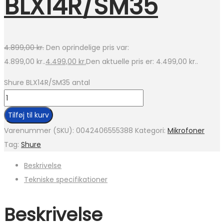
BLX14R/SM35
4.899,00
kr.
Den oprindelige pris var:
4.899,00 kr..
4.499,00
kr.
Den aktuelle pris er: 4.499,00 kr..
Shure BLX14R/SM35 antal
Tilføj til kurv
Varenummer (SKU):
0042406555388
Kategori:
Mikrofoner
Tag:
Shure
Beskrivelse
Tekniske specifikationer
Beskrivelse