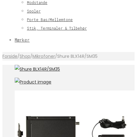
Modstande
Spoler
Porte Bas/Mellemtone
Stik, Terminaler & Tilbehør
Mærker
Forside
/
Shop
/
Mikrofoner
/
Shure BLX14R/SM35