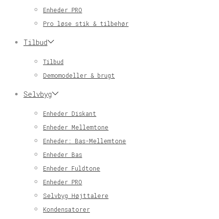
Enheder PRO
Pro løse stik & tilbehør
Tilbud
Tilbud
Demomodeller & brugt
Selvbyg
Enheder Diskant
Enheder Mellemtone
Enheder: Bas-Mellemtone
Enheder Bas
Enheder Fuldtone
Enheder PRO
Selvbyg Højttalere
Kondensatorer