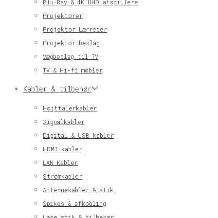
Blu-Ray & 4K UHD afspillere
Projektorer
Projektor Lærreder
Projektor beslag
Vægbeslag til TV
TV & Hi-fi møbler
Kabler & tilbehør
Højttalerkabler
Signalkabler
Digital & USB kabler
HDMI kabler
LAN Kabler
Strømkabler
Antennekabler & stik
Spikes & afkobling
Løse stik & tilbehør