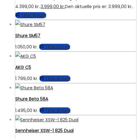
4.399,00 kr..
3.999,00
kr.
Den aktuelle pris er: 3.999,00 kr..
Tilføj til kurv
Shure SM57
1.050,00
kr.
Tilføj til kurv
AKG C5
1.799,00
kr.
Tilføj til kurv
Shure Beta 58A
1.495,00
kr.
Tilføj til kurv
Sennheiser XSW-1 825 Dual