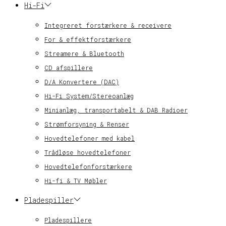
Hi-Fi
Integreret forstærkere & receivere
For & effektforstærkere
Streamere & Bluetooth
CD afspillere
D/A Konvertere (DAC)
Hi-Fi System/Stereoanlæg
Minianlæg, transportabelt & DAB Radioer
Strømforsyning & Renser
Hovedtelefoner med kabel
Trådløse hovedtelefoner
Hovedtelefonforstærkere
Hi-fi & TV Møbler
Pladespiller
Pladespillere