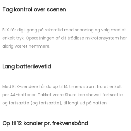
Tag kontrol over scenen
BLX får dig i gang på rekordtid med scanning og valg med et
enkelt tryk. Opsætningen af dit trådløse mikrofonsystem har
aldrig været nemmere.
Lang batterilevetid
Med BLX-sendere får du op til 14 timers strøm fra et enkelt
par AA-batterier. Takket være Shure kan showet fortsætte
og fortsætte (og fortsætte), til langt ud på natten.
Op til 12 kanaler pr. frekvensbånd