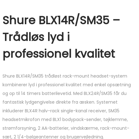
Shure BLX14R/SM35 –
Trådløs lyd i
professionel kvalitet
Shure BLX14R/SM35 trådløst rack-mount headset-system
kombinerer lyd i professionel kvalitet med enkel opsætning
og op til 14 timers batterilevetid. Med BLX24R/SM35 får du
fantastisk lydgengivelse direkte fra æsken. Systemet
inkluderer BLX4R halv-rack single-kanal receiver, SM35
headsetmikrofon med BLX1 bodypack-sender, tøjklemme,
strømforsyning, 2 AA-batterier, vindskærme, rack-mount-
sæt, 2 1/4-bølgeantenner og brugervejledning.