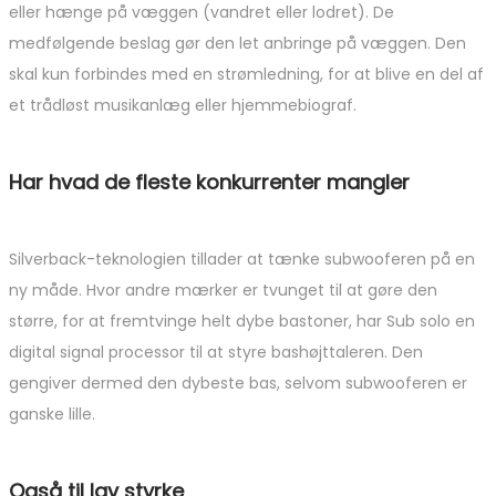
eller hænge på væggen (vandret eller lodret). De
medfølgende beslag gør den let anbringe på væggen. Den
skal kun forbindes med en strømledning, for at blive en del af
et trådløst musikanlæg eller hjemmebiograf.
Har hvad de fleste konkurrenter mangler
Silverback-teknologien tillader at tænke subwooferen på en
ny måde. Hvor andre mærker er tvunget til at gøre den
større, for at fremtvinge helt dybe bastoner, har Sub solo en
digital signal processor til at styre bashøjttaleren. Den
gengiver dermed den dybeste bas, selvom subwooferen er
ganske lille.
Også til lav styrke