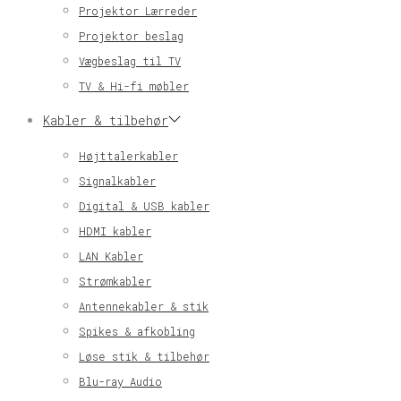
Projektor Lærreder
Projektor beslag
Vægbeslag til TV
TV & Hi-fi møbler
Kabler & tilbehør
Højttalerkabler
Signalkabler
Digital & USB kabler
HDMI kabler
LAN Kabler
Strømkabler
Antennekabler & stik
Spikes & afkobling
Løse stik & tilbehør
Blu-ray Audio