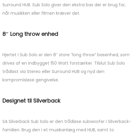
Surround HUB. Sub Solo giver den ekstra bas der er brug for,
når musikken eller filmen kræver det.
8″ Long throw enhed
Hjertet i Sub Solo er den 8″ store “long throw” basenhed, som
drives af en indbygget 150 Watt forstærker. Tilslut Sub Solo
trådløst via Stereo eller Surround HUB og nyd den
kompromisløse gengivelse.
Designet til Silverback
SA Silverback Sub Solo er den trådløse subwoofer i Silverback-
familien. Brug den i et musikanlæg med HUB, samt to