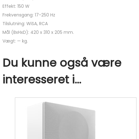
Effekt: 150 W
Frekvensgang: 17-250 Hz
Tilslutning: WiSA, RCA
Mål (BxHxD): 420 x 310 x 205 mm.
Vægt: — kg.
Du kunne også være
interesseret i…