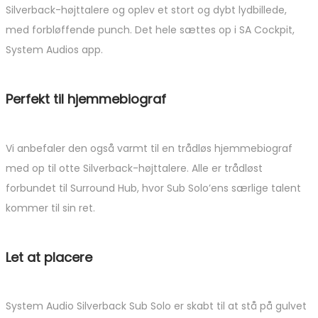
Silverback-højttalere og oplev et stort og dybt lydbillede,
med forbløffende punch. Det hele sættes op i SA Cockpit,
System Audios app.
Perfekt til hjemmebiograf
Vi anbefaler den også varmt til en trådløs hjemmebiograf
med op til otte Silverback-højttalere. Alle er trådløst
forbundet til Surround Hub, hvor Sub Solo’ens særlige talent
kommer til sin ret.
Let at placere
System Audio Silverback Sub Solo er skabt til at stå på gulvet