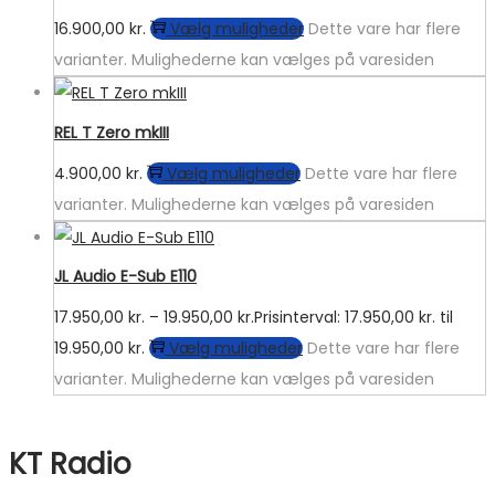
16.900,00
kr.
Vælg muligheder
Dette vare har flere
varianter. Mulighederne kan vælges på varesiden
REL T Zero mkIII
4.900,00
kr.
Vælg muligheder
Dette vare har flere
varianter. Mulighederne kan vælges på varesiden
JL Audio E-Sub E110
17.950,00
kr.
–
19.950,00
kr.
Prisinterval: 17.950,00 kr. til
19.950,00 kr.
Vælg muligheder
Dette vare har flere
varianter. Mulighederne kan vælges på varesiden
KT Radio