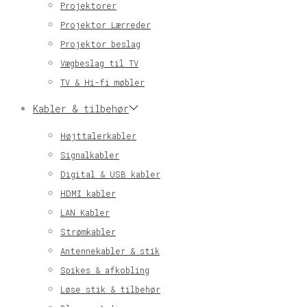
Projektorer
Projektor Lærreder
Projektor beslag
Vægbeslag til TV
TV & Hi-fi møbler
Kabler & tilbehør
Højttalerkabler
Signalkabler
Digital & USB kabler
HDMI kabler
LAN Kabler
Strømkabler
Antennekabler & stik
Spikes & afkobling
Løse stik & tilbehør