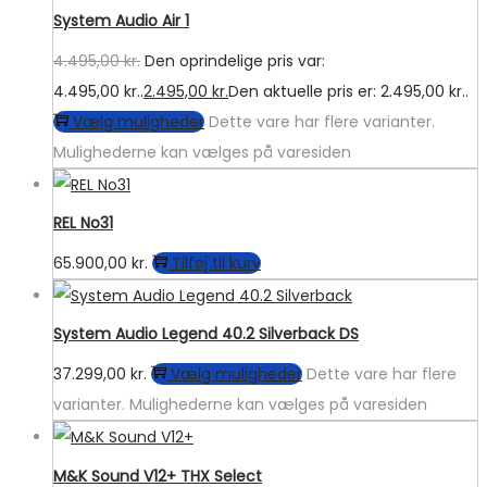
System Audio Air 1
4.495,00
kr.
Den oprindelige pris var:
4.495,00 kr..
2.495,00
kr.
Den aktuelle pris er: 2.495,00 kr..
Vælg muligheder
Dette vare har flere varianter.
Mulighederne kan vælges på varesiden
REL No31
65.900,00
kr.
Tilføj til kurv
System Audio Legend 40.2 Silverback DS
37.299,00
kr.
Vælg muligheder
Dette vare har flere
varianter. Mulighederne kan vælges på varesiden
M&K Sound V12+ THX Select