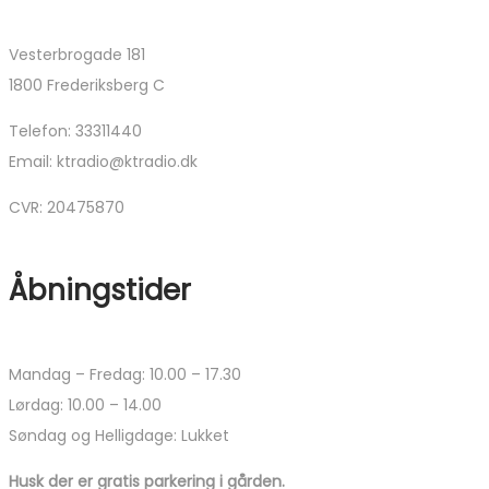
Vesterbrogade 181
1800 Frederiksberg C
Telefon: 33311440
Email: ktradio@ktradio.dk
CVR: 20475870
Åbningstider
Mandag – Fredag: 10.00 – 17.30
Lørdag: 10.00 – 14.00
Søndag og Helligdage: Lukket
Husk der er gratis parkering i gården.