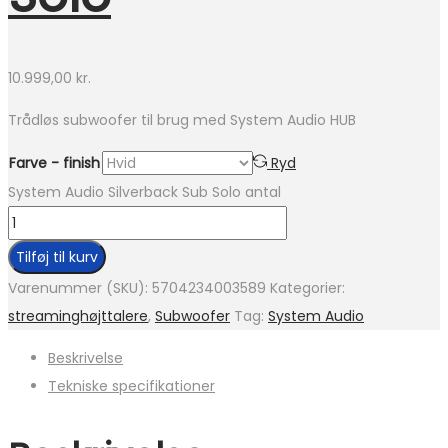
10.999,00
kr.
Trådløs subwoofer til brug med System Audio HUB
Farve - finish
Ryd
System Audio Silverback Sub Solo antal
Tilføj til kurv
Varenummer (SKU):
5704234003589
Kategorier:
streaminghøjttalere
,
Subwoofer
Tag:
System Audio
Beskrivelse
Tekniske specifikationer