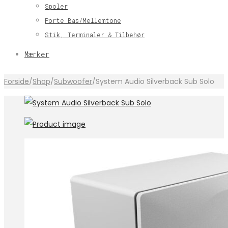
Spoler
Porte Bas/Mellemtone
Stik, Terminaler & Tilbehør
Mærker
Forside
/
Shop
/
Subwoofer
/
System Audio Silverback Sub Solo