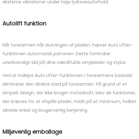
eksterne vibrationer under høje lydniveauforhold.
Autolift funktion
Når tonearmen når slutningen af pladen, hæver Auto Lifter-
funktionen automatisk patronen. Dette forhindrer
unødvendigt slid på dine værdifulde vinylplader og stylus.
Ved at indlejre Auto Lifter-funktionen i tonearmens basisdel
eliminerer den direkte stød på tonearmen. På grund af et
simpelt design, der ikke bruger motorkraft, blev de funktioner,
der kræves for at afspille plader, holdt på et minimum, hvilket
sikrede enkel og brugervenlig betjening.
Miljøvenlig emballage