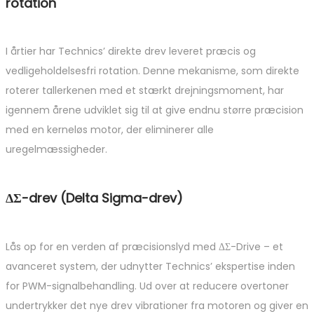
rotation
I årtier har Technics’ direkte drev leveret præcis og
vedligeholdelsesfri rotation. Denne mekanisme, som direkte
roterer tallerkenen med et stærkt drejningsmoment, har
igennem årene udviklet sig til at give endnu større præcision
med en kerneløs motor, der eliminerer alle
uregelmæssigheder.
ΔΣ-drev (Delta Sigma-drev)
Lås op for en verden af præcisionslyd med ΔΣ-Drive – et
avanceret system, der udnytter Technics’ ekspertise inden
for PWM-signalbehandling. Ud over at reducere overtoner
undertrykker det nye drev vibrationer fra motoren og giver en