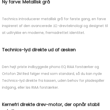
Ny farve: Metallisk grå
Technics introducerer metallisk grå for første gang, en farve
inspireret af den avancerede ΔΣ-drevteknologi og designet til
at udtrykke en moderne, fremadrettet identitet.
Technics-lyd direkte ud af æsken
Den højt priste indbyggede phono EQ RIAA forstærker og
Ortofon 2M Red følger med som standard, så du kan nyde
Technics-lyd direkte fra kassen, uden behov for pladespiller
indgang, eller løs RIAA forstærker.
Kernefri direkte drev-motor, der opnår stabil