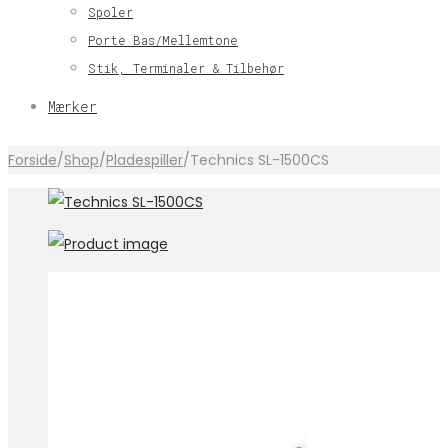
Spoler
Porte Bas/Mellemtone
Stik, Terminaler & Tilbehør
Mærker
Forside
/
Shop
/
Pladespiller
/
Technics SL-1500CS