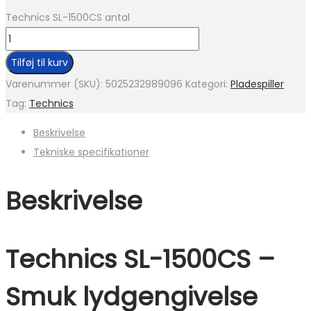
Technics SL-1500CS antal
Tilføj til kurv
Varenummer (SKU):
5025232989096
Kategori:
Pladespiller
Tag:
Technics
Beskrivelse
Tekniske specifikationer
Beskrivelse
Technics SL-1500CS –
Smuk lydgengivelse