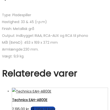
Type: Pladespiller
Hastighed: 33 & 45 (r.p.m)
Finish: Metallisk grå
Output: Indbygget RIAA, RCA-AUX og RCA til phono
Mål (BxHxD): 453 x 169 x 372 mm
Armlængde:230 mm.
Vægt: 9,9 kg.
Relaterede varer
Technics EAH-A800E
2.195,00
kr.
Tilføj til kurv