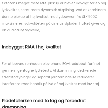
Ortofons meget roste MM-pickup er blevet udvalgt for en høj
lydkvalitet, samt mere dynamisk afspilning. Ved at kombinere
denne pickup af høj kvalitet med ydeevnen fra SL-1500C
maksimeres lydkvaliteten på dine vinylplader, hvilket giver dig
en audiofil lytteglæde,
Indbygget RIAA i høj kvalitet
For at bevare renheden blev phono EQ-kredsløbet forfinet
gennem gentagne lyttetests. Afskærmning, dedikerede
strømforsyninger og separat jordforbindelse reducerer
interferens med henblik på lyd af høj kvalitet med lav støj.
Pladetallerken med to lag og forbedret
dæmpning