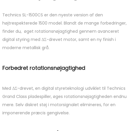
Technics SL-1500CS er den nyeste version af den
højtrespekterede 1500 model. Blandt de mange forbedringer,
finder du, øget rotationsnøjagtighed gennem avanceret
digital styring med ΔΣ-drevet motor, samt en ny finish i
moderne metallisk grå.
Forbedret rotationsnøjagtighed
Med ΔΣ-drevet, en digital styreteknologi udviklet til Technics
Grand Class pladespiller, øges rotationsnøjagtigheden endnu
mere. Selv diskret støj i motorsignalet elimineres, for en
imponerende præcis gengivelse.