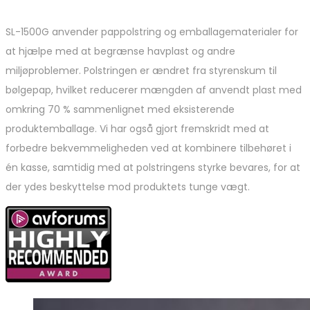
SL-1500G anvender pappolstring og emballagematerialer for
at hjælpe med at begrænse havplast og andre
miljøproblemer. Polstringen er ændret fra styrenskum til
bølgepap, hvilket reducerer mængden af anvendt plast med
omkring 70 % sammenlignet med eksisterende
produktemballage. Vi har også gjort fremskridt med at
forbedre bekvemmeligheden ved at kombinere tilbehøret i
én kasse, samtidig med at polstringens styrke bevares, for at
der ydes beskyttelse mod produktets tunge vægt.