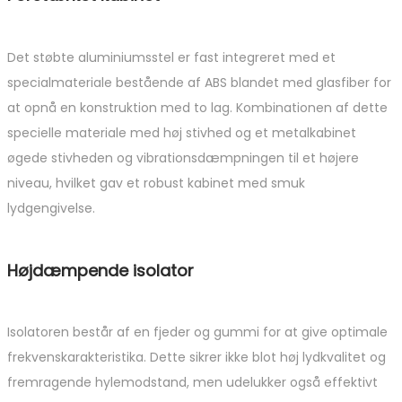
Det støbte aluminiumsstel er fast integreret med et
specialmateriale bestående af ABS blandet med glasfiber for
at opnå en konstruktion med to lag. Kombinationen af dette
specielle materiale med høj stivhed og et metalkabinet
øgede stivheden og vibrationsdæmpningen til et højere
niveau, hvilket gav et robust kabinet med smuk
lydgengivelse.
Højdæmpende isolator
Isolatoren består af en fjeder og gummi for at give optimale
frekvenskarakteristika. Dette sikrer ikke blot høj lydkvalitet og
fremragende hylemodstand, men udelukker også effektivt