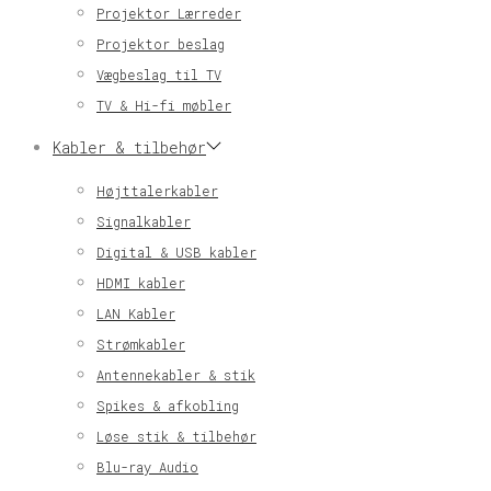
Projektor Lærreder
Projektor beslag
Vægbeslag til TV
TV & Hi-fi møbler
Kabler & tilbehør
Højttalerkabler
Signalkabler
Digital & USB kabler
HDMI kabler
LAN Kabler
Strømkabler
Antennekabler & stik
Spikes & afkobling
Løse stik & tilbehør
Blu-ray Audio