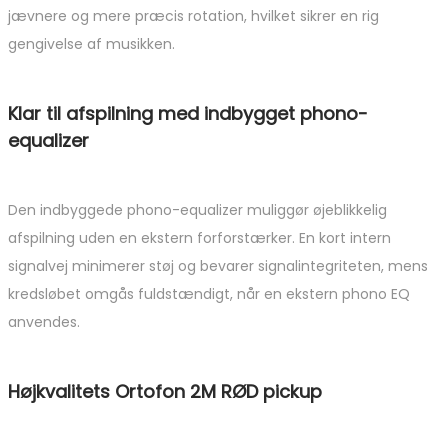
jævnere og mere præcis rotation, hvilket sikrer en rig
gengivelse af musikken.
Klar til afspilning med indbygget phono-
equalizer
Den indbyggede phono-equalizer muliggør øjeblikkelig
afspilning uden en ekstern forforstærker. En kort intern
signalvej minimerer støj og bevarer signalintegriteten, mens
kredsløbet omgås fuldstændigt, når en ekstern phono EQ
anvendes.
Højkvalitets Ortofon 2M RØD pickup