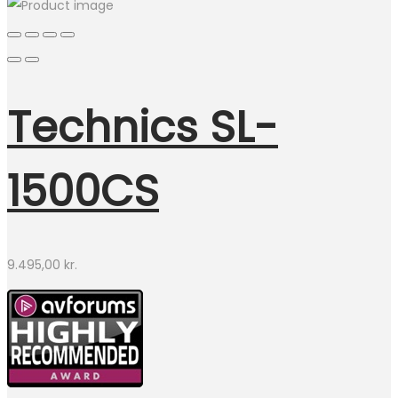
Technics SL-
1500CS
9.495,00
kr.