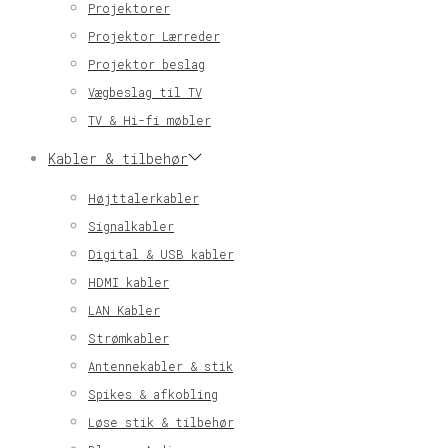
Projektorer
Projektor Lærreder
Projektor beslag
Vægbeslag til TV
TV & Hi-fi møbler
Kabler & tilbehør
Højttalerkabler
Signalkabler
Digital & USB kabler
HDMI kabler
LAN Kabler
Strømkabler
Antennekabler & stik
Spikes & afkobling
Løse stik & tilbehør