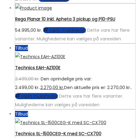
Rega Planar 10 inkl. Apheta 3 pickup og P10-PSU
54.995,00
kr.
Vælg muligheder
Dette vare har flere
varianter. Mulighederne kan vælges på varesiden
Tilbud
Technics EAH-AZ100E
2.499,00
kr.
Den oprindelige pris var:
2.499,00 kr..
2.270,00
kr.
Den aktuelle pris er: 2.270,00 kr..
Vælg muligheder
Dette vare har flere varianter.
Mulighederne kan vælges på varesiden
Tilbud
Technics SL-1500CEG-K med SC-CX700