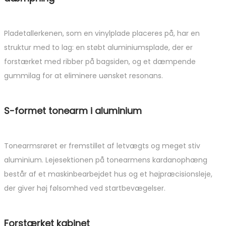
Pladetallerkenen, som en vinylplade placeres på, har en
struktur med to lag: en støbt aluminiumsplade, der er
forstærket med ribber på bagsiden, og et dæmpende
gummilag for at eliminere uønsket resonans.
S-formet tonearm i aluminium
Tonearmsrøret er fremstillet af letvægts og meget stiv
aluminium. Lejesektionen på tonearmens kardanophæng
består af et maskinbearbejdet hus og et højpræcisionsleje,
der giver høj følsomhed ved startbevægelser.
Forstærket kabinet