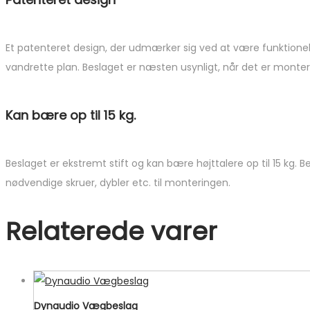
Et patenteret design, der udmærker sig ved at være funktionelt 
vandrette plan. Beslaget er næsten usynligt, når det er monte
Kan bære op til 15 kg.
Beslaget er ekstremt stift og kan bære højttalere op til 15 kg. 
nødvendige skruer, dybler etc. til monteringen.
Relaterede varer
Dynaudio Vægbeslag