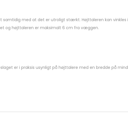
samtidig med at det er utroligt stærkt. Højttaleren kan vinkles 
ret og højttaleren er maksimalt 6 cm fra væggen.
Beslaget er i praksis usynligt på højttalere med en bredde på mind