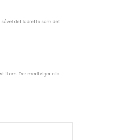
i såvel det lodrette som det
st 11 cm. Der medfølger alle