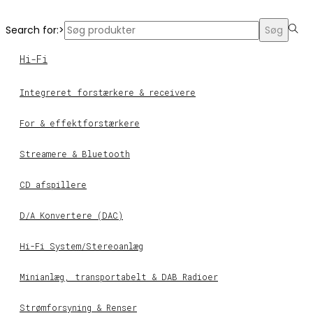
Search for:>
Søg
Hi-Fi
Integreret forstærkere & receivere
For & effektforstærkere
Streamere & Bluetooth
CD afspillere
D/A Konvertere (DAC)
Hi-Fi System/Stereoanlæg
Minianlæg, transportabelt & DAB Radioer
Strømforsyning & Renser