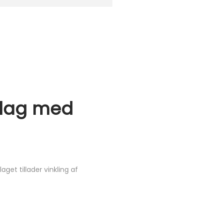
slag med
get tillader vinkling af