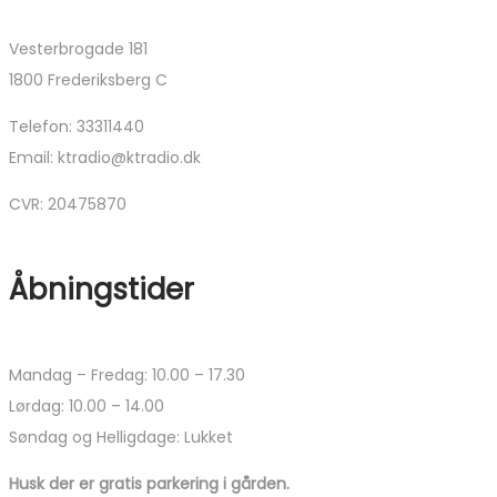
Vesterbrogade 181
1800 Frederiksberg C
Telefon: 33311440
Email: ktradio@ktradio.dk
CVR: 20475870
Åbningstider
Mandag – Fredag: 10.00 – 17.30
Lørdag: 10.00 – 14.00
Søndag og Helligdage: Lukket
Husk der er gratis parkering i gården.