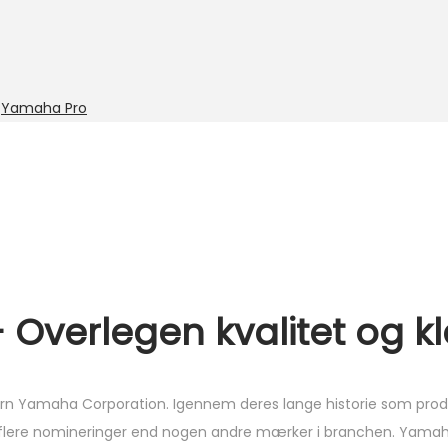
:
Yamaha Pro
Overlegen kvalitet og k
rn Yamaha Corporation. Igennem deres lange historie som produ
t flere nomineringer end nogen andre mærker i branchen. Yamah