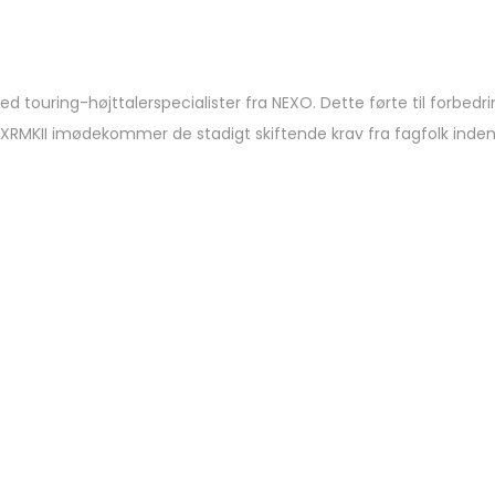
ring-højttalerspecialister fra NEXO. Dette førte til forbedrin
DXRMKII imødekommer de stadigt skiftende krav fra fagfolk inden 