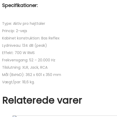
Specifikationer:
Type: Aktiv pro højttaler
Princip: 2-vejs
Kabinet konstruktion: Bas Reflex
Lydniveau: 134 dB (peak)
Effekt: 700 W RMS
Frekvensgang: 52 – 20.000 Hz
Tilslutning: XLR, Jack, RCA
Mål (BxHxD): 362 x 601 x 350 mm
Vægt/par: 18,6 kg.
Relaterede varer