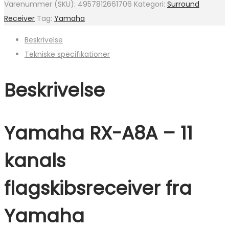
Varenummer (SKU):
4957812661706
Kategori:
Surround
Receiver
Tag:
Yamaha
Beskrivelse
Tekniske specifikationer
Beskrivelse
Yamaha RX-A8A – 11
kanals
flagskibsreceiver fra
Yamaha