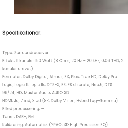
Specifikationer:
Type: Surroundreceiver
Effekt: 11 kanaler 150 Watt (8 Ohm, 20 Hz – 20 kHz, 0,06 THD, 2
kanaler drevet)
Formater: Dolby Digital, Atmos, EX, Plus, True HD, Dolby Pro
Logic, Logic II, Logic IIx, DTS-X, ES, ES discrete, Neo:6, DTS
96/24, HD, Master Audio, AURO 3D
HDMI: Ja, 7 ind, 3 ud (8K, Dolby Vision, Hybrid Log-Gamma)
Billed processering: —
Tuner: DAB+, FM
Kalibrering: Automatisk (YPAO, 3D High Precission EQ)