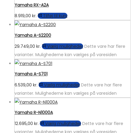
Yamaha RX-A2A
8.919,00
kr.
Tilføj til kurv
Yamaha A-S2200
29.749,00
kr.
Vælg muligheder
Dette vare har flere
varianter. Mulighederne kan vælges på varesiden
Yamaha A-S701
6.539,00
kr.
Vælg muligheder
Dette vare har flere
varianter. Mulighederne kan vælges på varesiden
Yamaha R-N1000A
12.695,00
kr.
Vælg muligheder
Dette vare har flere
varianter. Mulighederne kan vælges på varesiden