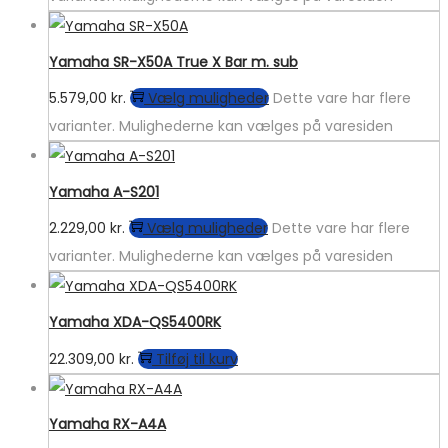
Yamaha SR-X50A True X Bar m. sub
5.579,00
kr.
Vælg muligheder
Dette vare har flere
varianter. Mulighederne kan vælges på varesiden
Yamaha A-S201
2.229,00
kr.
Vælg muligheder
Dette vare har flere
varianter. Mulighederne kan vælges på varesiden
Yamaha XDA-QS5400RK
22.309,00
kr.
Tilføj til kurv
Yamaha RX-A4A