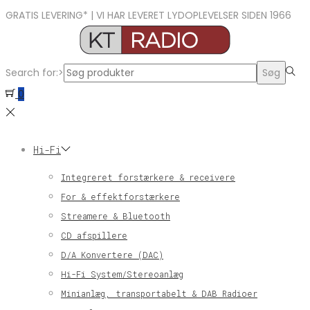
GRATIS LEVERING* | VI HAR LEVERET LYDOPLEVELSER SIDEN 1966
Search for:>
Søg
0
Hi-Fi
Integreret forstærkere & receivere
For & effektforstærkere
Streamere & Bluetooth
CD afspillere
D/A Konvertere (DAC)
Hi-Fi System/Stereoanlæg
Minianlæg, transportabelt & DAB Radioer