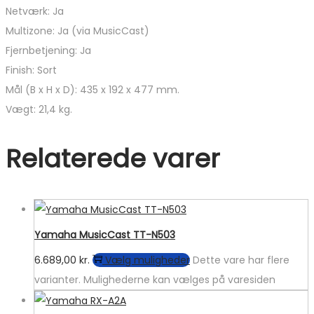
Netværk: Ja
Multizone: Ja (via MusicCast)
Fjernbetjening: Ja
Finish: Sort
Mål (B x H x D): 435 x 192 x 477 mm.
Vægt: 21,4 kg.
Relaterede varer
Yamaha MusicCast TT-N503
6.689,00
kr.
Vælg muligheder
Dette vare har flere
varianter. Mulighederne kan vælges på varesiden