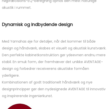
højpræcisions-EQ-beregning opnås den mest naturlige
akustik i rummet.
Dynamisk og indbydende design
Med Yamahas øje for detaljer, når det kommer til både
design og håndværk, skabes et visuelt og akustisk kunstværk.
Den perfekte kabinetkonstruktion gør ydeevnen endnu mere
stabil. En smuk form, der fremhæver det unikke AVENTAGE-
design og forbedrer receiverens akustiske formåen
yderligere.
Kombinationen af godt traditionelt håndværk og nye
designprincipper gør den nydesignede AVENTAGE til innovativ
og inspirerende ingeniørkunst.