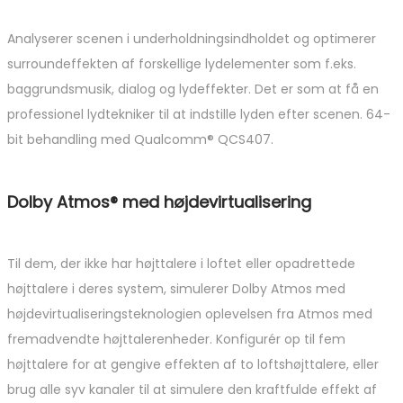
Analyserer scenen i underholdningsindholdet og optimerer
surroundeffekten af forskellige lydelementer som f.eks.
baggrundsmusik, dialog og lydeffekter. Det er som at få en
professionel lydtekniker til at indstille lyden efter scenen. 64-
bit behandling med Qualcomm® QCS407.
Dolby Atmos® med højdevirtualisering
Til dem, der ikke har højttalere i loftet eller opadrettede
højttalere i deres system, simulerer Dolby Atmos med
højdevirtualiseringsteknologien oplevelsen fra Atmos med
fremadvendte højttalerenheder. Konfigurér op til fem
højttalere for at gengive effekten af to loftshøjttalere, eller
brug alle syv kanaler til at simulere den kraftfulde effekt af