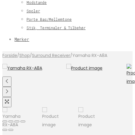
Modstande
Spoler
Porte Bas/Mellemtone
Stik, Terminaler & Tilbehør
Mærker
Forside
/
Shop
/
Surround Receiver
/
Yamaha RX-A8A