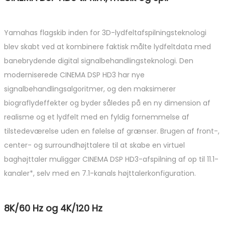
Yamahas flagskib inden for 3D-lydfeltafspilningsteknologi
blev skabt ved at kombinere faktisk målte lydfeltdata med
banebrydende digital signalbehandlingsteknologi. Den
moderniserede CINEMA DSP HD3 har nye
signalbehandlingsalgoritmer, og den maksimerer
biograflydeffekter og byder således på en ny dimension af
realisme og et lydfelt med en fyldig fornemmelse af
tilstedeværelse uden en følelse af grænser. Brugen af front-,
center- og surroundhøjttalere til at skabe en virtuel
baghøjttaler muliggør CINEMA DSP HD3-afspilning af op til 11.1-
kanaler*, selv med en 7.1-kanals højttalerkonfiguration.
8K/60 Hz og 4K/120 Hz