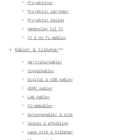
Projektorer
Projektor Lærreder
Projektor beslag
Vægbeslag til TV
TV & Hi-fi møbler
Kabler & tilbehør
Højttalerkabler
Signalkabler
Digital & USB kabler
HDMI kabler
LAN Kabler
Strømkabler
Antennekabler & stik
Spikes & afkobling
Løse stik & tilbehør