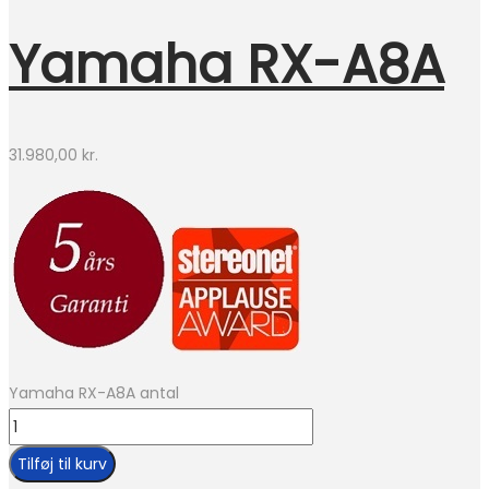
Yamaha RX-A8A
31.980,00
kr.
Yamaha RX-A8A antal
Tilføj til kurv