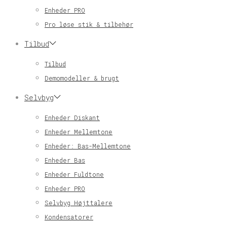
Enheder PRO
Pro løse stik & tilbehør
Tilbud
Tilbud
Demomodeller & brugt
Selvbyg
Enheder Diskant
Enheder Mellemtone
Enheder: Bas-Mellemtone
Enheder Bas
Enheder Fuldtone
Enheder PRO
Selvbyg Højttalere
Kondensatorer