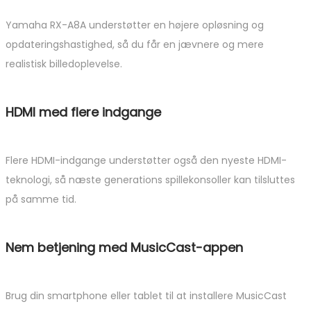
Yamaha RX-A8A understøtter en højere opløsning og
opdateringshastighed, så du får en jævnere og mere
realistisk billedoplevelse.
HDMI med flere indgange
Flere HDMI-indgange understøtter også den nyeste HDMI-
teknologi, så næste generations spillekonsoller kan tilsluttes
på samme tid.
Nem betjening med MusicCast-appen
Brug din smartphone eller tablet til at installere MusicCast