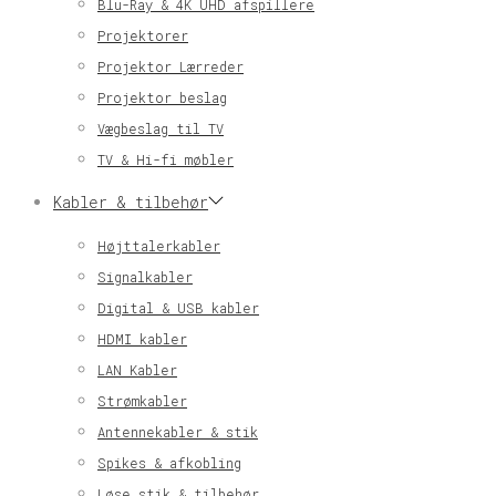
Blu-Ray & 4K UHD afspillere
Projektorer
Projektor Lærreder
Projektor beslag
Vægbeslag til TV
TV & Hi-fi møbler
Kabler & tilbehør
Højttalerkabler
Signalkabler
Digital & USB kabler
HDMI kabler
LAN Kabler
Strømkabler
Antennekabler & stik
Spikes & afkobling
Løse stik & tilbehør