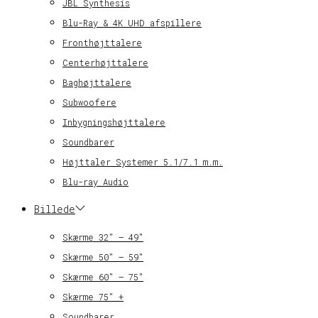
JBL Synthesis
Blu-Ray & 4K UHD afspillere
Fronthøjttalere
Centerhøjttalere
Baghøjttalere
Subwoofere
Inbygningshøjttalere
Soundbarer
Højttaler Systemer 5.1/7.1 m.m.
Blu-ray Audio
Billede
Skærme 32″ – 49″
Skærme 50″ – 59″
Skærme 60″ – 75″
Skærme 75″ +
Soundbarer