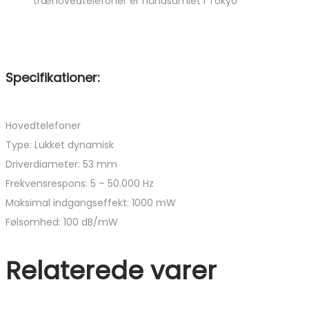
træhovedtelefoner er håndsamlet i Tokyo
Specifikationer:
Hovedtelefoner
Type: Lukket dynamisk
Driverdiameter: 53 mm
Frekvensrespons: 5 – 50.000 Hz
Maksimal indgangseffekt: 1000 mW
Følsomhed: 100 dB/mW
Relaterede varer