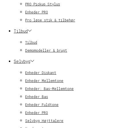
PRO Pickup Stylus
Enheder PRO
Pro løse stik & tilbehør
Tilbud
Tilbud
Demomodeller & brugt
Selvbyg
Enheder Diskant
Enheder Mellemtone
Enheder: Bas-Mellemtone
Enheder Bas
Enheder Fuldtone
Enheder PRO
Selvbyg Højttalere