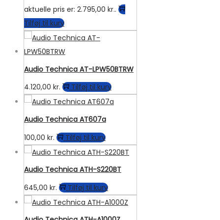
aktuelle pris er: 2.795,00 kr..
Tilføj til kurv
Audio Technica AT-LPW50BTRW
4.120,00
kr.
Tilføj til kurv
Audio Technica AT607a
100,00
kr.
Tilføj til kurv
Audio Technica ATH-S220BT
645,00
kr.
Tilføj til kurv
Audio Technica ATH-A1000Z