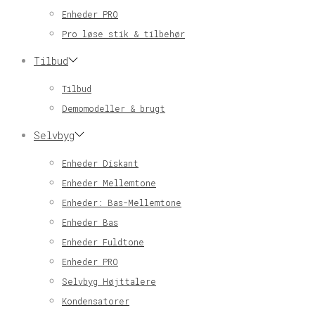
Enheder PRO
Pro løse stik & tilbehør
Tilbud
Tilbud
Demomodeller & brugt
Selvbyg
Enheder Diskant
Enheder Mellemtone
Enheder: Bas-Mellemtone
Enheder Bas
Enheder Fuldtone
Enheder PRO
Selvbyg Højttalere
Kondensatorer