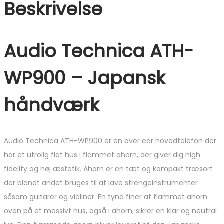
Beskrivelse
Audio Technica ATH-
WP900 – Japansk
håndværk
Audio Technica ATH-WP900 er en over ear hovedtelefon der
har et utrolig flot hus i flammet ahorn, der giver dig high
fidelity og høj æstetik. Ahorn er en tæt og kompakt træsort
der blandt andet bruges til at lave strengeinstrumenter
såsom guitarer og violiner. En tynd finer af flammet ahorn
oven på et massivt hus, også i ahorn, sikrer en klar og neutral