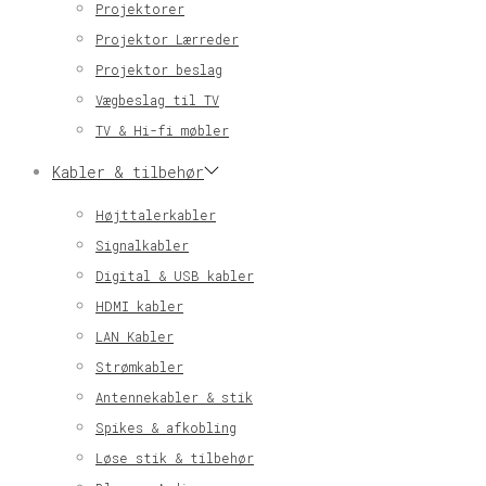
Projektorer
Projektor Lærreder
Projektor beslag
Vægbeslag til TV
TV & Hi-fi møbler
Kabler & tilbehør
Højttalerkabler
Signalkabler
Digital & USB kabler
HDMI kabler
LAN Kabler
Strømkabler
Antennekabler & stik
Spikes & afkobling
Løse stik & tilbehør