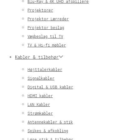
Blu-Ray & 4K UHD afspillere
Projektorer
Projektor Lærreder
Projektor beslag
Vægbeslag til TV
TV & Hi-fi møbler
Kabler & tilbehør
Højttalerkabler
Signalkabler
Digital & USB kabler
HDMI kabler
LAN Kabler
Strømkabler
Antennekabler & stik
Spikes & afkobling
Løse stik & tilbehør