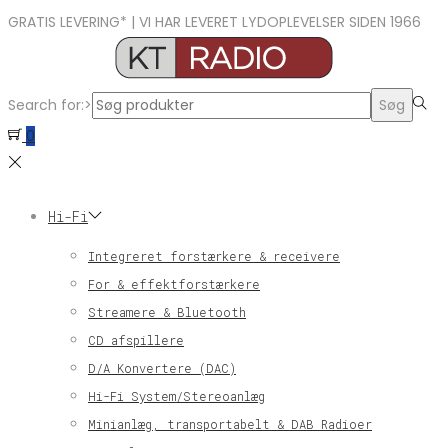
GRATIS LEVERING* | VI HAR LEVERET LYDOPLEVELSER SIDEN 1966
Search for:>
Søg
0
Hi-Fi
Integreret forstærkere & receivere
For & effektforstærkere
Streamere & Bluetooth
CD afspillere
D/A Konvertere (DAC)
Hi-Fi System/Stereoanlæg
Minianlæg, transportabelt & DAB Radioer