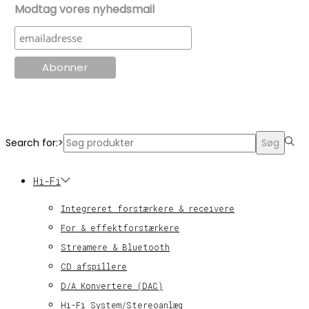
Modtag vores nyhedsmail
© KT Radio -2024
Search for:>
Søg
Hi-Fi
Integreret forstærkere & receivere
For & effektforstærkere
Streamere & Bluetooth
CD afspillere
D/A Konvertere (DAC)
Hi-Fi System/Stereoanlæg