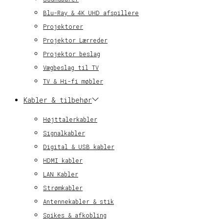
Blu-Ray & 4K UHD afspillere
Projektorer
Projektor Lærreder
Projektor beslag
Vægbeslag til TV
TV & Hi-fi møbler
Kabler & tilbehør
Højttalerkabler
Signalkabler
Digital & USB kabler
HDMI kabler
LAN Kabler
Strømkabler
Antennekabler & stik
Spikes & afkobling