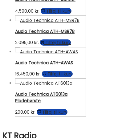
4.590,00
kr.
Tilføj til kurv
Audio Technica ATH-MSR7B
2.095,00
kr.
Tilføj til kurv
Audio Technica ATH-AWAS
16.450,00
kr.
Tilføj til kurv
Audio Technica AT6013a
Pladebørste
200,00
kr.
Tilføj til kurv
KT Radio