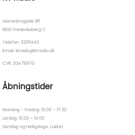
Vesterbrogade 181
1800 Frederiksberg C
Telefon: 33311440
Email: ktradio@ktradio.dk
CVR: 20475870
Åbningstider
Mandag – Fredag: 10.00 – 17.30
Lørdag: 10.00 – 14.00
Søndag og Helligdage: Lukket