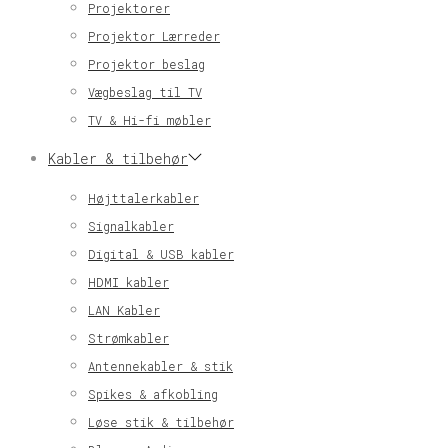
Projektorer
Projektor Lærreder
Projektor beslag
Vægbeslag til TV
TV & Hi-fi møbler
Kabler & tilbehør
Højttalerkabler
Signalkabler
Digital & USB kabler
HDMI kabler
LAN Kabler
Strømkabler
Antennekabler & stik
Spikes & afkobling
Løse stik & tilbehør