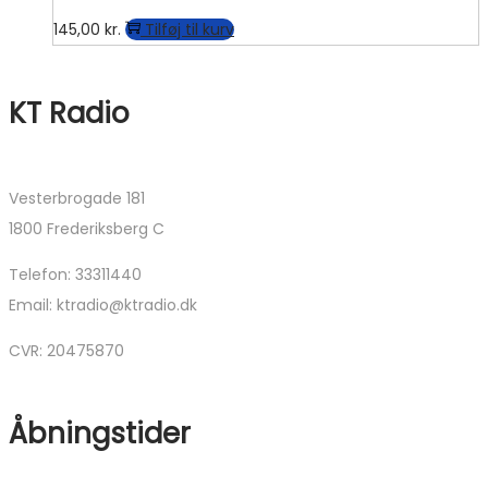
145,00
kr.
Tilføj til kurv
KT Radio
Vesterbrogade 181
1800 Frederiksberg C
Telefon: 33311440
Email: ktradio@ktradio.dk
CVR: 20475870
Åbningstider