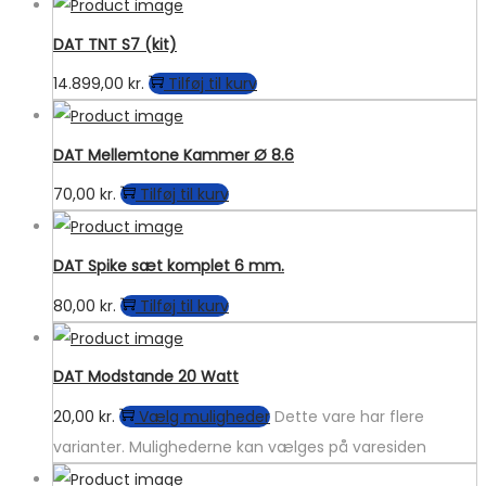
DAT TNT S7 (kit)
14.899,00
kr.
Tilføj til kurv
DAT Mellemtone Kammer Ø 8.6
70,00
kr.
Tilføj til kurv
DAT Spike sæt komplet 6 mm.
80,00
kr.
Tilføj til kurv
DAT Modstande 20 Watt
20,00
kr.
Vælg muligheder
Dette vare har flere
varianter. Mulighederne kan vælges på varesiden