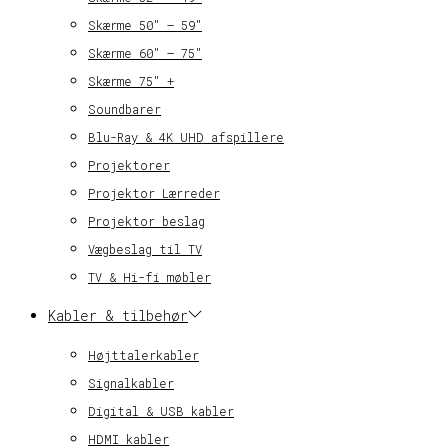
Skærme 50″ – 59″
Skærme 60″ – 75″
Skærme 75″ +
Soundbarer
Blu-Ray & 4K UHD afspillere
Projektorer
Projektor Lærreder
Projektor beslag
Vægbeslag til TV
TV & Hi-fi møbler
Kabler & tilbehør
Højttalerkabler
Signalkabler
Digital & USB kabler
HDMI kabler