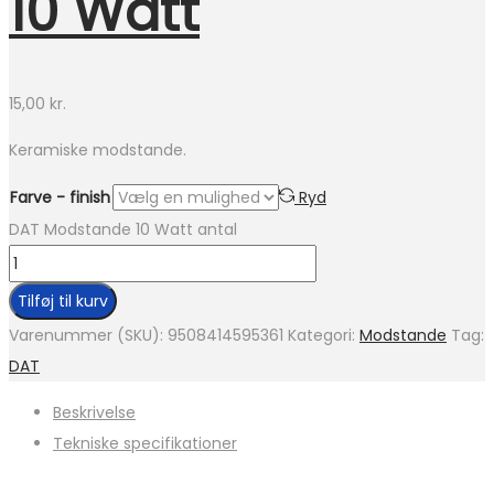
10 Watt
15,00
kr.
Keramiske modstande.
Farve - finish
Ryd
DAT Modstande 10 Watt antal
Tilføj til kurv
Varenummer (SKU):
9508414595361
Kategori:
Modstande
Tag:
DAT
Beskrivelse
Tekniske specifikationer