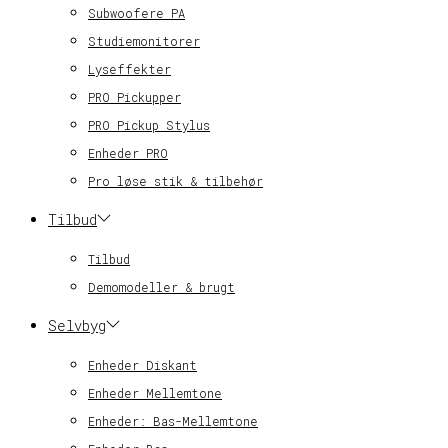
Subwoofere PA
Studiemonitorer
Lyseffekter
PRO Pickupper
PRO Pickup Stylus
Enheder PRO
Pro løse stik & tilbehør
Tilbud
Tilbud
Demomodeller & brugt
Selvbyg
Enheder Diskant
Enheder Mellemtone
Enheder: Bas-Mellemtone