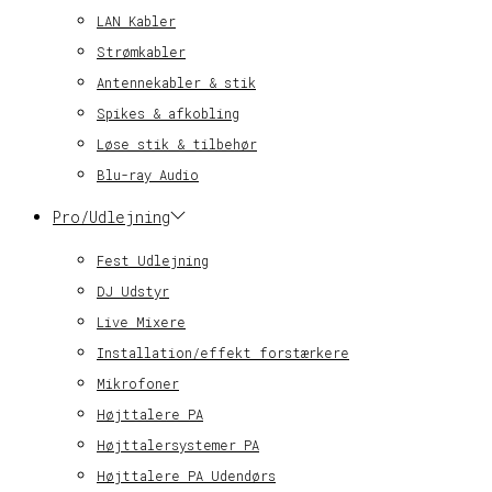
LAN Kabler
Strømkabler
Antennekabler & stik
Spikes & afkobling
Løse stik & tilbehør
Blu-ray Audio
Pro/Udlejning
Fest Udlejning
DJ Udstyr
Live Mixere
Installation/effekt forstærkere
Mikrofoner
Højttalere PA
Højttalersystemer PA
Højttalere PA Udendørs