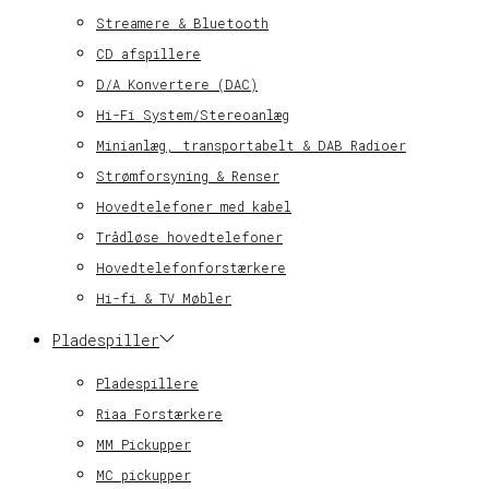
Streamere & Bluetooth
CD afspillere
D/A Konvertere (DAC)
Hi-Fi System/Stereoanlæg
Minianlæg, transportabelt & DAB Radioer
Strømforsyning & Renser
Hovedtelefoner med kabel
Trådløse hovedtelefoner
Hovedtelefonforstærkere
Hi-fi & TV Møbler
Pladespiller
Pladespillere
Riaa Forstærkere
MM Pickupper
MC pickupper