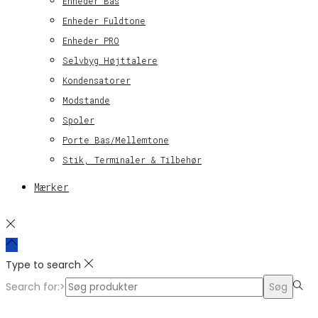
Enheder Bas
Enheder Fuldtone
Enheder PRO
Selvbyg Højttalere
Kondensatorer
Modstande
Spoler
Porte Bas/Mellemtone
Stik, Terminaler & Tilbehør
Mærker
Type to search
Search for:>
Søg