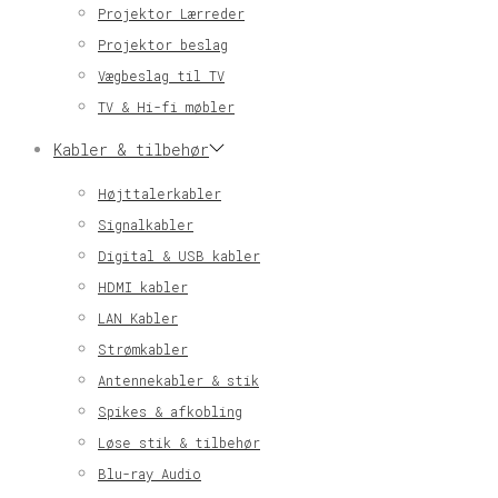
Projektor Lærreder
Projektor beslag
Vægbeslag til TV
TV & Hi-fi møbler
Kabler & tilbehør
Højttalerkabler
Signalkabler
Digital & USB kabler
HDMI kabler
LAN Kabler
Strømkabler
Antennekabler & stik
Spikes & afkobling
Løse stik & tilbehør
Blu-ray Audio