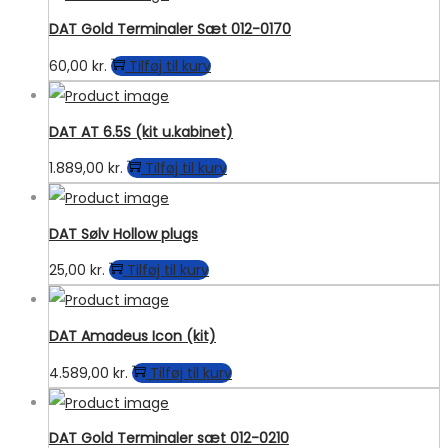
DAT Gold Terminaler Sæt 012-0170
60,00
kr.
Tilføj til kurv
DAT AT 6.5S (kit u.kabinet)
1.889,00
kr.
Tilføj til kurv
DAT Sølv Hollow plugs
25,00
kr.
Tilføj til kurv
DAT Amadeus Icon (kit)
4.589,00
kr.
Tilføj til kurv
DAT Gold Terminaler sæt 012-0210