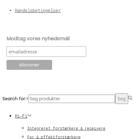
Handelsbetingelser
Modtag vores nyhedsmail
© KT Radio -2024
Search for:>
Søg
Hi-Fi
Integreret forstærkere & receivere
For & effektforstærkere