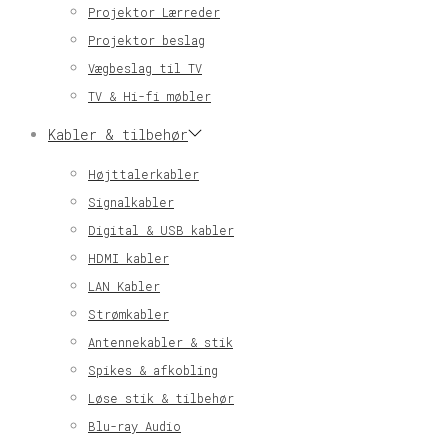
Projektor Lærreder
Projektor beslag
Vægbeslag til TV
TV & Hi-fi møbler
Kabler & tilbehør
Højttalerkabler
Signalkabler
Digital & USB kabler
HDMI kabler
LAN Kabler
Strømkabler
Antennekabler & stik
Spikes & afkobling
Løse stik & tilbehør
Blu-ray Audio