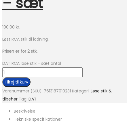
– sæt
100,00
kr.
Løst RCA stik til lodning.
Prisen er for 2 stk.
DAT RCA løse stik - sæt antal
Tilføj til kurv
Varenummer (SKU):
7613187010231
Kategori:
Løse stik &
tilbehør
Tag:
DAT
Beskrivelse
Tekniske specifikationer