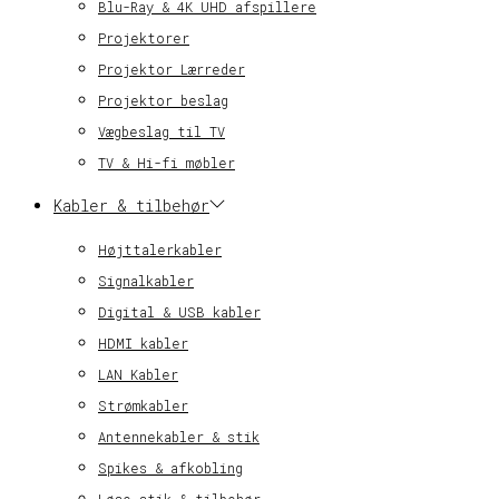
Blu-Ray & 4K UHD afspillere
Projektorer
Projektor Lærreder
Projektor beslag
Vægbeslag til TV
TV & Hi-fi møbler
Kabler & tilbehør
Højttalerkabler
Signalkabler
Digital & USB kabler
HDMI kabler
LAN Kabler
Strømkabler
Antennekabler & stik
Spikes & afkobling