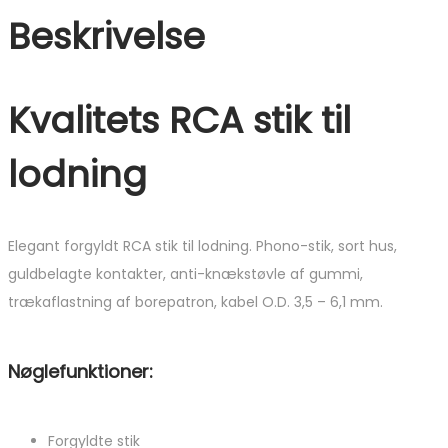
Beskrivelse
Kvalitets RCA stik til
lodning
Elegant forgyldt RCA stik til lodning. Phono-stik, sort hus,
guldbelagte kontakter, anti-knækstøvle af gummi,
trækaflastning af borepatron, kabel O.D. 3,5 – 6,1 mm.
Nøglefunktioner:
Forgyldte stik