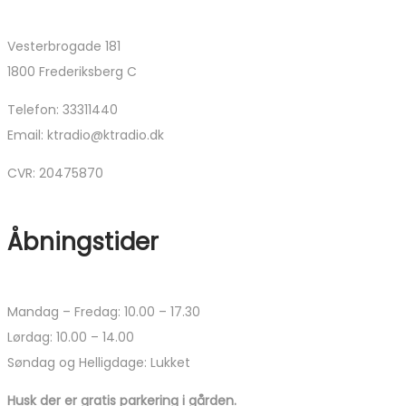
Vesterbrogade 181
1800 Frederiksberg C
Telefon: 33311440
Email: ktradio@ktradio.dk
CVR: 20475870
Åbningstider
Mandag – Fredag: 10.00 – 17.30
Lørdag: 10.00 – 14.00
Søndag og Helligdage: Lukket
Husk der er gratis parkering i gården.