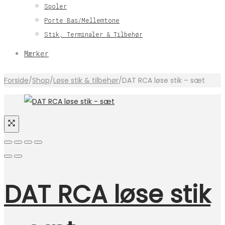
Spoler
Porte Bas/Mellemtone
Stik, Terminaler & Tilbehør
Mærker
Forside
/
Shop
/
Løse stik & tilbehør
/
DAT RCA løse stik – sæt
DAT RCA løse stik