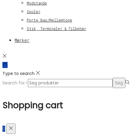
Modstande
Spoler
Porte Bas/Mellemtone
Stik, Terminaler & Tilbehør
Mærker
Type to search
Search for:>
Søg
Shopping cart
0