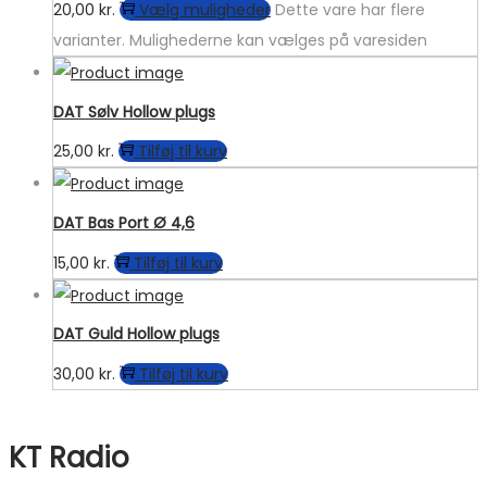
20,00
kr.
Vælg muligheder
Dette vare har flere
varianter. Mulighederne kan vælges på varesiden
DAT Sølv Hollow plugs
25,00
kr.
Tilføj til kurv
DAT Bas Port Ø 4,6
15,00
kr.
Tilføj til kurv
DAT Guld Hollow plugs
30,00
kr.
Tilføj til kurv
KT Radio