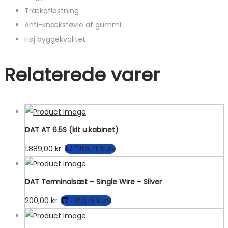
Trækaflastning
Anti-knækstøvle af gummi
Høj byggekvalitet
Relaterede varer
DAT AT 6.5S (kit u.kabinet)
1.889,00
kr.
Tilføj til kurv
DAT Terminalsæt – Single Wire – Silver
200,00
kr.
Tilføj til kurv