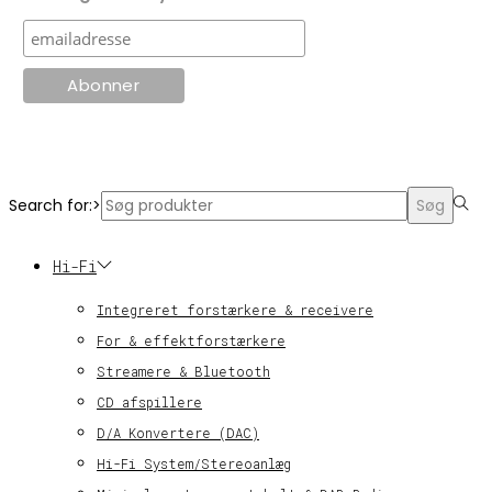
© KT Radio -2024
Search for:>
Søg
Hi-Fi
Integreret forstærkere & receivere
For & effektforstærkere
Streamere & Bluetooth
CD afspillere
D/A Konvertere (DAC)
Hi-Fi System/Stereoanlæg