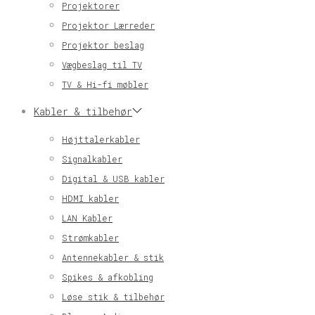
Projektorer
Projektor Lærreder
Projektor beslag
Vægbeslag til TV
TV & Hi-fi møbler
Kabler & tilbehør
Højttalerkabler
Signalkabler
Digital & USB kabler
HDMI kabler
LAN Kabler
Strømkabler
Antennekabler & stik
Spikes & afkobling
Løse stik & tilbehør