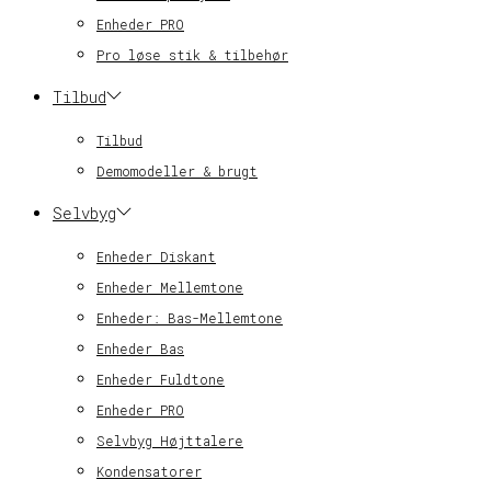
Enheder PRO
Pro løse stik & tilbehør
Tilbud
Tilbud
Demomodeller & brugt
Selvbyg
Enheder Diskant
Enheder Mellemtone
Enheder: Bas-Mellemtone
Enheder Bas
Enheder Fuldtone
Enheder PRO
Selvbyg Højttalere
Kondensatorer