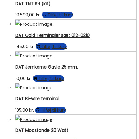
DAT TNT S9 (kit)
19.599,00
kr.
Tilføj til kurv
DAT Gold Terminaler sæt 012-0210
145,00
kr.
Tilføj til kurv
DAT Jernkerne Gavle 25 mm.
10,00
kr.
Tilføj til kurv
DAT Bi-wire terminal
135,00
kr.
Tilføj til kurv
DAT Modstande 20 Watt