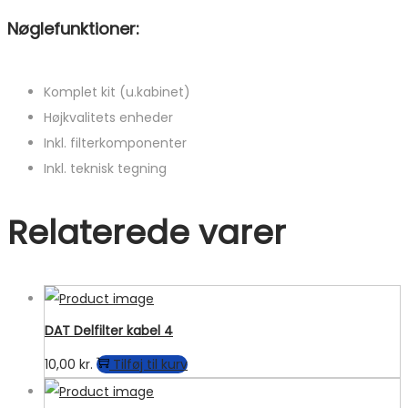
Nøglefunktioner:
Komplet kit (u.kabinet)
Højkvalitets enheder
Inkl. filterkomponenter
Inkl. teknisk tegning
Relaterede varer
DAT Delfilter kabel 4
10,00
kr.
Tilføj til kurv