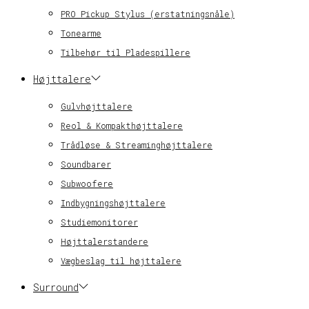
PRO Pickup Stylus (erstatningsnåle)
Tonearme
Tilbehør til Pladespillere
Højttalere
Gulvhøjttalere
Reol & Kompakthøjttalere
Trådløse & Streaminghøjttalere
Soundbarer
Subwoofere
Indbygningshøjttalere
Studiemonitorer
Højttalerstandere
Vægbeslag til højttalere
Surround