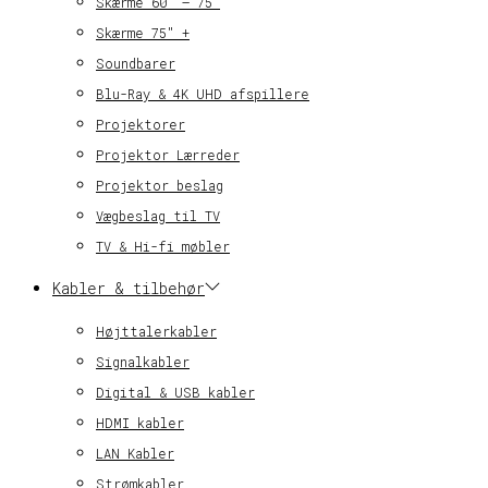
Skærme 60″ – 75″
Skærme 75″ +
Soundbarer
Blu-Ray & 4K UHD afspillere
Projektorer
Projektor Lærreder
Projektor beslag
Vægbeslag til TV
TV & Hi-fi møbler
Kabler & tilbehør
Højttalerkabler
Signalkabler
Digital & USB kabler
HDMI kabler
LAN Kabler
Strømkabler