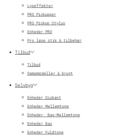
Lyseffekter
PRO Pickupper
PRO Pickup Stylus
Enheder PRO
Pro løse stik & tilbehør
Tilbud
Tilbud
Demomodeller & brugt
Selvbyg
Enheder Diskant
Enheder Mellemtone
Enheder: Bas-Mellemtone
Enheder Bas
Enheder Fuldtone