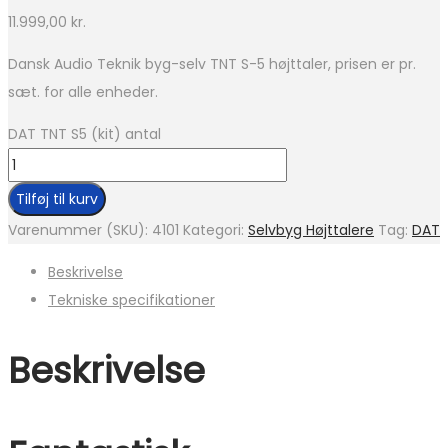
11.999,00
kr.
Dansk Audio Teknik byg-selv TNT S-5 højttaler, prisen er pr.
sæt. for alle enheder.
DAT TNT S5 (kit) antal
Tilføj til kurv
Varenummer (SKU):
4101
Kategori:
Selvbyg Højttalere
Tag:
DAT
Beskrivelse
Tekniske specifikationer
Beskrivelse