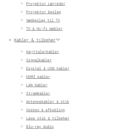
Projektor Lærreder
Projektor beslag
Vægbeslag til TV
TV & Hi-fi møbler
Kabler & tilbehør
Højttalerkabler
Signalkabler
Digital & USB kabler
HDMI kabler
LAN Kabler
Strømkabler
Antennekabler & stik
Spikes & afkobling
Løse stik & tilbehør
Blu-ray Audio