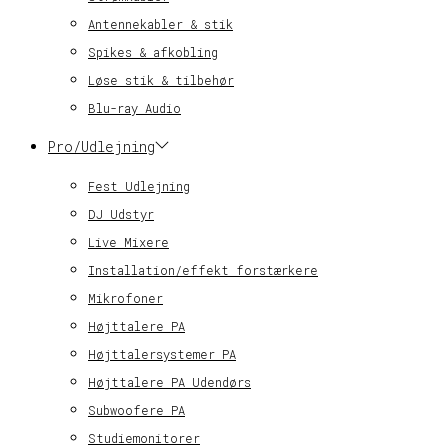
Antennekabler & stik
Spikes & afkobling
Løse stik & tilbehør
Blu-ray Audio
Pro/Udlejning
Fest Udlejning
DJ Udstyr
Live Mixere
Installation/effekt forstærkere
Mikrofoner
Højttalere PA
Højttalersystemer PA
Højttalere PA Udendørs
Subwoofere PA
Studiemonitorer