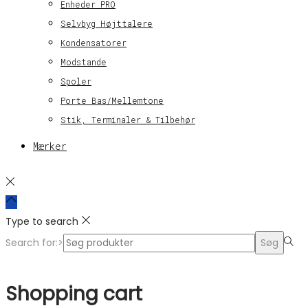
Enheder PRO
Selvbyg Højttalere
Kondensatorer
Modstande
Spoler
Porte Bas/Mellemtone
Stik, Terminaler & Tilbehør
Mærker
Type to search
Search for:>
Søg
Shopping cart