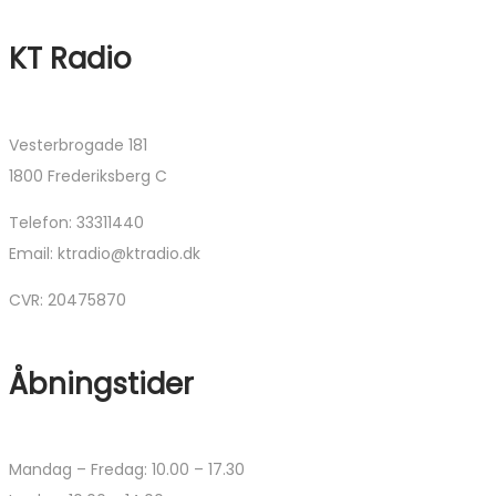
KT Radio
Vesterbrogade 181
1800 Frederiksberg C
Telefon: 33311440
Email: ktradio@ktradio.dk
CVR: 20475870
Åbningstider
Mandag – Fredag: 10.00 – 17.30