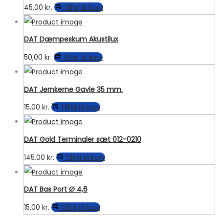
45,00
kr.
Tilføj til kurv
DAT Dæmpeskum Akustilux
50,00
kr.
Tilføj til kurv
DAT Jernkerne Gavle 35 mm.
15,00
kr.
Tilføj til kurv
DAT Gold Terminaler sæt 012-0210
145,00
kr.
Tilføj til kurv
DAT Bas Port Ø 4,6
15,00
kr.
Tilføj til kurv