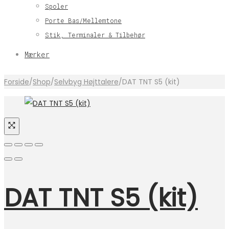
Spoler
Porte Bas/Mellemtone
Stik, Terminaler & Tilbehør
Mærker
Forside
/
Shop
/
Selvbyg Højttalere
/
DAT TNT S5 (kit)
DAT TNT S5 (kit)