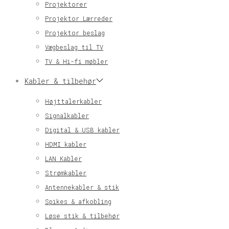
Projektorer
Projektor Lærreder
Projektor beslag
Vægbeslag til TV
TV & Hi-fi møbler
Kabler & tilbehør
Højttalerkabler
Signalkabler
Digital & USB kabler
HDMI kabler
LAN Kabler
Strømkabler
Antennekabler & stik
Spikes & afkobling
Løse stik & tilbehør