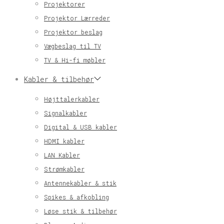
Projektorer
Projektor Lærreder
Projektor beslag
Vægbeslag til TV
TV & Hi-fi møbler
Kabler & tilbehør
Højttalerkabler
Signalkabler
Digital & USB kabler
HDMI kabler
LAN Kabler
Strømkabler
Antennekabler & stik
Spikes & afkobling
Løse stik & tilbehør