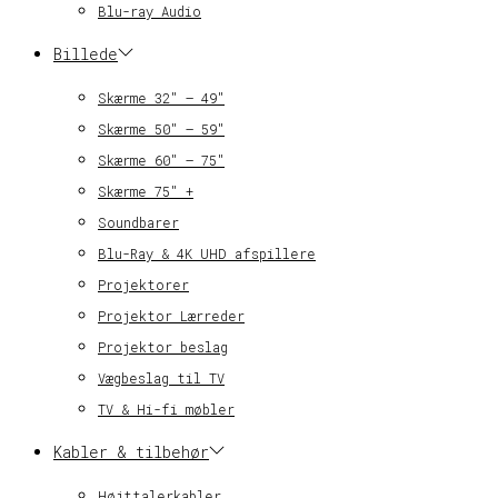
Blu-ray Audio
Billede
Skærme 32″ – 49″
Skærme 50″ – 59″
Skærme 60″ – 75″
Skærme 75″ +
Soundbarer
Blu-Ray & 4K UHD afspillere
Projektorer
Projektor Lærreder
Projektor beslag
Vægbeslag til TV
TV & Hi-fi møbler
Kabler & tilbehør
Højttalerkabler