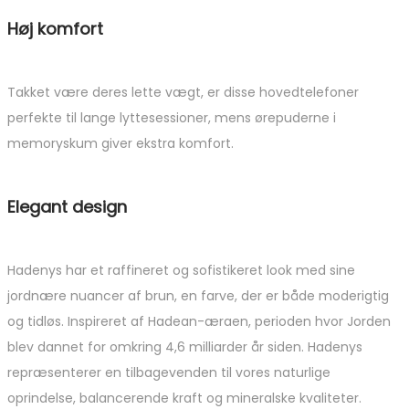
Høj komfort
Takket være deres lette vægt, er disse hovedtelefoner
perfekte til lange lyttesessioner, mens ørepuderne i
memoryskum giver ekstra komfort.
Elegant design
Hadenys har et raffineret og sofistikeret look med sine
jordnære nuancer af brun, en farve, der er både moderigtig
og tidløs. Inspireret af Hadean-æraen, perioden hvor Jorden
blev dannet for omkring 4,6 milliarder år siden. Hadenys
repræsenterer en tilbagevenden til vores naturlige
oprindelse, balancerende kraft og mineralske kvaliteter.