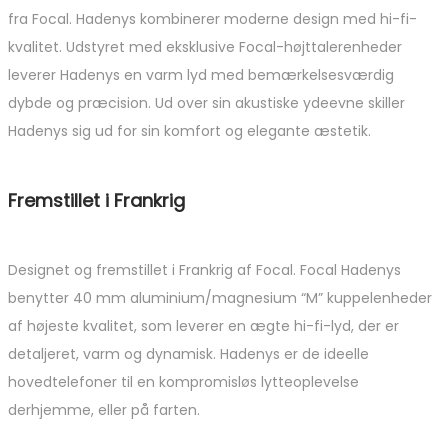
fra Focal. Hadenys kombinerer moderne design med hi-fi-
kvalitet. Udstyret med eksklusive Focal-højttalerenheder
leverer Hadenys en varm lyd med bemærkelsesværdig
dybde og præcision. Ud over sin akustiske ydeevne skiller
Hadenys sig ud for sin komfort og elegante æstetik.
Fremstillet i Frankrig
Designet og fremstillet i Frankrig af Focal. Focal Hadenys
benytter 40 mm aluminium/magnesium “M” kuppelenheder
af højeste kvalitet, som leverer en ægte hi-fi-lyd, der er
detaljeret, varm og dynamisk. Hadenys er de ideelle
hovedtelefoner til en kompromisløs lytteoplevelse
derhjemme, eller på farten.