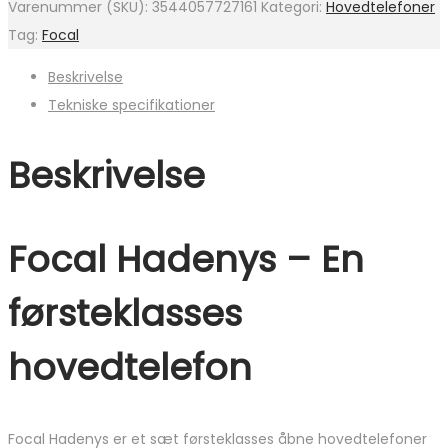
Varenummer (SKU):
3544057727161
Kategori:
Hovedtelefoner
Tag:
Focal
Beskrivelse
Tekniske specifikationer
Beskrivelse
Focal Hadenys – En
førsteklasses
hovedtelefon
Focal Hadenys er et sæt førsteklasses åbne hovedtelefoner