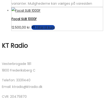
varianter. Mulighederne kan vælges på varesiden
Focal SUB 1000F
12.500,00
kr.
Tilføj til kurv
KT Radio
Vesterbrogade 181
1800 Frederiksberg C
Telefon: 33311440
Email: ktradio@ktradio.dk
CVR: 20475870