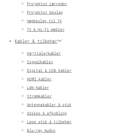
Projektor Lærreder
Projektor beslag
Vægbeslag til TV
TV & Hi-fi møbler
Kabler & tilbehør
Højttalerkabler
Signalkabler
Digital & USB kabler
HDMI kabler
LAN Kabler
Strømkabler
Antennekabler & stik
Spikes & afkobling
Løse stik & tilbehør
Blu-ray Audio