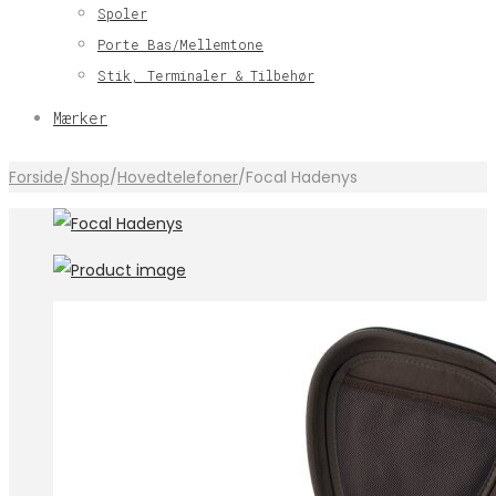
Spoler
Porte Bas/Mellemtone
Stik, Terminaler & Tilbehør
Mærker
Forside
/
Shop
/
Hovedtelefoner
/
Focal Hadenys