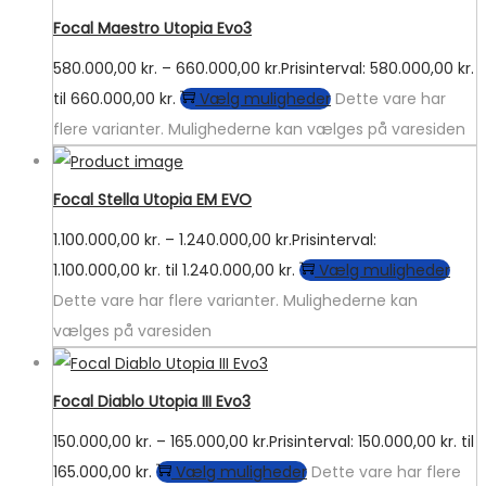
Focal Maestro Utopia Evo3
580.000,00
kr.
–
660.000,00
kr.
Prisinterval: 580.000,00 kr.
til 660.000,00 kr.
Vælg muligheder
Dette vare har
flere varianter. Mulighederne kan vælges på varesiden
Focal Stella Utopia EM EVO
1.100.000,00
kr.
–
1.240.000,00
kr.
Prisinterval:
1.100.000,00 kr. til 1.240.000,00 kr.
Vælg muligheder
Dette vare har flere varianter. Mulighederne kan
vælges på varesiden
Focal Diablo Utopia III Evo3
150.000,00
kr.
–
165.000,00
kr.
Prisinterval: 150.000,00 kr. til
165.000,00 kr.
Vælg muligheder
Dette vare har flere