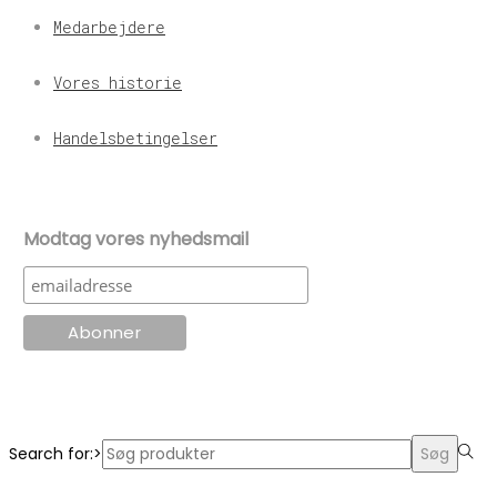
Medarbejdere
Vores historie
Handelsbetingelser
Modtag vores nyhedsmail
© KT Radio -2024
Search for:>
Søg