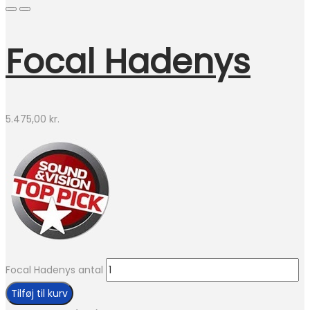
Focal Hadenys
5.475,00
kr.
Focal Hadenys antal
Tilføj til kurv