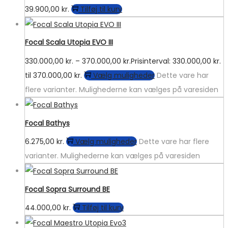
39.900,00
kr.
Tilføj til kurv
Focal Scala Utopia EVO III
330.000,00
kr.
–
370.000,00
kr.
Prisinterval: 330.000,00 kr.
til 370.000,00 kr.
Vælg muligheder
Dette vare har
flere varianter. Mulighederne kan vælges på varesiden
Focal Bathys
6.275,00
kr.
Vælg muligheder
Dette vare har flere
varianter. Mulighederne kan vælges på varesiden
Focal Sopra Surround BE
44.000,00
kr.
Tilføj til kurv