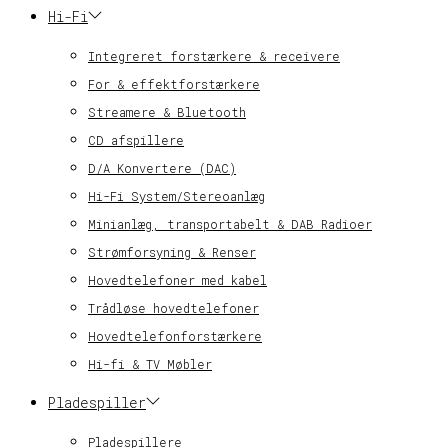
Hi-Fi
Integreret forstærkere & receivere
For & effektforstærkere
Streamere & Bluetooth
CD afspillere
D/A Konvertere (DAC)
Hi-Fi System/Stereoanlæg
Minianlæg, transportabelt & DAB Radioer
Strømforsyning & Renser
Hovedtelefoner med kabel
Trådløse hovedtelefoner
Hovedtelefonforstærkere
Hi-fi & TV Møbler
Pladespiller
Pladespillere