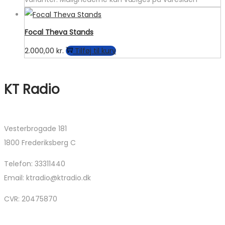
Focal Theva Stands
2.000,00
kr.
Tilføj til kurv
KT Radio
Vesterbrogade 181
1800 Frederiksberg C
Telefon: 33311440
Email: ktradio@ktradio.dk
CVR: 20475870