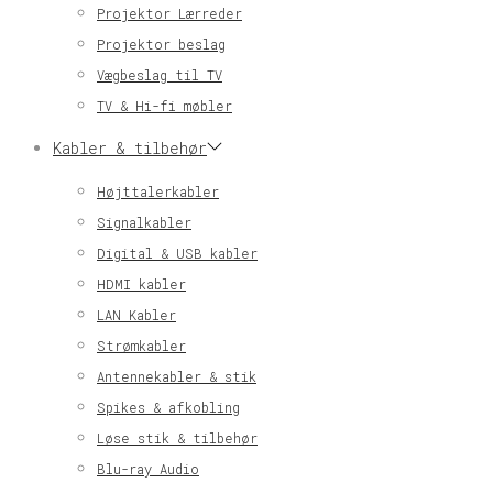
Projektor Lærreder
Projektor beslag
Vægbeslag til TV
TV & Hi-fi møbler
Kabler & tilbehør
Højttalerkabler
Signalkabler
Digital & USB kabler
HDMI kabler
LAN Kabler
Strømkabler
Antennekabler & stik
Spikes & afkobling
Løse stik & tilbehør
Blu-ray Audio