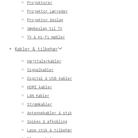
Projektorer
Projektor Lærreder
Projektor beslag
Vægbeslag til TV
TV & Hi-fi møbler
Kabler & tilbehør
Højttalerkabler
Signalkabler
Digital & USB kabler
HDMI kabler
LAN Kabler
Strømkabler
Antennekabler & stik
Spikes & afkobling
Løse stik & tilbehør