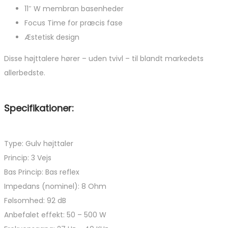
11″ W membran basenheder
Focus Time for præcis fase
Æstetisk design
Disse højttalere hører – uden tvivl – til blandt markedets
allerbedste.
Specifikationer:
Type: Gulv højttaler
Princip: 3 Vejs
Bas Princip: Bas reflex
Impedans (nominel): 8 Ohm
Følsomhed: 92 dB
Anbefalet effekt: 50 – 500 W