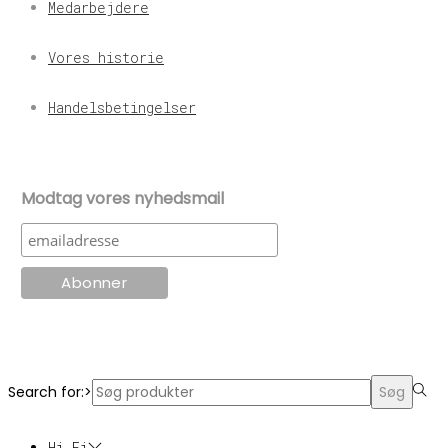
Medarbejdere
Vores historie
Handelsbetingelser
Modtag vores nyhedsmail
© KT Radio -2024
Search for:>
Søg
Hi-Fi