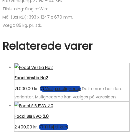
Frekvensgang: 27 Hz – 40 KHz
Tilslutning: Single-Wire
Mål (BxHxD): 393 x 1247 x 670 mm.
Vægt: 85 kg. pr. stk.
Relaterede varer
Focal Vestia No2
21.000,00
kr.
Vælg muligheder
Dette vare har flere
varianter. Mulighederne kan vælges på varesiden
Focal SIB EVO 2.0
2.400,00
kr.
Tilføj til kurv