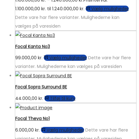
1.100.000,00
kr.
–
1.240.000,00
kr.
Prisinterval:
1.100.000,00 kr. til 1.240.000,00 kr.
Vælg muligheder
Dette vare har flere varianter. Mulighederne kan
vælges på varesiden
Focal Kanta No3
99.000,00
kr.
Vælg muligheder
Dette vare har flere
varianter. Mulighederne kan vælges på varesiden
Focal Sopra Surround BE
44.000,00
kr.
Tilføj til kurv
Focal Theva No1
6.000,00
kr.
Vælg muligheder
Dette vare har flere
varianter. Mulighederne kan vælges på varesiden