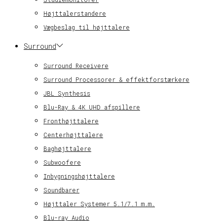
Højttalerstandere
Vægbeslag til højttalere
Surround
Surround Receivere
Surround Processorer & effektforstærkere
JBL Synthesis
Blu-Ray & 4K UHD afspillere
Fronthøjttalere
Centerhøjttalere
Baghøjttalere
Subwoofere
Inbygningshøjttalere
Soundbarer
Højttaler Systemer 5.1/7.1 m.m.
Blu-ray Audio