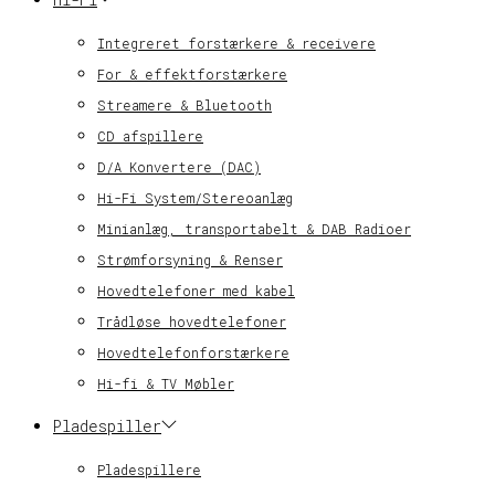
Integreret forstærkere & receivere
For & effektforstærkere
Streamere & Bluetooth
CD afspillere
D/A Konvertere (DAC)
Hi-Fi System/Stereoanlæg
Minianlæg, transportabelt & DAB Radioer
Strømforsyning & Renser
Hovedtelefoner med kabel
Trådløse hovedtelefoner
Hovedtelefonforstærkere
Hi-fi & TV Møbler
Pladespiller
Pladespillere