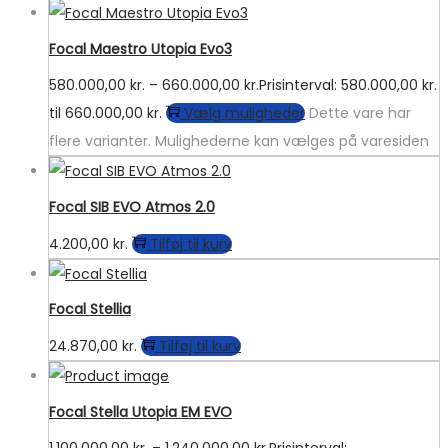
Focal Maestro Utopia Evo3
580.000,00
kr.
–
660.000,00
kr.
Prisinterval: 580.000,00 kr.
til 660.000,00 kr.
Vælg muligheder
Dette vare har
flere varianter. Mulighederne kan vælges på varesiden
Focal SIB EVO Atmos 2.0
4.200,00
kr.
Tilføj til kurv
Focal Stellia
24.870,00
kr.
Tilføj til kurv
Focal Stella Utopia EM EVO