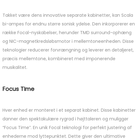
Takket være dens innovative separate kabinetter, kan Scala
bi-ampes for endnu større sonisk ydelse. Den inkorporerer en
række Focal-nyskabelser, herunder TMD surround-ophæng
og NIC-magnetkredsløbsmotor i mellemtoneenheden. Disse
teknologier reducerer forvrængning og leverer en detaljeret,
præcis mellemtone, kombineret med imponerende
musikalitet.
Focus Time
Hver enhed er monteret i et separat kabinet. Disse kabinetter
danner den spektakulære rygrad i højttaleren og muliggør
“Focus Time”. En unik Focal teknologi for perfekt justering af
enhederne mod lyttepunktet. Dette giver den ultimative