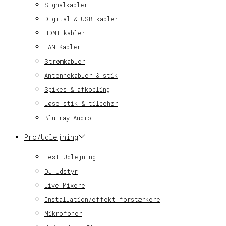
Signalkabler
Digital & USB kabler
HDMI kabler
LAN Kabler
Strømkabler
Antennekabler & stik
Spikes & afkobling
Løse stik & tilbehør
Blu-ray Audio
Pro/Udlejning
Fest Udlejning
DJ Udstyr
Live Mixere
Installation/effekt forstærkere
Mikrofoner