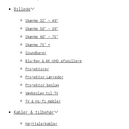
Billede
Skærme 32″ – 49″
Skærme 50″ – 59″
Skærme 60″ – 75″
Skærme 75″ +
Soundbarer
Blu-Ray & 4K UHD afspillere
Projektorer
Projektor Lærreder
Projektor beslag
Vægbeslag til TV
TV & Hi-fi møbler
Kabler & tilbehør
Højttalerkabler