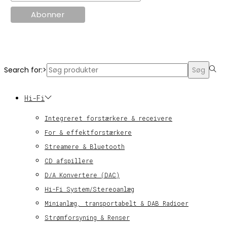
© KT Radio -2024
Search for:>
Søg
Hi-Fi
Integreret forstærkere & receivere
For & effektforstærkere
Streamere & Bluetooth
CD afspillere
D/A Konvertere (DAC)
Hi-Fi System/Stereoanlæg
Minianlæg, transportabelt & DAB Radioer
Strømforsyning & Renser