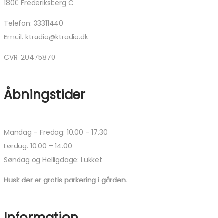
1800 Frederiksberg C
Telefon: 33311440
Email: ktradio@ktradio.dk
CVR: 20475870
Åbningstider
Mandag – Fredag: 10.00 – 17.30
Lørdag: 10.00 – 14.00
Søndag og Helligdage: Lukket
Husk der er gratis parkering i gården.
Information