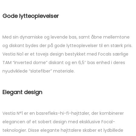
Gode lytteoplevelser
Med sin dynamiske og levende bas, samt åbne mellemtone
og diskant bydes der på gode lytteoplevelser til en stærk pris.
Vestia No1 er et tovejs design bestykket med Focals særlige
TAM “inverted dome” diskant og en 6,5″ bas enhed i deres
nyudviklede “slatefiber” materiale.
Elegant design
Vestia N°1 er en basrefleks-hi-fi-højttaler, der kombinerer
elegancen af ​​et sobert design med eksklusive Focal-
teknologier. Disse elegante højttalere skaber et lydbillede