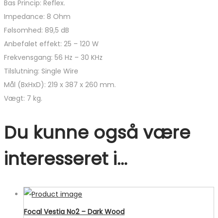
Bas Princip: Reflex.
Impedance: 8 Ohm
Følsomhed: 89,5 dB
Anbefalet effekt: 25 – 120 W
Frekvensgang: 56 Hz – 30 KHz
Tilslutning: Single Wire
Mål (BxHxD): 219 x 387 x 260 mm.
Vægt: 7 kg.
Du kunne også være
interesseret i…
Focal Vestia No2 – Dark Wood