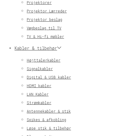
Projektorer
Projektor Lærreder
Projektor beslag
Vægbeslag til TV
TV & Hi-fi møbler
Kabler & tilbehør
Højttalerkabler
Signalkabler
Digital & USB kabler
HDMI kabler
LAN Kabler
Strømkabler
Antennekabler & stik
Spikes & afkobling
Løse stik & tilbehør