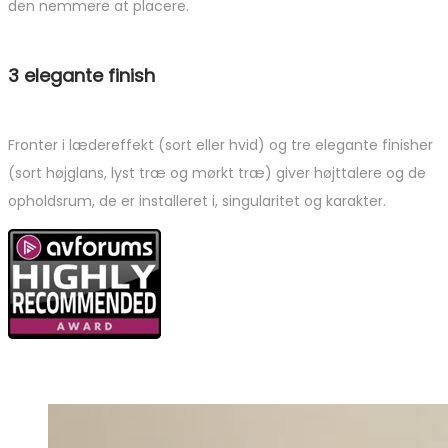
den nemmere at placere.
3 elegante finish
Fronter i lædereffekt (sort eller hvid) og tre elegante finisher
(sort højglans, lyst træ og mørkt træ) giver højttalere og de
opholdsrum, de er installeret i, singularitet og karakter.