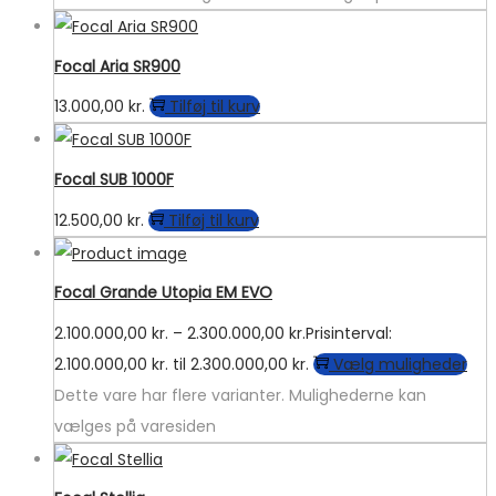
Focal Aria SR900
13.000,00
kr.
Tilføj til kurv
Focal SUB 1000F
12.500,00
kr.
Tilføj til kurv
Focal Grande Utopia EM EVO
2.100.000,00
kr.
–
2.300.000,00
kr.
Prisinterval:
2.100.000,00 kr. til 2.300.000,00 kr.
Vælg muligheder
Dette vare har flere varianter. Mulighederne kan
vælges på varesiden