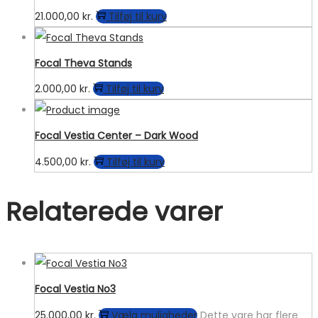
21.000,00
kr.
Tilføj til kurv
Focal Theva Stands
2.000,00
kr.
Tilføj til kurv
Focal Vestia Center – Dark Wood
4.500,00
kr.
Tilføj til kurv
Relaterede varer
Focal Vestia No3
25.000,00
kr.
Vælg muligheder
Dette vare har flere