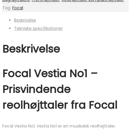
Tag:
Focal
Beskrivelse
Tekniske specifikationer
Beskrivelse
Focal Vestia No1 –
Prisvindende
reolhøjttaler fra Focal
Focal Vestia No1, Vestia No1 er en musikalsk reolhøjttaler.