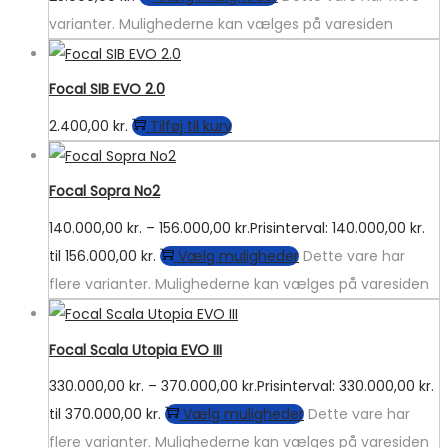
varianter. Mulighederne kan vælges på varesiden
Focal SIB EVO 2.0
2.400,00
kr.
Tilføj til kurv
Focal Sopra No2
140.000,00
kr.
–
156.000,00
kr.
Prisinterval: 140.000,00 kr.
til 156.000,00 kr.
Vælg muligheder
Dette vare har
flere varianter. Mulighederne kan vælges på varesiden
Focal Scala Utopia EVO III
330.000,00
kr.
–
370.000,00
kr.
Prisinterval: 330.000,00 kr.
til 370.000,00 kr.
Vælg muligheder
Dette vare har
flere varianter. Mulighederne kan vælges på varesiden