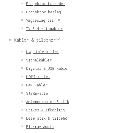
Projektor Lærreder
Projektor beslag
Vægbeslag til TV
TV & Hi-fi møbler
Kabler & tilbehør
Højttalerkabler
Signalkabler
Digital & USB kabler
HDMI kabler
LAN Kabler
Strømkabler
Antennekabler & stik
Spikes & afkobling
Løse stik & tilbehør
Blu-ray Audio