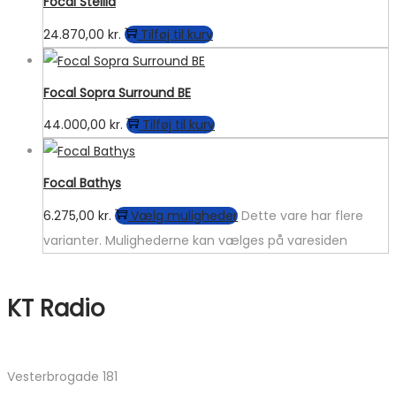
Focal Stellia
24.870,00
kr.
Tilføj til kurv
Focal Sopra Surround BE
44.000,00
kr.
Tilføj til kurv
Focal Bathys
6.275,00
kr.
Vælg muligheder
Dette vare har flere
varianter. Mulighederne kan vælges på varesiden
KT Radio
Vesterbrogade 181