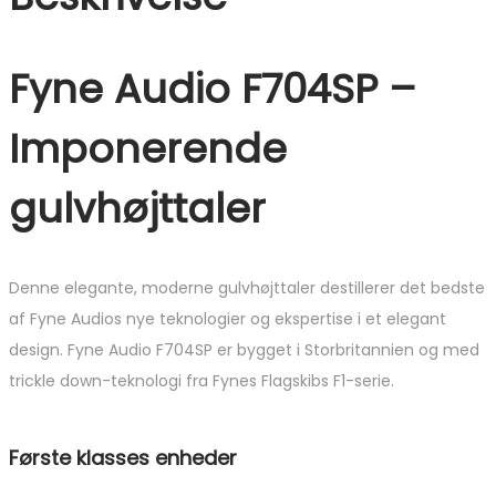
Fyne Audio F704SP –
Imponerende
gulvhøjttaler
Denne elegante, moderne gulvhøjttaler destillerer det bedste
af Fyne Audios nye teknologier og ekspertise i et elegant
design. Fyne Audio F704SP er bygget i Storbritannien og med
trickle down-teknologi fra Fynes Flagskibs F1-serie.
Første klasses enheder