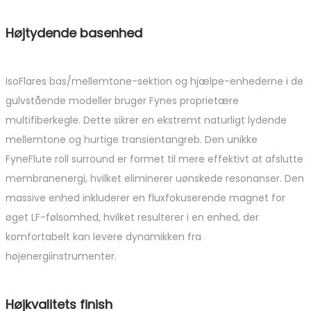
Højtydende basenhed
IsoFlares bas/mellemtone-sektion og hjælpe-enhederne i de
gulvstående modeller bruger Fynes proprietære
multifiberkegle. Dette sikrer en ekstremt naturligt lydende
mellemtone og hurtige transientangreb. Den unikke
FyneFlute roll surround er formet til mere effektivt at afslutte
membranenergi, hvilket eliminerer uønskede resonanser. Den
massive enhed inkluderer en fluxfokuserende magnet for
øget LF-følsomhed, hvilket resulterer i en enhed, der
komfortabelt kan levere dynamikken fra
højenergiinstrumenter.
Højkvalitets finish