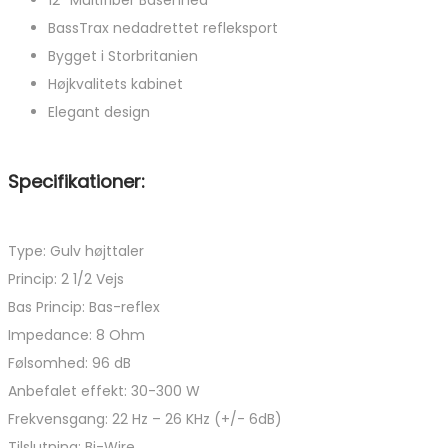
12″ Multifiber Basenhed
BassTrax nedadrettet refleksport
Bygget i Storbritanien
Højkvalitets kabinet
Elegant design
Specifikationer:
Type: Gulv højttaler
Princip: 2 1/2 Vejs
Bas Princip: Bas-reflex
Impedance: 8 Ohm
Følsomhed: 96 dB
Anbefalet effekt: 30-300 W
Frekvensgang: 22 Hz – 26 KHz (+/- 6dB)
Tilslutning: Bi-Wire