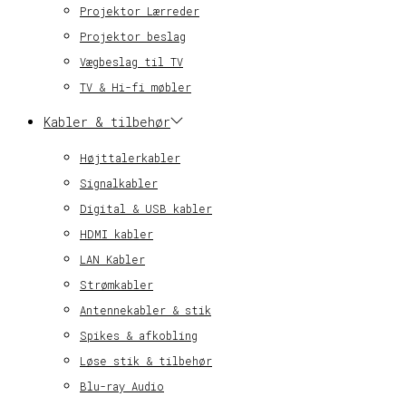
Projektor Lærreder
Projektor beslag
Vægbeslag til TV
TV & Hi-fi møbler
Kabler & tilbehør
Højttalerkabler
Signalkabler
Digital & USB kabler
HDMI kabler
LAN Kabler
Strømkabler
Antennekabler & stik
Spikes & afkobling
Løse stik & tilbehør
Blu-ray Audio