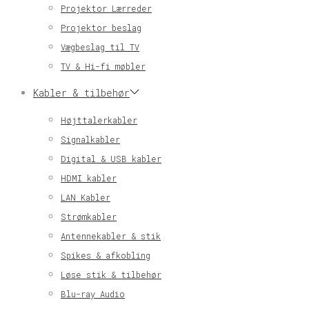
Projektor Lærreder
Projektor beslag
Vægbeslag til TV
TV & Hi-fi møbler
Kabler & tilbehør
Højttalerkabler
Signalkabler
Digital & USB kabler
HDMI kabler
LAN Kabler
Strømkabler
Antennekabler & stik
Spikes & afkobling
Løse stik & tilbehør
Blu-ray Audio