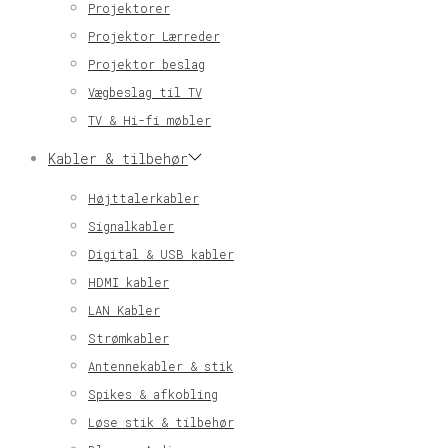
Projektorer
Projektor Lærreder
Projektor beslag
Vægbeslag til TV
TV & Hi-fi møbler
Kabler & tilbehør
Højttalerkabler
Signalkabler
Digital & USB kabler
HDMI kabler
LAN Kabler
Strømkabler
Antennekabler & stik
Spikes & afkobling
Løse stik & tilbehør