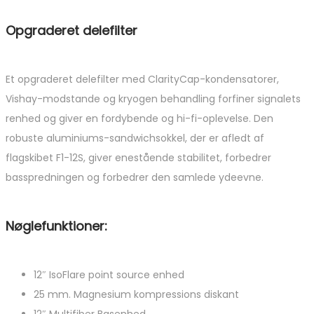
Opgraderet delefilter
Et opgraderet delefilter med ClarityCap-kondensatorer,
Vishay-modstande og kryogen behandling forfiner signalets
renhed og giver en fordybende og hi-fi-oplevelse. Den
robuste aluminiums-sandwichsokkel, der er afledt af
flagskibet F1-12S, giver enestående stabilitet, forbedrer
basspredningen og forbedrer den samlede ydeevne.
Nøglefunktioner:
12″ IsoFlare point source enhed
25 mm. Magnesium kompressions diskant