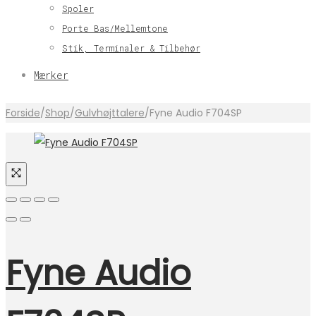
Spoler
Porte Bas/Mellemtone
Stik, Terminaler & Tilbehør
Mærker
Forside
/
Shop
/
Gulvhøjttalere
/
Fyne Audio F704SP
Fyne Audio