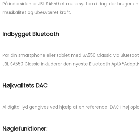
På indersiden er JBL SA550 et musiksystem i dag, der bruger en
musikalitet og ubesværet kraft.
Indbygget Bluetooth
Par din smartphone eller tablet med SA550 Classic via Bluetooth 
JBL SA550 Classic inkluderer den nyeste Bluetooth AptX®Adaptive
Højkvalitets DAC
Al digital lyd gengives ved hjælp af en reference-DAC i høj opl
Nøglefunktioner: