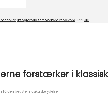
omodeller
,
Integrerede forstærkere receivere
Tag:
JBL
rne forstærker i klassisk
n få den bedste musikalske ydelse.