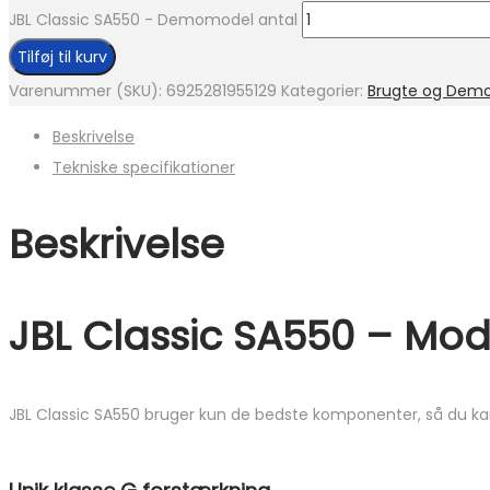
JBL Classic SA550 - Demomodel antal
Tilføj til kurv
Varenummer (SKU):
6925281955129
Kategorier:
Brugte og Dem
Beskrivelse
Tekniske specifikationer
Beskrivelse
JBL Classic SA550 – Mode
JBL Classic SA550 bruger kun de bedste komponenter, så du ka