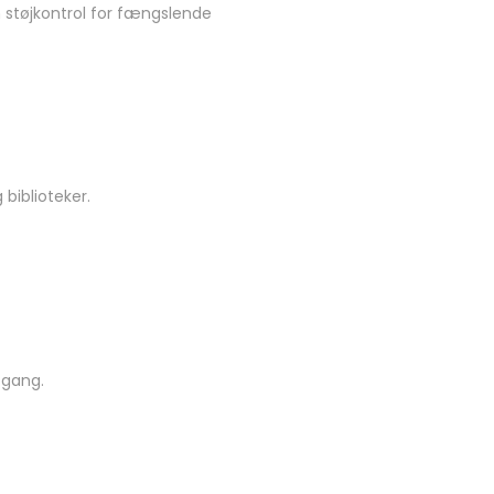
n støjkontrol for fængslende
 biblioteker.
 gang.