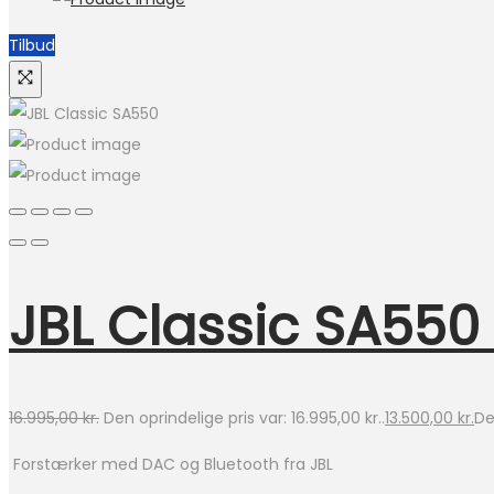
Tilbud
JBL Classic SA55
16.995,00
kr.
Den oprindelige pris var: 16.995,00 kr..
13.500,00
kr.
De
Forstærker med DAC og Bluetooth fra JBL