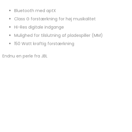
Bluetooth med aptX
Class G forstærkning for høj musikalitet
Hi-Res digitale indgange
Mulighed for tilslutning af pladespiller (MM)
150 Watt kraftig forstærkning
Endnu en perle fra JBL