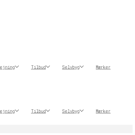
ejning
Tilbud
Selvbyg
Mærker
ejning
Tilbud
Selvbyg
Mærker