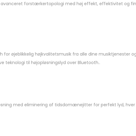
 avanceret forstærkertopologi med høj effekt, effektivitet og fi
for øjeblikkelig højkvalitetsmusik fra alle dine musiktjenester og
 teknologi til højopløsningslyd over Bluetooth..
øsning med eliminering af tidsdomænejitter for perfekt lyd, hver