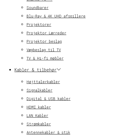
Soundbarer
Blu-Ray & 4K UHD afspillere
Projektorer
Projektor Lærreder
Projektor beslag
Vægbeslag til TV
TV & Hi-fi møbler
Kabler & tilbehør
Højttalerkabler
Signalkabler
Digital & USB kabler
HDMI kabler
LAN Kabler
Strømkabler
Antennekabler & stik