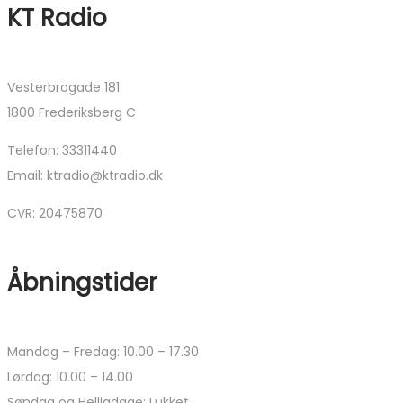
KT Radio
Vesterbrogade 181
1800 Frederiksberg C
Telefon: 33311440
Email: ktradio@ktradio.dk
CVR: 20475870
Åbningstider
Mandag – Fredag: 10.00 – 17.30
Lørdag: 10.00 – 14.00
Søndag og Helligdage: Lukket