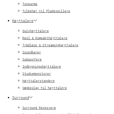
Tonearme
Tilbehør til Pladespillere
Højttalere
Gulvhøjttalere
Reol & Kompakthøjttalere
Trådløse & Streaminghøjttalere
Soundbarer
Subwoofere
Indbygningshøjttalere
Studiemonitorer
Højttalerstandere
Vægbeslag til højttalere
Surround
Surround Receivere