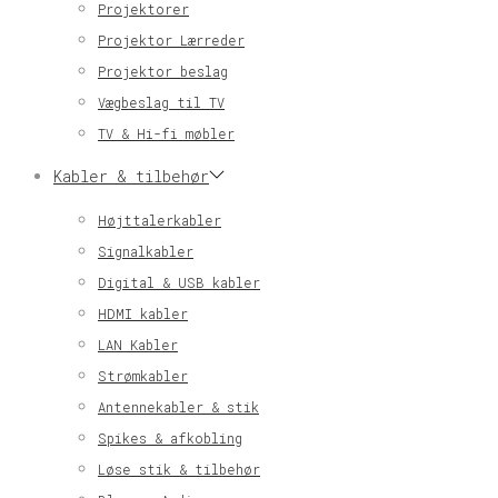
Projektorer
Projektor Lærreder
Projektor beslag
Vægbeslag til TV
TV & Hi-fi møbler
Kabler & tilbehør
Højttalerkabler
Signalkabler
Digital & USB kabler
HDMI kabler
LAN Kabler
Strømkabler
Antennekabler & stik
Spikes & afkobling
Løse stik & tilbehør