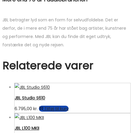
JBL betragter lyd som en form for selvudfoldelse. Det er
derfor, de i mere end 75 år har stået bag artister, kunstnere
og performere. Med JBL kan du finde dit eget udtryk,
forstærke det og nyde rejsen.
Relaterede varer
JBL Studio S610
6.795,00
kr.
Tilføj til kurv
JBL L100 MKII