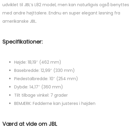
udviklet til JBL’s L82 model, men kan naturligvis også benyttes
med andre højttalere. Endnu en super elegant løsning fra
amerikanske JBL.
Specifikationer:
Højde: 18,19″ (462 mm)
Basebredde: 12,99″ (330 mm)
Piedestalbredde: 10″ (254 mm)
Dybde: 14,17″ (360 mm)
Tilt tilbage vinkel: 7 grader
BEMÆRK: Fødderne kan justeres i højden
Værd at vide om JBL