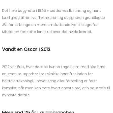
Det hele begyndte i 1946 med James B. Lansing og hans
kærlighed til ren lyd. Teknikeren og designeren grundlagde
JBL for at bringe en mere omsluttende lyd til biografer.
Missionen fortsatte langt ud over det hvide lærred.
Vandt en Oscar i 2012
2012 var året, hvor de stolt kunne tage hjem med ikke bare
en, men to toppriser for tekniske bedrifter inden for
højttalerteknologi. Enhver sang eller fortælling er først
komplet, når man kan høre hvert eneste ord, grin og strofe til
mindste detalje.
Mere end 75 år i audiobranchen