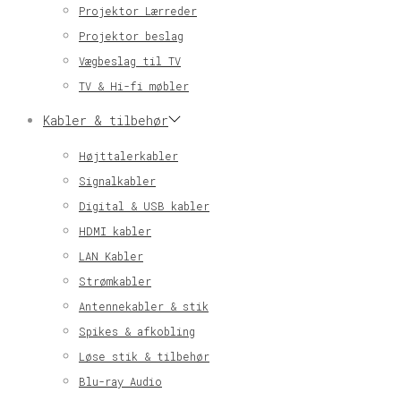
Projektor Lærreder
Projektor beslag
Vægbeslag til TV
TV & Hi-fi møbler
Kabler & tilbehør
Højttalerkabler
Signalkabler
Digital & USB kabler
HDMI kabler
LAN Kabler
Strømkabler
Antennekabler & stik
Spikes & afkobling
Løse stik & tilbehør
Blu-ray Audio