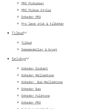
PRO Pickupper
PRO Pickup Stylus
Enheder PRO
Pro løse stik & tilbehør
Tilbud
Tilbud
Demomodeller & brugt
Selvbyg
Enheder Diskant
Enheder Mellemtone
Enheder: Bas-Mellemtone
Enheder Bas
Enheder Fuldtone
Enheder PRO