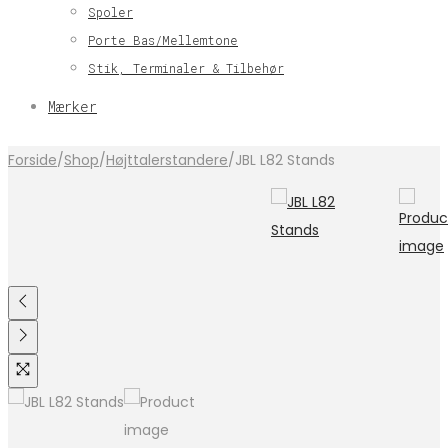
Spoler
Porte Bas/Mellemtone
Stik, Terminaler & Tilbehør
Mærker
Forside
/
Shop
/
Højttalerstandere
/
JBL L82 Stands