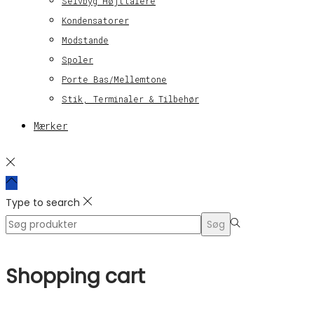
Selvbyg Højttalere
Kondensatorer
Modstande
Spoler
Porte Bas/Mellemtone
Stik, Terminaler & Tilbehør
Mærker
Type to search
Search
Søg
for:>
Shopping cart