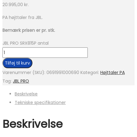
20.995,00
kr.
PA højttaler fra JBL.
Bemærk prisen er pr. stk.
JBL PRO SRX815P antal
Tilføj til kurv
Varenummer (SKU):
0691991000690
Kategori:
Højttaler PA
Tag:
JBL PRO
Beskrivelse
Tekniske specifikationer
Beskrivelse