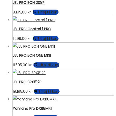
JBL PRO EON 208P
8.195,00
kr.
Tilføj til kurv
JBL PRO Control 1 PRO
1.299,00
kr.
Tilføj til kurv
JBL PRO EON ONE MKII
11.595,00
kr.
Tilføj til kurv
JBL PRO SRX812P
19.195,00
kr.
Tilføj til kurv
Yamaha Pro DXR8MKII