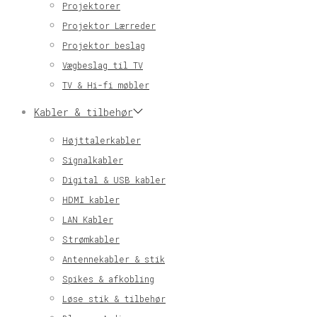
Projektorer
Projektor Lærreder
Projektor beslag
Vægbeslag til TV
TV & Hi-fi møbler
Kabler & tilbehør
Højttalerkabler
Signalkabler
Digital & USB kabler
HDMI kabler
LAN Kabler
Strømkabler
Antennekabler & stik
Spikes & afkobling
Løse stik & tilbehør