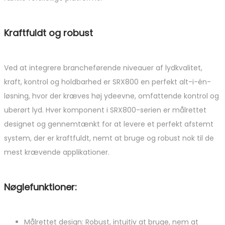
Kraftfuldt og robust
Ved at integrere brancheførende niveauer af lydkvalitet,
kraft, kontrol og holdbarhed er SRX800 en perfekt alt-i-én-
løsning, hvor der kræves høj ydeevne, omfattende kontrol og
uberørt lyd. Hver komponent i SRX800-serien er målrettet
designet og gennemtænkt for at levere et perfekt afstemt
system, der er kraftfuldt, nemt at bruge og robust nok til de
mest krævende applikationer.
Nøglefunktioner:
Målrettet design: Robust, intuitiv at bruge, nem at