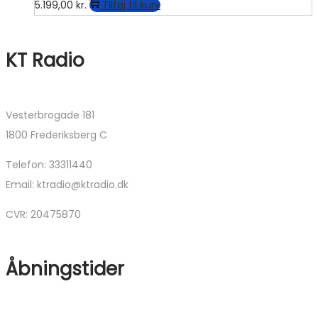
5.199,00
kr.
Tilføj til kurv
KT Radio
Vesterbrogade 181
1800 Frederiksberg C
Telefon: 33311440
Email: ktradio@ktradio.dk
CVR: 20475870
Åbningstider