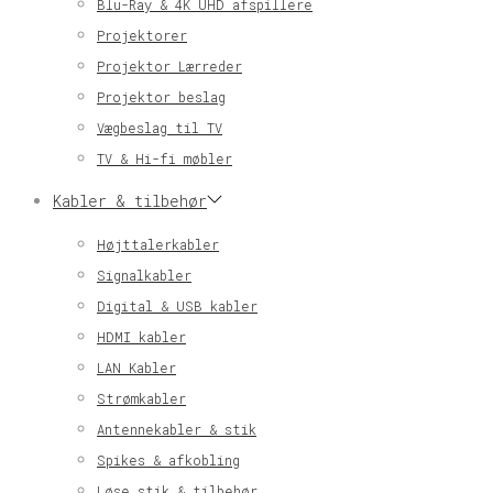
Blu-Ray & 4K UHD afspillere
Projektorer
Projektor Lærreder
Projektor beslag
Vægbeslag til TV
TV & Hi-fi møbler
Kabler & tilbehør
Højttalerkabler
Signalkabler
Digital & USB kabler
HDMI kabler
LAN Kabler
Strømkabler
Antennekabler & stik
Spikes & afkobling
Løse stik & tilbehør