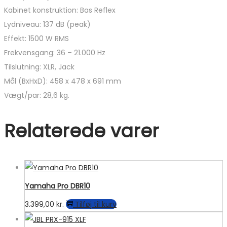
Kabinet konstruktion: Bas Reflex
Lydniveau: 137 dB (peak)
Effekt: 1500 W RMS
Frekvensgang: 36 – 21.000 Hz
Tilslutning: XLR, Jack
Mål (BxHxD): 458 x 478 x 691 mm
Vægt/par: 28,6 kg.
Relaterede varer
Yamaha Pro DBR10
3.399,00
kr.
Tilføj til kurv