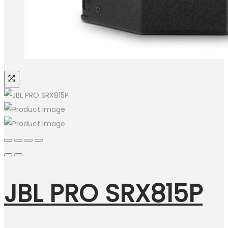
JBL PRO SRX815P