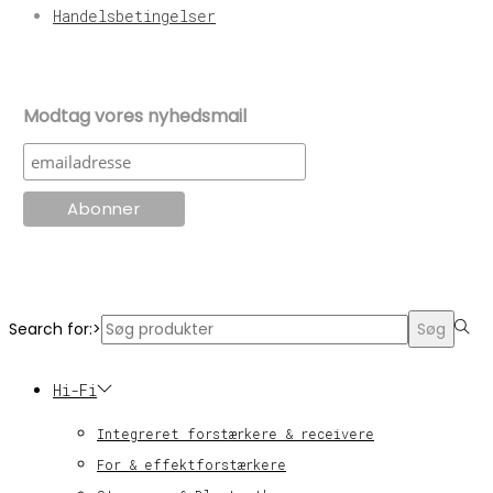
Handelsbetingelser
Modtag vores nyhedsmail
© KT Radio -2024
Search for:>
Søg
Hi-Fi
Integreret forstærkere & receivere
For & effektforstærkere