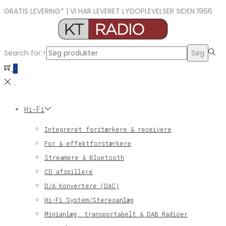
GRATIS LEVERING* | VI HAR LEVERET LYDOPLEVELSER SIDEN 1966
Search for:>
Søg
0
Hi-Fi
Integreret forstærkere & receivere
For & effektforstærkere
Streamere & Bluetooth
CD afspillere
D/A Konvertere (DAC)
Hi-Fi System/Stereoanlæg
Minianlæg, transportabelt & DAB Radioer