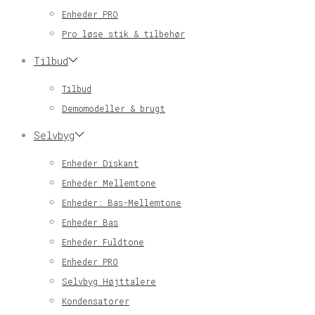
Enheder PRO
Pro løse stik & tilbehør
Tilbud
Tilbud
Demomodeller & brugt
Selvbyg
Enheder Diskant
Enheder Mellemtone
Enheder: Bas-Mellemtone
Enheder Bas
Enheder Fuldtone
Enheder PRO
Selvbyg Højttalere
Kondensatorer