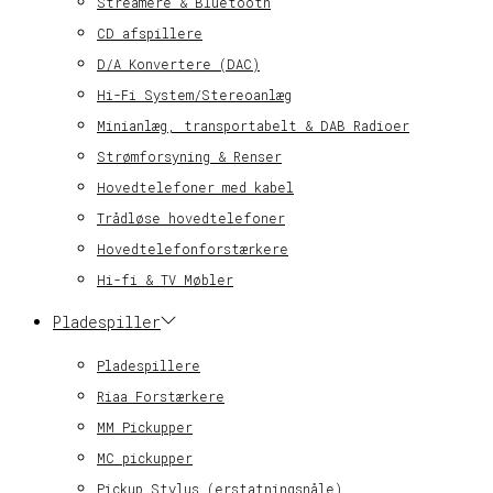
Streamere & Bluetooth
CD afspillere
D/A Konvertere (DAC)
Hi-Fi System/Stereoanlæg
Minianlæg, transportabelt & DAB Radioer
Strømforsyning & Renser
Hovedtelefoner med kabel
Trådløse hovedtelefoner
Hovedtelefonforstærkere
Hi-fi & TV Møbler
Pladespiller
Pladespillere
Riaa Forstærkere
MM Pickupper
MC pickupper
Pickup Stylus (erstatningsnåle)