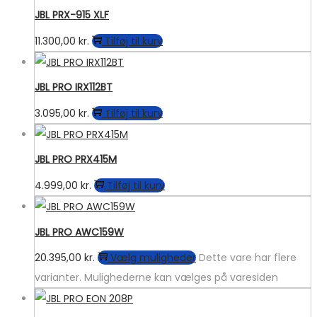
JBL PRX-915 XLF
11.300,00
kr.
Tilføj til kurv
JBL PRO IRX112BT
3.095,00
kr.
Tilføj til kurv
JBL PRO PRX415M
4.999,00
kr.
Tilføj til kurv
JBL PRO AWC159W
20.395,00
kr.
Vælg muligheder
Dette vare har flere
varianter. Mulighederne kan vælges på varesiden