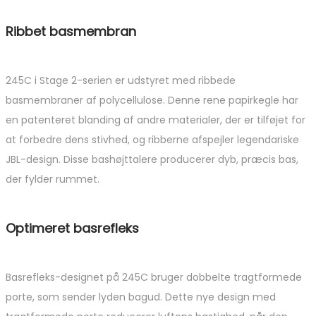
Ribbet basmembran
245C i Stage 2-serien er udstyret med ribbede
basmembraner af polycellulose. Denne rene papirkegle har
en patenteret blanding af andre materialer, der er tilføjet for
at forbedre dens stivhed, og ribberne afspejler legendariske
JBL-design. Disse bashøjttalere producerer dyb, præcis bas,
der fylder rummet.
Optimeret basrefleks
Basrefleks-designet på 245C bruger dobbelte tragtformede
porte, som sender lyden bagud. Dette nye design med