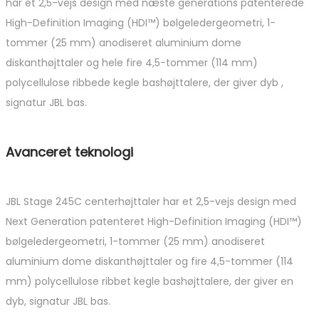
har et 2,5-vejs design med næste generations patenterede
High-Definition Imaging (HDI™) bølgeledergeometri, 1-
tommer (25 mm) anodiseret aluminium dome
diskanthøjttaler og hele fire 4,5-tommer (114 mm)
polycellulose ribbede kegle bashøjttalere, der giver dyb ,
signatur JBL bas.
Avanceret teknologi
JBL Stage 245C centerhøjttaler har et 2,5-vejs design med
Next Generation patenteret High-Definition Imaging (HDI™)
bølgeledergeometri, 1-tommer (25 mm) anodiseret
aluminium dome diskanthøjttaler og fire 4,5-tommer (114
mm) polycellulose ribbet kegle bashøjttalere, der giver en
dyb, signatur JBL bas.