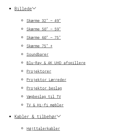
Billede
Skærme 32″ – 49″
Skærme 50″ – 59″
Skærme 60″ – 75″
Skærme 75″ +
Soundbarer
Blu-Ray & 4K UHD afspillere
Projektorer
Projektor Lærreder
Projektor beslag
Vægbeslag til TV
TV & Hi-fi møbler
Kabler & tilbehør
Højttalerkabler