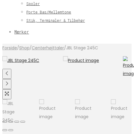
Spoler
Porte Bas/Mellemtone
Stik, Terminaler & Tilbehør
Mærker
Forside
/
Shop
/
Centerhøjttaler
/
JBL Stage 245C