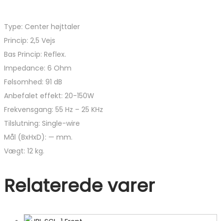
Type: Center højttaler
Princip: 2,5 Vejs
Bas Princip: Reflex.
Impedance: 6 Ohm
Følsomhed: 91 dB
Anbefalet effekt: 20-150W
Frekvensgang: 55 Hz – 25 KHz
Tilslutning: Single-wire
Mål (BxHxD): — mm.
Vægt: 12 kg.
Relaterede varer