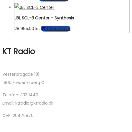
JBL SCL-3 Center – Synthesis
28.995,00
kr.
Tilføj til kurv
KT Radio
Vesterbrogade 181
1800 Frederiksberg C
Telefon: 33311440
Email: ktradio@ktradio.dk
CVR: 20475870