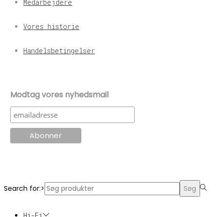
Medarbejdere
Vores historie
Handelsbetingelser
Modtag vores nyhedsmail
© KT Radio -2024
Search for:>
Søg
Hi-Fi