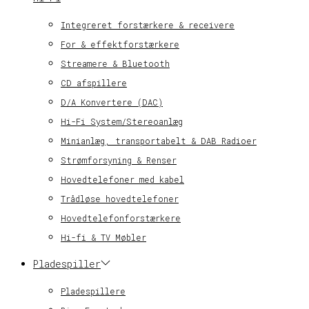
Integreret forstærkere & receivere
For & effektforstærkere
Streamere & Bluetooth
CD afspillere
D/A Konvertere (DAC)
Hi-Fi System/Stereoanlæg
Minianlæg, transportabelt & DAB Radioer
Strømforsyning & Renser
Hovedtelefoner med kabel
Trådløse hovedtelefoner
Hovedtelefonforstærkere
Hi-fi & TV Møbler
Pladespiller
Pladespillere