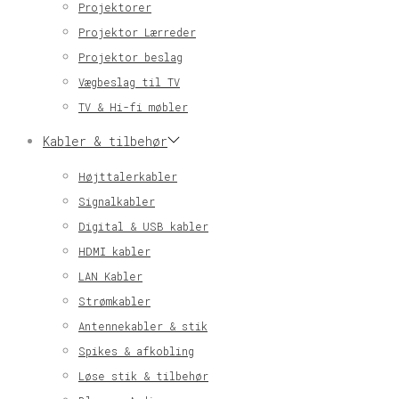
Projektorer
Projektor Lærreder
Projektor beslag
Vægbeslag til TV
TV & Hi-fi møbler
Kabler & tilbehør
Højttalerkabler
Signalkabler
Digital & USB kabler
HDMI kabler
LAN Kabler
Strømkabler
Antennekabler & stik
Spikes & afkobling
Løse stik & tilbehør