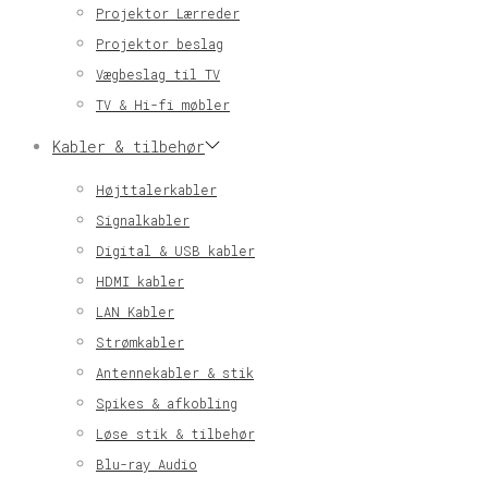
Projektor Lærreder
Projektor beslag
Vægbeslag til TV
TV & Hi-fi møbler
Kabler & tilbehør
Højttalerkabler
Signalkabler
Digital & USB kabler
HDMI kabler
LAN Kabler
Strømkabler
Antennekabler & stik
Spikes & afkobling
Løse stik & tilbehør
Blu-ray Audio