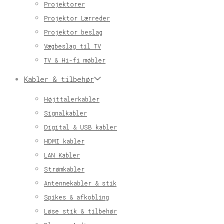
Projektorer
Projektor Lærreder
Projektor beslag
Vægbeslag til TV
TV & Hi-fi møbler
Kabler & tilbehør
Højttalerkabler
Signalkabler
Digital & USB kabler
HDMI kabler
LAN Kabler
Strømkabler
Antennekabler & stik
Spikes & afkobling
Løse stik & tilbehør