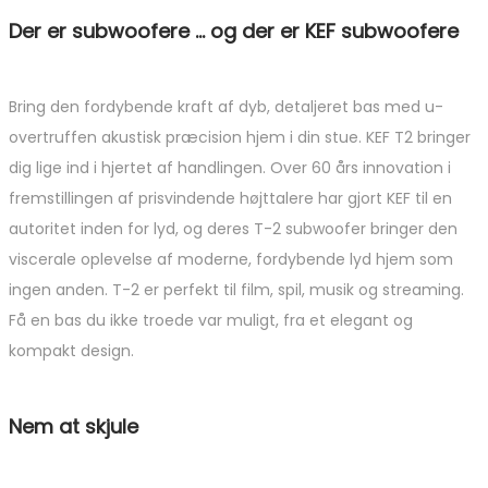
Der er subwoofere … og der er KEF subwoofere
Bring den fordybende kraft af dyb, detaljeret bas med u-
overtruffen akustisk præcision hjem i din stue. KEF T2 bringer
dig lige ind i hjertet af handlingen. Over 60 års innovation i
fremstillingen af ​​prisvindende højttalere har gjort KEF til en
autoritet inden for lyd, og deres T-2 subwoofer bringer den
viscerale oplevelse af moderne, fordybende lyd hjem som
ingen anden. T-2 er perfekt til film, spil, musik og streaming.
Få en bas du ikke troede var muligt, fra et elegant og
kompakt design.
Nem at skjule