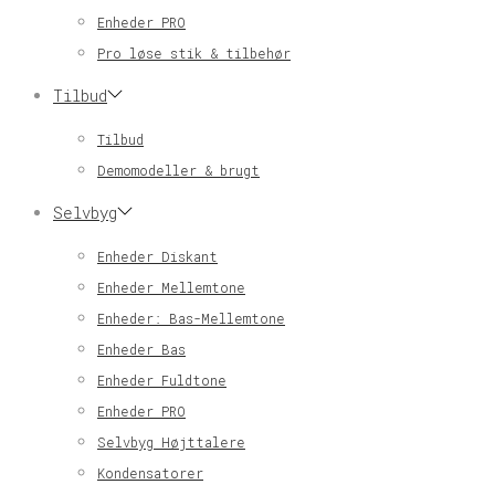
Enheder PRO
Pro løse stik & tilbehør
Tilbud
Tilbud
Demomodeller & brugt
Selvbyg
Enheder Diskant
Enheder Mellemtone
Enheder: Bas-Mellemtone
Enheder Bas
Enheder Fuldtone
Enheder PRO
Selvbyg Højttalere
Kondensatorer