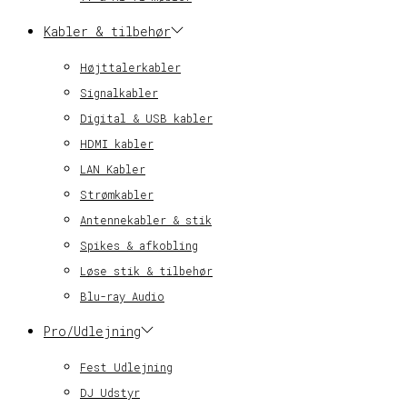
Kabler & tilbehør
Højttalerkabler
Signalkabler
Digital & USB kabler
HDMI kabler
LAN Kabler
Strømkabler
Antennekabler & stik
Spikes & afkobling
Løse stik & tilbehør
Blu-ray Audio
Pro/Udlejning
Fest Udlejning
DJ Udstyr