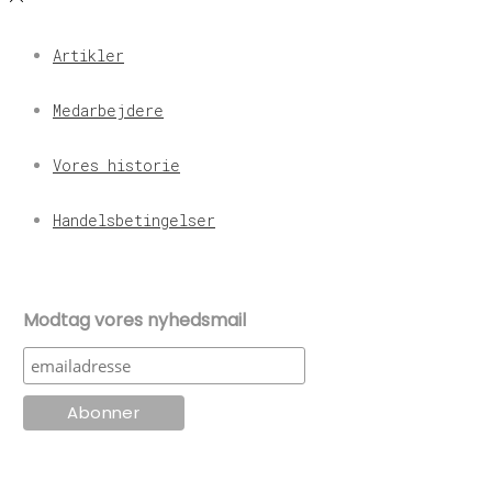
Artikler
Medarbejdere
Vores historie
Handelsbetingelser
Modtag vores nyhedsmail
© KT Radio -2024