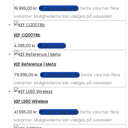
19.999,00
kr.
Vælg muligheder
Dette vare har flere
varianter. Mulighederne kan vælges på varesiden
KEF Ci200TRb
4.395,00
kr.
Tilføj til kurv
KEF Reference 1 Meta
79.995,00
kr.
Vælg muligheder
Dette vare har flere
varianter. Mulighederne kan vælges på varesiden
KEF LS60 Wireless
41.995,00
kr.
Vælg muligheder
Dette vare har flere
varianter. Mulighederne kan vælges på varesiden