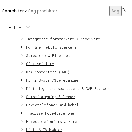
Search for:>
Søg
Hi-Fi
Integreret forstærkere & receivere
For & effektforstærkere
Streamere & Bluetooth
CD afspillere
D/A Konvertere (DAC)
Hi-Fi System/Stereoanlæg
Minianlæg, transportabelt & DAB Radioer
Strømforsyning & Renser
Hovedtelefoner med kabel
Trådløse hovedtelefoner
Hovedtelefonforstærkere
Hi-fi & TV Møbler