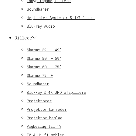
Inbygningshøjttalere
Soundbarer
Højttaler Systemer 5.1/7.1 m.m.
Blu-ray Audio
Billede
Skærme 32″ – 49″
Skærme 50″ – 59″
Skærme 60″ – 75″
Skærme 75″ +
Soundbarer
Blu-Ray & 4K UHD afspillere
Projektorer
Projektor Lærreder
Projektor beslag
Vægbeslag til TV
TV & Hi-fi møbler