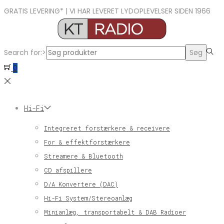
GRATIS LEVERING* | VI HAR LEVERET LYDOPLEVELSER SIDEN 1966
Search for:>
Søg
0
Hi-Fi
Integreret forstærkere & receivere
For & effektforstærkere
Streamere & Bluetooth
CD afspillere
D/A Konvertere (DAC)
Hi-Fi System/Stereoanlæg
Minianlæg, transportabelt & DAB Radioer