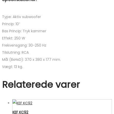
Type: Aktiv subwoofer
Princip: 10″
Bas Princip: Tryk kammer
Effekt: 250 W
Frekvensgang: 30-250 Hz
Tilslutning: RCA
Mål (BxHxD): 370 x 380 x 177 mm.
Vægt: 13 kg.
Relaterede varer
KEF KC92