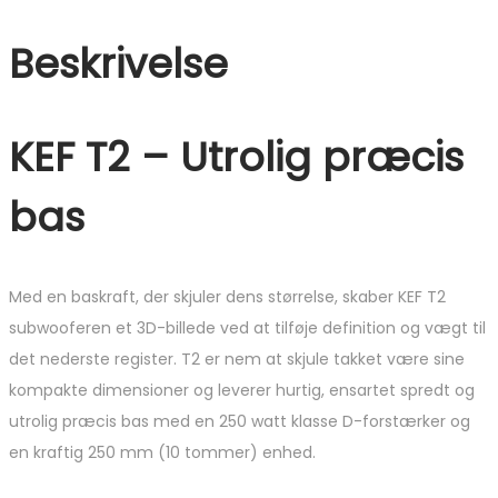
Beskrivelse
KEF T2 – U
trolig præcis
bas
Med en baskraft, der skjuler dens størrelse, skaber KEF T2
subwooferen et 3D-billede ved at tilføje definition og vægt til
det nederste register. T2 er nem at skjule takket være sine
kompakte dimensioner og leverer hurtig, ensartet spredt og
utrolig præcis bas med en 250 watt klasse D-forstærker og
en kraftig 250 mm (10 tommer) enhed.