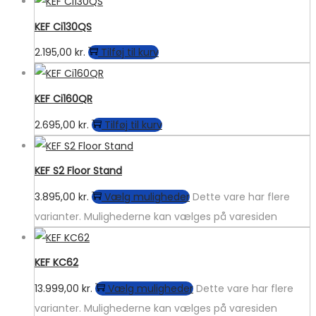
KEF Ci130QS
2.195,00
kr.
Tilføj til kurv
KEF Ci160QR
2.695,00
kr.
Tilføj til kurv
KEF S2 Floor Stand
3.895,00
kr.
Vælg muligheder
Dette vare har flere
varianter. Mulighederne kan vælges på varesiden
KEF KC62
13.999,00
kr.
Vælg muligheder
Dette vare har flere
varianter. Mulighederne kan vælges på varesiden