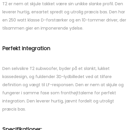
T2 er nem at skjule takket være sin unikke slanke profil. Den
leverer hurtig, ensartet spredt og utrolig præcis bas. Den har
en 250 watt klasse D-forstærker og en 10-tommer driver, der
tilsammen gier en imponerende ydelse.
Perfekt integration
Den selvsikre T2 subwoofer, byder på et slankt, lukket
kassedesign, og fuldender 3D-lydbilledet ved at tilføre
definition og vægt til LF-responsen. Den er nem at skjule og
fungerer i samme fase som fronthøjttalerne for perfekt
integration. Den leverer hurtig, jævnt fordelt og utroligt
præcis bas.
Specifikationer: