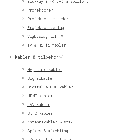
Blu-Ray & 4K UHD afspillere
Projektorer
Projektor Lærreder
Projektor beslag
Vægbeslag til TV
TV & Hi-fi møbler
Kabler & tilbehør
Højttalerkabler
Signalkabler
Digital & USB kabler
HDMI kabler
LAN Kabler
Strømkabler
Antennekabler & stik
Spikes & afkobling
Løse stik & tilbehør