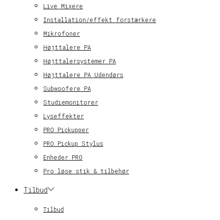
Live Mixere
Installation/effekt forstærkere
Mikrofoner
Højttalere PA
Højttalersystemer PA
Højttalere PA Udendørs
Subwoofere PA
Studiemonitorer
Lyseffekter
PRO Pickupper
PRO Pickup Stylus
Enheder PRO
Pro løse stik & tilbehør
Tilbud
Tilbud