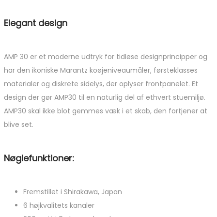
Elegant design
AMP 30 er et moderne udtryk for tidløse designprincipper og
har den ikoniske Marantz koøjeniveaumåler, førsteklasses
materialer og diskrete sidelys, der oplyser frontpanelet. Et
design der gør AMP30 til en naturlig del af ethvert stuemiljø.
AMP30 skal ikke blot gemmes væk i et skab, den fortjener at
blive set.
Nøglefunktioner:
Fremstillet i Shirakawa, Japan
6 højkvalitets kanaler