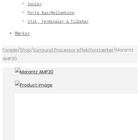
Spoler
Porte Bas/Mellemtone
Stik, Terminaler & Tilbehør
Mærker
Forside
/
Shop
/
Surround Processor effektforstærker
/
Marantz
AMP30