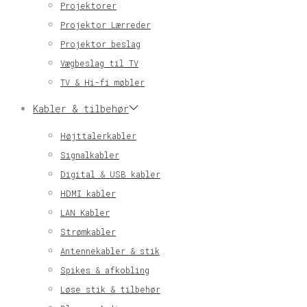
Projektorer
Projektor Lærreder
Projektor beslag
Vægbeslag til TV
TV & Hi-fi møbler
Kabler & tilbehør
Højttalerkabler
Signalkabler
Digital & USB kabler
HDMI kabler
LAN Kabler
Strømkabler
Antennekabler & stik
Spikes & afkobling
Løse stik & tilbehør