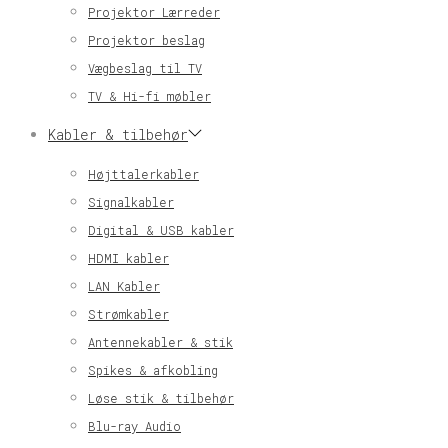
Projektor Lærreder
Projektor beslag
Vægbeslag til TV
TV & Hi-fi møbler
Kabler & tilbehør
Højttalerkabler
Signalkabler
Digital & USB kabler
HDMI kabler
LAN Kabler
Strømkabler
Antennekabler & stik
Spikes & afkobling
Løse stik & tilbehør
Blu-ray Audio