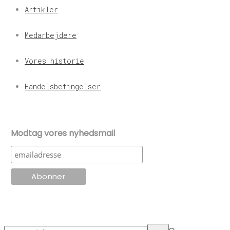
Artikler
Medarbejdere
Vores historie
Handelsbetingelser
Modtag vores nyhedsmail
© KT Radio -2024