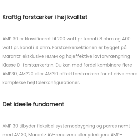
Kraftig forstærker i høj kvalitet
AMP 30 er klassificeret til 200 watt pr. kanal i 8 ohm og 400
watt pr. kanal i 4 ohm. Forstærkersektionen er bygget på
Marantz’ eksklusive HDAM og højeffektive lavforvrængning
Klasse D-forstærkertrin. Du kan med fordel kombinere flere
AMP30, AMP20 eller AMP10 effektforstærkere for at drive mere
komplekse højttalerkonfigurationer.
Det ideelle fundament
AMP 30 tilbyder fleksibel systemopbygning og parres nemt
med AV 30, Marantz AV-receivere eller yderligere AMP-