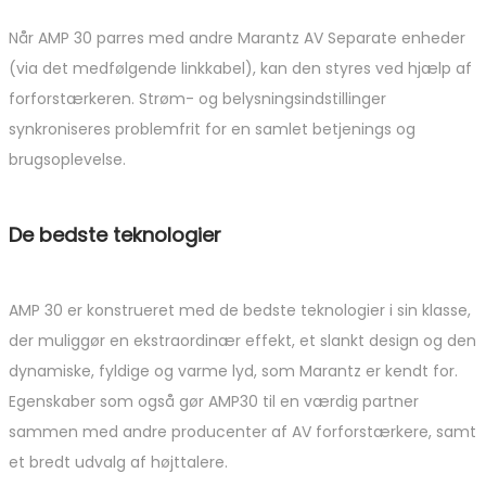
Når AMP 30 parres med andre Marantz AV Separate enheder
(via det medfølgende linkkabel), kan den styres ved hjælp af
forforstærkeren. Strøm- og belysningsindstillinger
synkroniseres problemfrit for en samlet betjenings og
brugsoplevelse.
De bedste teknologier
AMP 30 er konstrueret med de bedste teknologier i sin klasse,
der muliggør en ekstraordinær effekt, et slankt design og den
dynamiske, fyldige og varme lyd, som Marantz er kendt for.
Egenskaber som også gør AMP30 til en værdig partner
sammen med andre producenter af AV forforstærkere, samt
et bredt udvalg af højttalere.