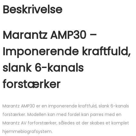
Beskrivelse
Marantz AMP30 –
I
mponerende kraftfuld,
slank 6-kanals
forstærker
Marantz AMP30 er en imponerende kraftfuld, slank 6-kanals
forstærker. Modellen kan med fordel kan parres med en
Marantz AV forforstærker, således at der skabes et komplet
hjemmebiografsystem.