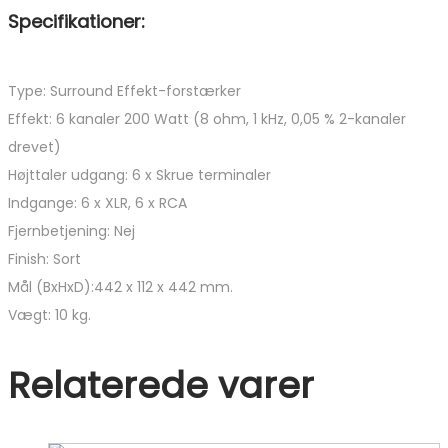
Specifikationer:
Type: Surround Effekt-forstærker
Effekt: 6 kanaler 200 Watt (8 ohm, 1 kHz, 0,05 % 2-kanaler
drevet)
Højttaler udgang: 6 x Skrue terminaler
Indgange: 6 x XLR, 6 x RCA
Fjernbetjening: Nej
Finish: Sort
Mål (BxHxD):442 x 112 x 442 mm.
Vægt: 10 kg.
Relaterede varer