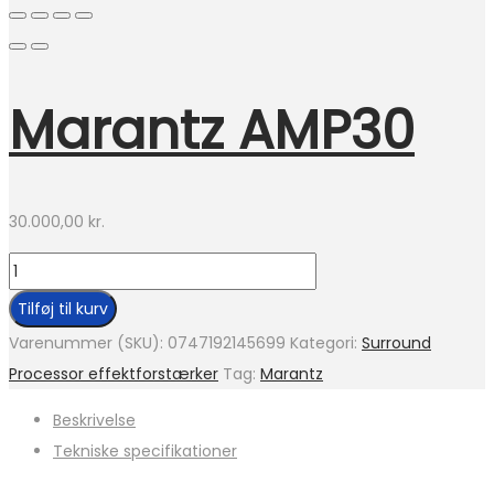
Marantz AMP30
30.000,00
kr.
Marantz
AMP30
Tilføj til kurv
antal
Varenummer (SKU):
0747192145699
Kategori:
Surround
Processor effektforstærker
Tag:
Marantz
Beskrivelse
Tekniske specifikationer