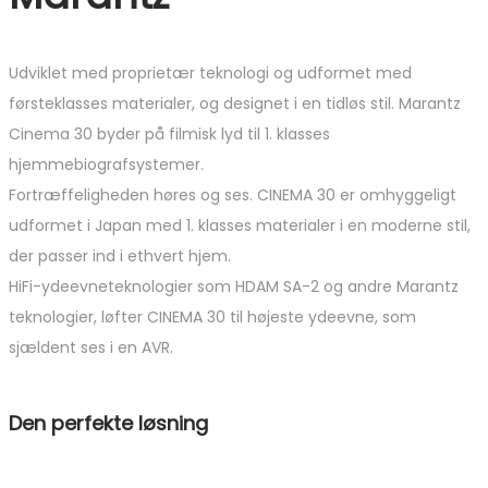
Udviklet med proprietær teknologi og udformet med
førsteklasses materialer, og designet i en tidløs stil. Marantz
Cinema 30 byder på filmisk lyd til 1. klasses
hjemmebiografsystemer.
Fortræffeligheden høres og ses. CINEMA 30 er omhyggeligt
udformet i Japan med 1. klasses materialer i en moderne stil,
der passer ind i ethvert hjem.
HiFi-ydeevneteknologier som HDAM SA-2 og andre Marantz
teknologier, løfter CINEMA 30 til højeste ydeevne, som
sjældent ses i en AVR.
Den perfekte løsning