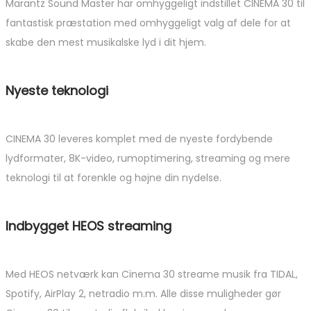
Marantz Sound Master har omhyggeligt indstillet CINEMA 30 til
fantastisk præstation med omhyggeligt valg af dele for at
skabe den mest musikalske lyd i dit hjem.
Nyeste teknologi
CINEMA 30 leveres komplet med de nyeste fordybende
lydformater, 8K-video, rumoptimering, streaming og mere
teknologi til at forenkle og højne din nydelse.
Indbygget HEOS streaming
Med HEOS netværk kan Cinema 30 streame musik fra TIDAL,
Spotify, AirPlay 2, netradio m.m. Alle disse muligheder gør