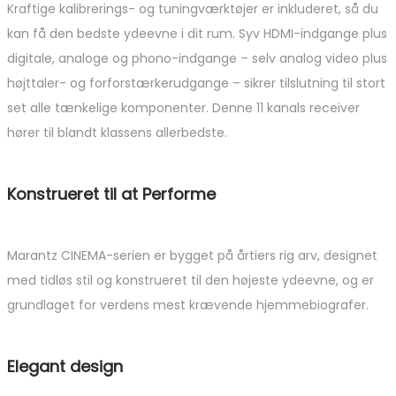
Kraftige kalibrerings- og tuningværktøjer er inkluderet, så du
kan få den bedste ydeevne i dit rum. Syv HDMI-indgange plus
digitale, analoge og phono-indgange – selv analog video plus
højttaler- og forforstærkerudgange – sikrer tilslutning til stort
set alle tænkelige komponenter. Denne 11 kanals receiver
hører til blandt klassens allerbedste.
Konstrueret til at Performe
Marantz CINEMA-serien er bygget på årtiers rig arv, designet
med tidløs stil og konstrueret til den højeste ydeevne, og er
grundlaget for verdens mest krævende hjemmebiografer.
Elegant design