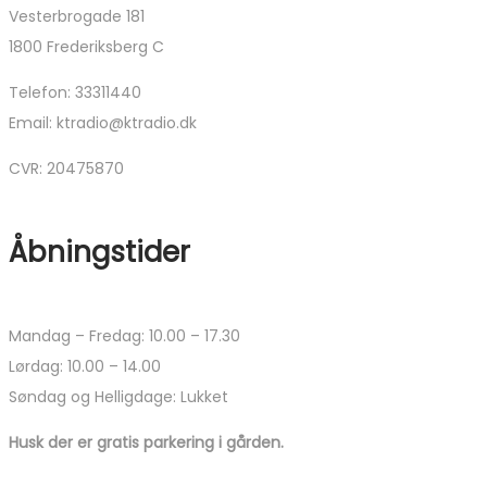
Vesterbrogade 181
1800 Frederiksberg C
Telefon: 33311440
Email: ktradio@ktradio.dk
CVR: 20475870
Åbningstider
Mandag – Fredag: 10.00 – 17.30
Lørdag: 10.00 – 14.00
Søndag og Helligdage: Lukket
Husk der er gratis parkering i gården.