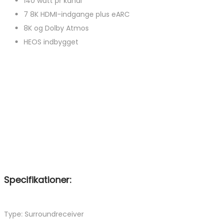
140 watt pr kanal
7 8K HDMI-indgange plus eARC
8K og Dolby Atmos
HEOS indbygget
Specifikationer:
Type: Surroundreceiver