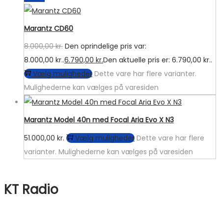
Marantz CD60
8.000,00
kr.
Den oprindelige pris var:
8.000,00 kr..
6.790,00
kr.
Den aktuelle pris er: 6.790,00 kr..
Vælg muligheder
Dette vare har flere varianter.
Mulighederne kan vælges på varesiden
Marantz Model 40n med Focal Aria Evo X N3
51.000,00
kr.
Vælg muligheder
Dette vare har flere
varianter. Mulighederne kan vælges på varesiden
KT Radio