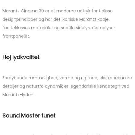
Marantz Cinema 30 er et moderne udtryk for tidløse
designprincipper og har det ikoniske Marantz koøje,
førsteklasses materialer og subtile sidelys, der oplyser
frontpanelet.
Høj lydkvalitet
Fordybende rummelighed, varme og rig tone, ekstraordinære
detaljer og naturtro dynamik er legendariske kendetegn ved
Marantz-lyden.
Sound Master tunet