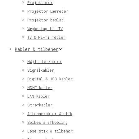
Projektorer
Projektor Lærreder
Projektor beslag
Vægbeslag til TV
TV & Hi-fi møbler
Kabler & tilbehør
Højttalerkabler
Signalkabler
Digital & USB kabler
HDMI kabler
LAN Kabler
Strømkabler
Antennekabler & stik
Spikes & afkobling
Løse stik & tilbehør