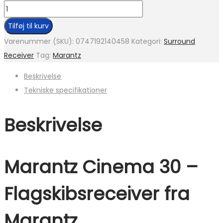
Tilføj til kurv
Varenummer (SKU):
0747192140458
Kategori:
Surround
Receiver
Tag:
Marantz
Beskrivelse
Tekniske specifikationer
Beskrivelse
Marantz Cinema 30 –
Flagskibsreceiver fra
Marantz