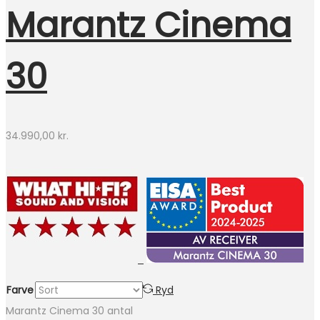
Marantz Cinema
30
34.990,00
kr.
Farve
Ryd
Marantz Cinema 30 antal