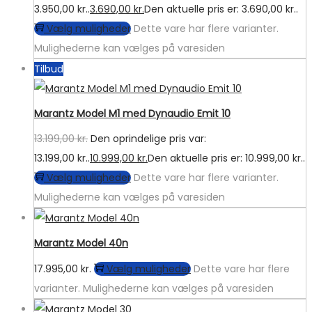
3.950,00 kr..
3.690,00
kr.
Den aktuelle pris er: 3.690,00 kr..
Vælg muligheder
Dette vare har flere varianter.
Mulighederne kan vælges på varesiden
Tilbud
Marantz Model M1 med Dynaudio Emit 10
13.199,00
kr.
Den oprindelige pris var:
13.199,00 kr..
10.999,00
kr.
Den aktuelle pris er: 10.999,00 kr..
Vælg muligheder
Dette vare har flere varianter.
Mulighederne kan vælges på varesiden
Marantz Model 40n
17.995,00
kr.
Vælg muligheder
Dette vare har flere
varianter. Mulighederne kan vælges på varesiden