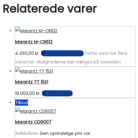
Relaterede varer
Marantz M-CR612
4.450,00
kr.
Vælg muligheder
Dette vare har flere
varianter. Mulighederne kan vælges på varesiden
Marantz TT 15S1
19.000,00
kr.
Tilføj til kurv
Tilbud
Marantz CD6007
3.950,00
kr.
Den oprindelige pris var: