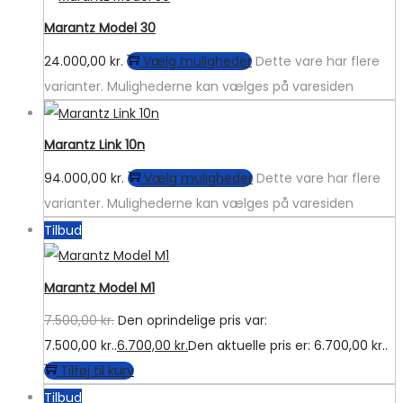
Marantz Model 30
24.000,00
kr.
Vælg muligheder
Dette vare har flere
varianter. Mulighederne kan vælges på varesiden
Marantz Link 10n
94.000,00
kr.
Vælg muligheder
Dette vare har flere
varianter. Mulighederne kan vælges på varesiden
Tilbud
Marantz Model M1
7.500,00
kr.
Den oprindelige pris var:
7.500,00 kr..
6.700,00
kr.
Den aktuelle pris er: 6.700,00 kr..
Tilføj til kurv
Tilbud