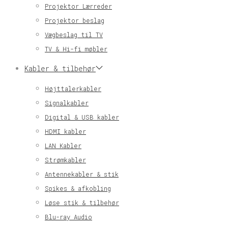
Projektor Lærreder
Projektor beslag
Vægbeslag til TV
TV & Hi-fi møbler
Kabler & tilbehør
Højttalerkabler
Signalkabler
Digital & USB kabler
HDMI kabler
LAN Kabler
Strømkabler
Antennekabler & stik
Spikes & afkobling
Løse stik & tilbehør
Blu-ray Audio