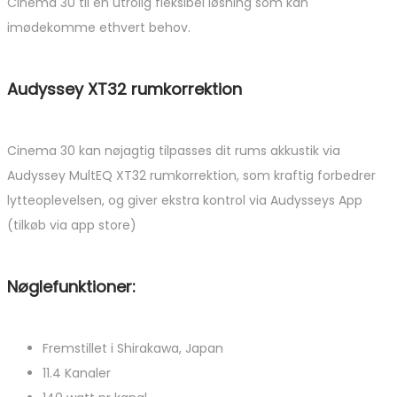
Cinema 30 til en utrolig fleksibel løsning som kan
imødekomme ethvert behov.
Audyssey XT32 rumkorrektion
Cinema 30 kan nøjagtig tilpasses dit rums akkustik via
Audyssey MultEQ XT32 rumkorrektion, som kraftig forbedrer
lytteoplevelsen, og giver ekstra kontrol via Audysseys App
(tilkøb via app store)
Nøglefunktioner:
Fremstillet i Shirakawa, Japan
11.4 Kanaler