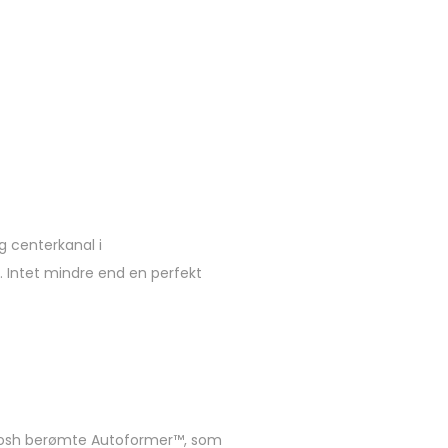
g centerkanal i
. Intet mindre end en perfekt
Intosh berømte Autoformer™, som