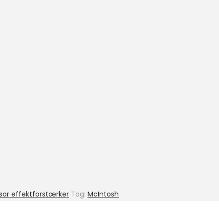
sor effektforstærker
Tag:
McIntosh