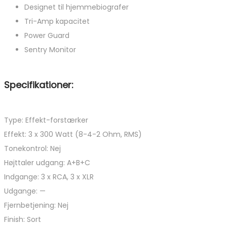
Designet til hjemmebiografer
Tri-Amp kapacitet
Power Guard
Sentry Monitor
Specifikationer:
Type: Effekt-forstærker
Effekt: 3 x 300 Watt (8-4-2 Ohm, RMS)
Tonekontrol: Nej
Højttaler udgang: A+B+C
Indgange: 3 x RCA, 3 x XLR
Udgange: —
Fjernbetjening: Nej
Finish: Sort