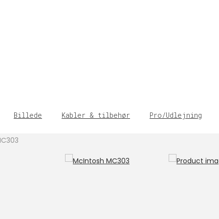
Billede
Kabler & tilbehør
Pro/Udlejning
MC303