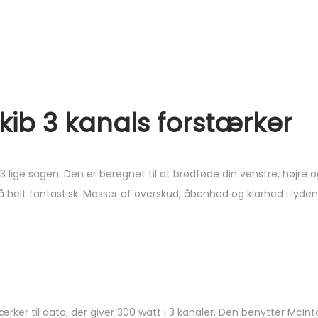
ib 3 kanals forstærker
 lige sagen. Den er beregnet til at brødføde din venstre, højre o
helt fantastisk. Masser af overskud, åbenhed og klarhed i lyden
rker til dato, der giver 300 watt i 3 kanaler. Den benytter Mc