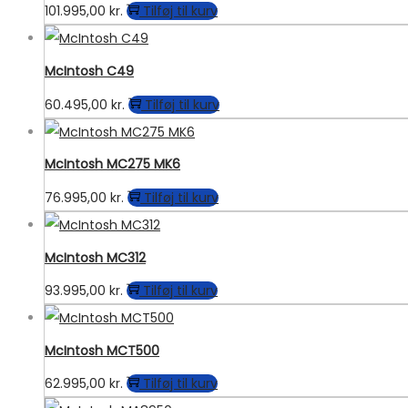
101.995,00
kr.
Tilføj til kurv
McIntosh C49
60.495,00
kr.
Tilføj til kurv
McIntosh MC275 MK6
76.995,00
kr.
Tilføj til kurv
McIntosh MC312
93.995,00
kr.
Tilføj til kurv
McIntosh MCT500
62.995,00
kr.
Tilføj til kurv