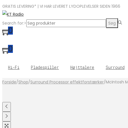
GRATIS LEVERING* | VI HAR LEVERET LYDOPLEVELSER SIDEN 1966
Search for:>
Søg
0
0
Hi-Fi
Pladespiller
Højttalere
Surround
Forside
/
Shop
/
Surround Processor effektforstærker
/
McIntosh 