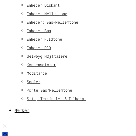
Enheder Diskant
Enheder Mellemtone
Enheder: Bas-Mellemtone
Enheder Bas
Enheder Fuldtone
Enheder PRO
Selvbyg Højttalere
Kondensatorer
Modstande
Spoler
Porte Bas/Mellemtone
Stik, Terminaler & Tilbehør
Mærker