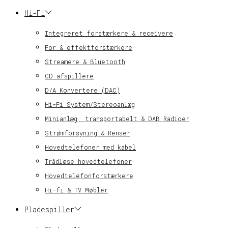
Hi-Fi
Integreret forstærkere & receivere
For & effektforstærkere
Streamere & Bluetooth
CD afspillere
D/A Konvertere (DAC)
Hi-Fi System/Stereoanlæg
Minianlæg, transportabelt & DAB Radioer
Strømforsyning & Renser
Hovedtelefoner med kabel
Trådløse hovedtelefoner
Hovedtelefonforstærkere
Hi-fi & TV Møbler
Pladespiller