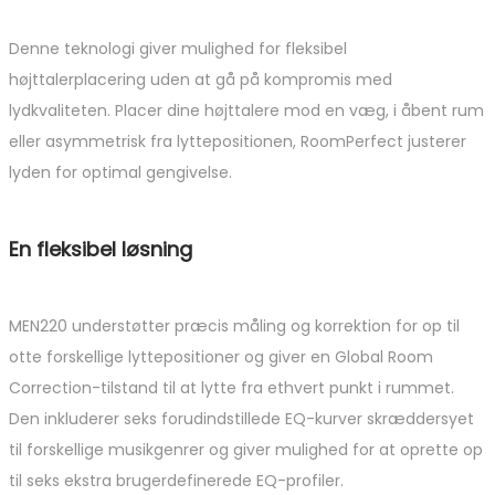
Denne teknologi giver mulighed for fleksibel
højttalerplacering uden at gå på kompromis med
lydkvaliteten. Placer dine højttalere mod en væg, i åbent rum
eller asymmetrisk fra lyttepositionen, RoomPerfect justerer
lyden for optimal gengivelse.
En fleksibel løsning
MEN220 understøtter præcis måling og korrektion for op til
otte forskellige lyttepositioner og giver en Global Room
Correction-tilstand til at lytte fra ethvert punkt i rummet.
Den inkluderer seks forudindstillede EQ-kurver skræddersyet
til forskellige musikgenrer og giver mulighed for at oprette op
til seks ekstra brugerdefinerede EQ-profiler.