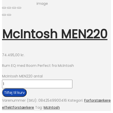
McIntosh MEN220
74.495,00
kr.
Rum EQ med Room Perfect fra McIntosh
McIntosh MEN220 antal
Tilføj til kurv
Varenummer (SKU):
0842549900416
Kategori:
Forforstærkere
effektforstærkere
Tag:
McIntosh