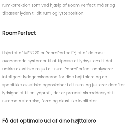
rumkorrektion som ved hjælp af Room Perfect måler og
tilpasser lyden til dit rum og lytteposition.
RoomPerfect
I hjertet af MEN220 er RoomPerfect™, et af de mest
avancerede systemer til at tilpasse et lydsystem til det
unikke akustiske miljø i dit rum. RoomPerfect analyserer
intelligent lydegenskaberne for dine højttalere og de
specifikke akustiske egenskaber i dit rum, og justerer derefter
lydsignalet til en lydprofil, der er præcist skræddersyet til
rummets størrelse, form og akustiske kvaliteter.
Få det optimale ud af dine højttalere