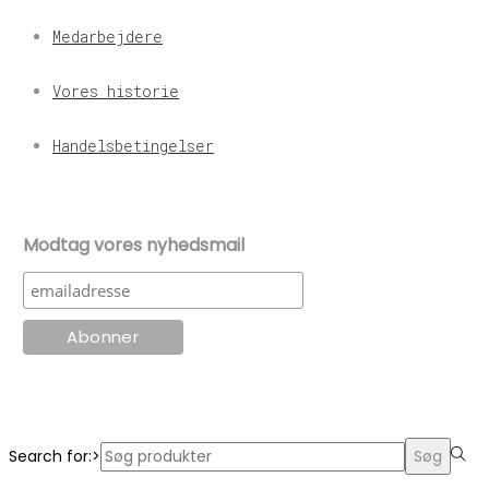
Medarbejdere
Vores historie
Handelsbetingelser
Modtag vores nyhedsmail
© KT Radio -2024
Search for:>
Søg