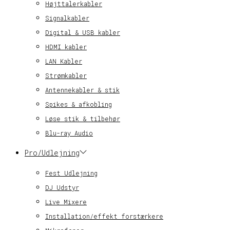
Højttalerkabler
Signalkabler
Digital & USB kabler
HDMI kabler
LAN Kabler
Strømkabler
Antennekabler & stik
Spikes & afkobling
Løse stik & tilbehør
Blu-ray Audio
Pro/Udlejning
Fest Udlejning
DJ Udstyr
Live Mixere
Installation/effekt forstærkere