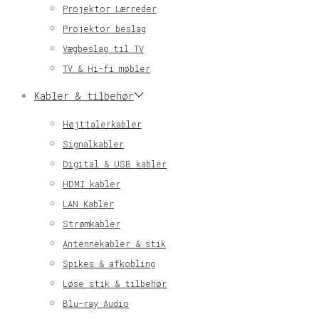
Projektor Lærreder
Projektor beslag
Vægbeslag til TV
TV & Hi-fi møbler
Kabler & tilbehør
Højttalerkabler
Signalkabler
Digital & USB kabler
HDMI kabler
LAN Kabler
Strømkabler
Antennekabler & stik
Spikes & afkobling
Løse stik & tilbehør
Blu-ray Audio