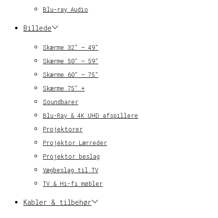
Blu-ray Audio
Billede
Skærme 32″ – 49″
Skærme 50″ – 59″
Skærme 60″ – 75″
Skærme 75″ +
Soundbarer
Blu-Ray & 4K UHD afspillere
Projektorer
Projektor Lærreder
Projektor beslag
Vægbeslag til TV
TV & Hi-fi møbler
Kabler & tilbehør