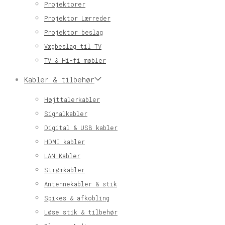
Projektorer
Projektor Lærreder
Projektor beslag
Vægbeslag til TV
TV & Hi-fi møbler
Kabler & tilbehør
Højttalerkabler
Signalkabler
Digital & USB kabler
HDMI kabler
LAN Kabler
Strømkabler
Antennekabler & stik
Spikes & afkobling
Løse stik & tilbehør