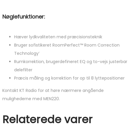
Nøglefunktioner:
Hæver lydkvaliteten med præcisionsteknik
Bruger sofistikeret RoomPerfect™ Room Correction
Technology’
Rumkorrektion, brugerdefineret EQ og to-vejs justerbar
delefilter
Præcis måling og korrektion for op til 8 lyttepositioner
Kontakt KT Radio for at høre nærmere angående
mulighederne med MEN220.
Relaterede varer