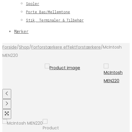
Spoler
Porte Bas/Mellemtone
Stik, Terminaler & Tilbehør
Mærker
Forside
/
Shop
/
Forforstærkere effektforstærkere
/
McIntosh
MEN220