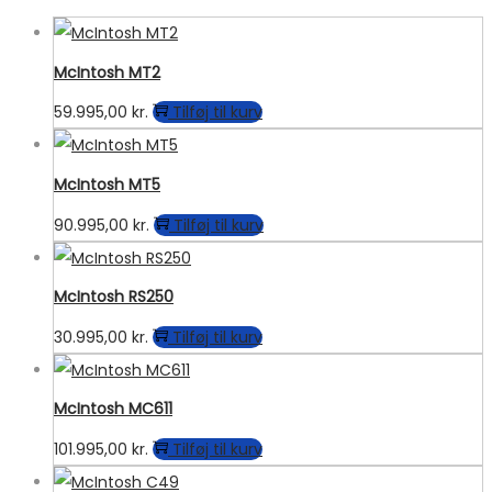
McIntosh MT2
59.995,00
kr.
Tilføj til kurv
McIntosh MT5
90.995,00
kr.
Tilføj til kurv
McIntosh RS250
30.995,00
kr.
Tilføj til kurv
McIntosh MC611
101.995,00
kr.
Tilføj til kurv