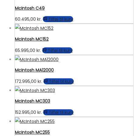
McIntosh C49
60.495,00
kr.
Tilføj til kurv
McIntosh MC152
65.995,00
kr.
Tilføj til kurv
McIntosh MA12000
172.995,00
kr.
Tilføj til kurv
McIntosh MC303
152.995,00
kr.
Tilføj til kurv
McIntosh MC255