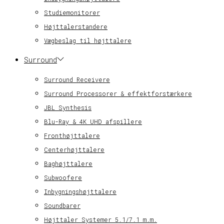
Studiemonitorer
Højttalerstandere
Vægbeslag til højttalere
Surround
Surround Receivere
Surround Processorer & effektforstærkere
JBL Synthesis
Blu-Ray & 4K UHD afspillere
Fronthøjttalere
Centerhøjttalere
Baghøjttalere
Subwoofere
Inbygningshøjttalere
Soundbarer
Højttaler Systemer 5.1/7.1 m.m.