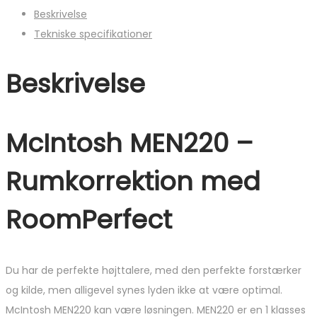
Beskrivelse
Tekniske specifikationer
Beskrivelse
McIntosh MEN220 –
Rumkorrektion med
RoomPerfect
Du har de perfekte højttalere, med den perfekte forstærker
og kilde, men alligevel synes lyden ikke at være optimal.
McIntosh MEN220 kan være løsningen. MEN220 er en 1 klasses