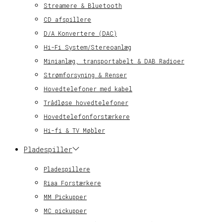
Streamere & Bluetooth
CD afspillere
D/A Konvertere (DAC)
Hi-Fi System/Stereoanlæg
Minianlæg, transportabelt & DAB Radioer
Strømforsyning & Renser
Hovedtelefoner med kabel
Trådløse hovedtelefoner
Hovedtelefonforstærkere
Hi-fi & TV Møbler
Pladespiller
Pladespillere
Riaa Forstærkere
MM Pickupper
MC pickupper