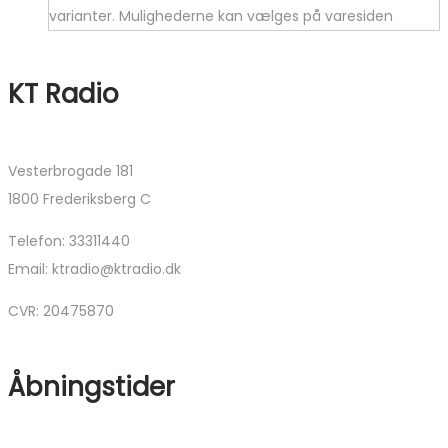
varianter. Mulighederne kan vælges på varesiden
KT Radio
Vesterbrogade 181
1800 Frederiksberg C
Telefon: 33311440
Email: ktradio@ktradio.dk
CVR: 20475870
Åbningstider