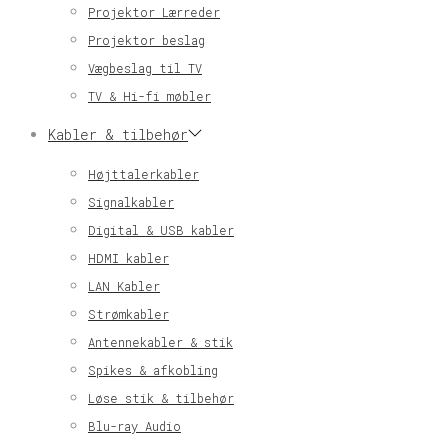
Projektor Lærreder
Projektor beslag
Vægbeslag til TV
TV & Hi-fi møbler
Kabler & tilbehør
Højttalerkabler
Signalkabler
Digital & USB kabler
HDMI kabler
LAN Kabler
Strømkabler
Antennekabler & stik
Spikes & afkobling
Løse stik & tilbehør
Blu-ray Audio