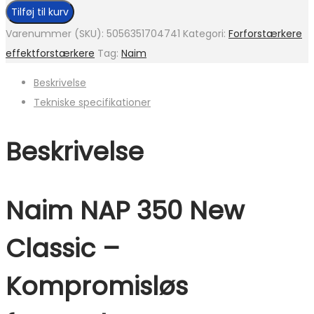
Tilføj til kurv
Varenummer (SKU):
5056351704741
Kategori:
Forforstærkere
effektforstærkere
Tag:
Naim
Beskrivelse
Tekniske specifikationer
Beskrivelse
Naim NAP 350 New
Classic –
Kompromisløs