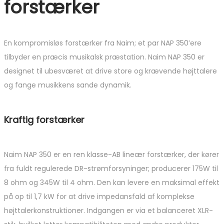
forstærker
En kompromisløs forstærker fra Naim; et par NAP 350’ere
tilbyder en præcis musikalsk præstation. Naim NAP 350 er
designet til ubesværet at drive store og krævende højttalere
og fange musikkens sande dynamik.
Kraftig forstærker
Naim NAP 350 er en ren klasse-AB lineær forstærker, der kører
fra fuldt regulerede DR-strømforsyninger; producerer 175W til
8 ohm og 345W til 4 ohm. Den kan levere en maksimal effekt
på op til 1,7 kW for at drive impedansfald af komplekse
højttalerkonstruktioner. Indgangen er via et balanceret XLR-