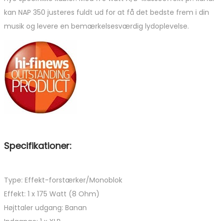
kan NAP 350 justeres fuldt ud for at få det bedste frem i din
musik og levere en bemærkelsesværdig lydoplevelse.
Specifikationer:
Type: Effekt-forstærker/Monoblok
Effekt: 1 x 175 Watt (8 Ohm)
Højttaler udgang: Banan