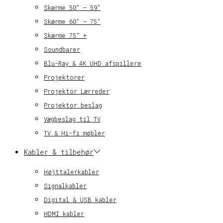
Skærme 50″ – 59″
Skærme 60″ – 75″
Skærme 75″ +
Soundbarer
Blu-Ray & 4K UHD afspillere
Projektorer
Projektor Lærreder
Projektor beslag
Vægbeslag til TV
TV & Hi-fi møbler
Kabler & tilbehør
Højttalerkabler
Signalkabler
Digital & USB kabler
HDMI kabler