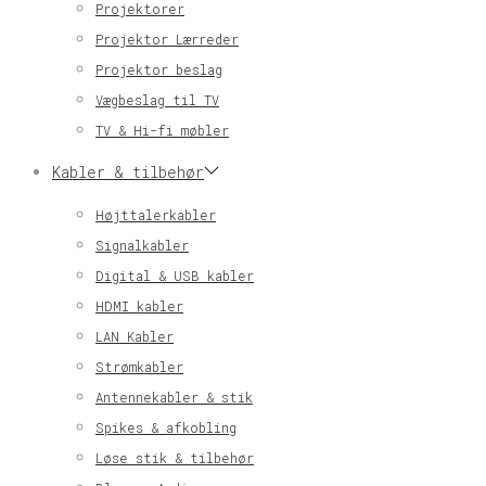
Projektorer
Projektor Lærreder
Projektor beslag
Vægbeslag til TV
TV & Hi-fi møbler
Kabler & tilbehør
Højttalerkabler
Signalkabler
Digital & USB kabler
HDMI kabler
LAN Kabler
Strømkabler
Antennekabler & stik
Spikes & afkobling
Løse stik & tilbehør