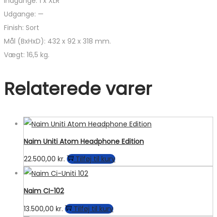
Indgange: 1 x XLR
Udgange: —
Finish: Sort
Mål (BxHxD): 432 x 92 x 318 mm.
Vægt: 16,5 kg.
Relaterede varer
Naim Uniti Atom Headphone Edition
22.500,00
kr.
Tilføj til kurv
Naim CI-102
13.500,00
kr.
Tilføj til kurv