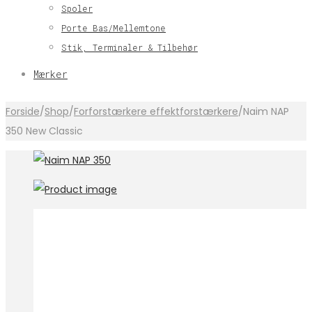
Spoler
Porte Bas/Mellemtone
Stik, Terminaler & Tilbehør
Mærker
Forside
/
Shop
/
Forforstærkere effektforstærkere
/
Naim NAP
350 New Classic