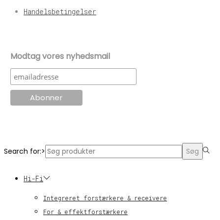
Handelsbetingelser
Modtag vores nyhedsmail
© KT Radio -2024
Search for:>
Søg
Hi-Fi
Integreret forstærkere & receivere
For & effektforstærkere