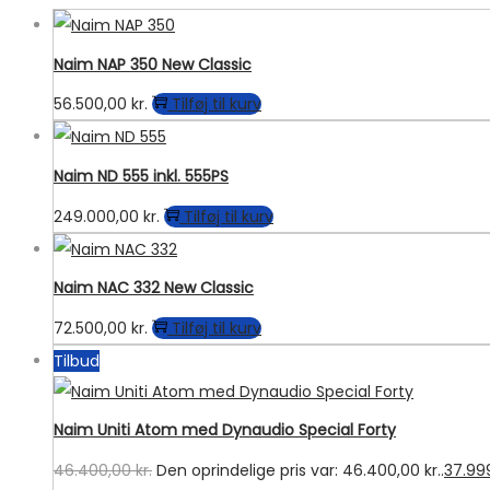
Naim NAP 350 New Classic
56.500,00
kr.
Tilføj til kurv
Naim ND 555 inkl. 555PS
249.000,00
kr.
Tilføj til kurv
Naim NAC 332 New Classic
72.500,00
kr.
Tilføj til kurv
Tilbud
Naim Uniti Atom med Dynaudio Special Forty
46.400,00
kr.
Den oprindelige pris var: 46.400,00 kr..
37.99