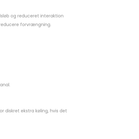
sløb og reduceret interaktion
 reducere forvrængning.
anal.
 diskret ekstra køling, hvis det