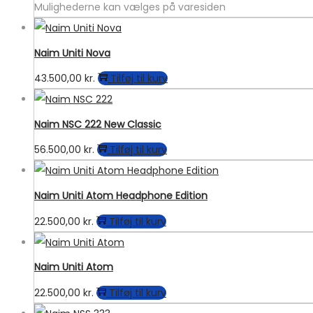
Mulighederne kan vælges på varesiden
Naim Uniti Nova
43.500,00
kr.
Tilføj til kurv
Naim NSC 222 New Classic
56.500,00
kr.
Tilføj til kurv
Naim Uniti Atom Headphone Edition
22.500,00
kr.
Tilføj til kurv
Naim Uniti Atom
22.500,00
kr.
Tilføj til kurv