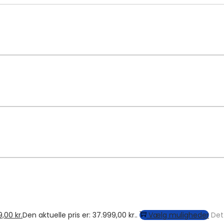
9,00
kr.
Den aktuelle pris er: 37.999,00 kr..
Vælg muligheder
Det