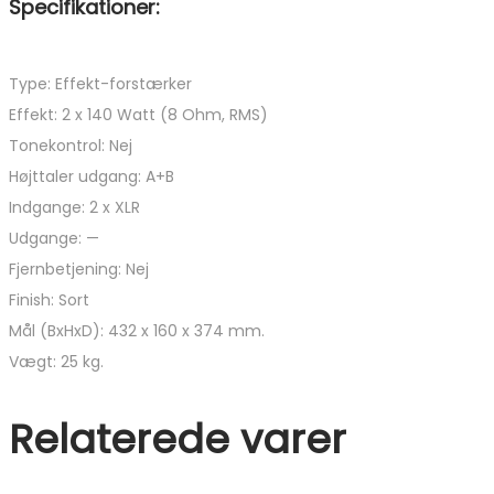
Specifikationer:
Type: Effekt-forstærker
Effekt: 2 x 140 Watt (8 Ohm, RMS)
Tonekontrol: Nej
Højttaler udgang: A+B
Indgange: 2 x XLR
Udgange: —
Fjernbetjening: Nej
Finish: Sort
Mål (BxHxD): 432 x 160 x 374 mm.
Vægt: 25 kg.
Relaterede varer