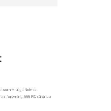
t
al som muligt. Naim’s
rømforsyning, 555 PS, så er du