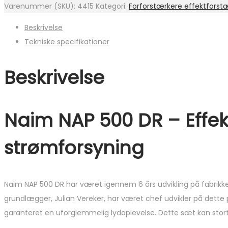
Varenummer (SKU):
4415
Kategori:
Forforstærkere effektforst
Beskrivelse
Tekniske specifikationer
Beskrivelse
Naim NAP 500 DR – Effe
strømforsyning
Naim NAP 500 DR har været igennem 6 års udvikling på fabrikk
grundlægger, Julian Vereker, har været chef udvikler på dette 
garanteret en uforglemmelig lydoplevelse. Dette sæt kan stort s