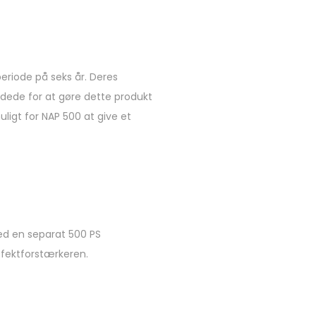
eriode på seks år. Deres
dede for at gøre dette produkt
igt for NAP 500 at give et
ed en separat 500 PS
effektforstærkeren.