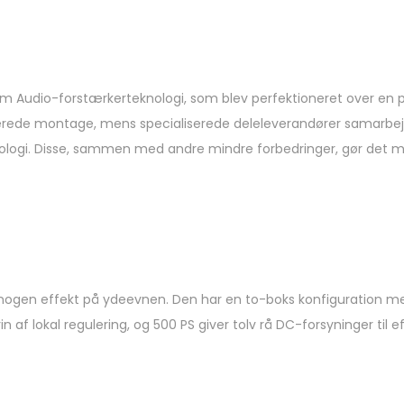
m Audio-forstærkerteknologi, som blev perfektioneret over en p
kerede montage, mens specialiserede deleleverandører samarbej
logi. Disse, sammen med andre mindre forbedringer, gør det mul
 nogen effekt på ydeevnen. Den har en to-boks konfiguration m
in af lokal regulering, og 500 PS giver tolv rå DC-forsyninger til 