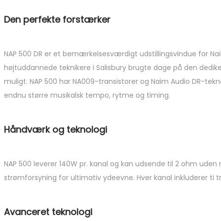
Den perfekte forstærker
NAP 500 DR er et bemærkelsesværdigt udstillingsvindue for Nai
højtuddannede teknikere i Salisbury brugte dage på den dedi
muligt. NAP 500 har NA009-transistorer og Naim Audio DR-tekno
endnu større musikalsk tempo, rytme og timing.
Håndværk og teknologi
NAP 500 leverer 140W pr. kanal og kan udsende til 2 ohm uden
strømforsyning for ultimativ ydeevne. Hver kanal inkluderer ti tr
Avanceret teknologi