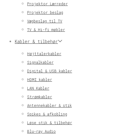
Projektor Lærreder
Projektor beslag
Vægbeslag til TV
TV & Hi-fi møbler
Kabler & tilbehør
Højttalerkabler
Signalkabler
Digital & USB kabler
HDMI kabler
LAN Kabler
Strømkabler
Antennekabler & stik
Spikes & afkobling
Løse stik & tilbehør
Blu-ray Audio