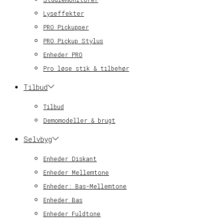
Lyseffekter
PRO Pickupper
PRO Pickup Stylus
Enheder PRO
Pro løse stik & tilbehør
Tilbud
Tilbud
Demomodeller & brugt
Selvbyg
Enheder Diskant
Enheder Mellemtone
Enheder: Bas-Mellemtone
Enheder Bas
Enheder Fuldtone