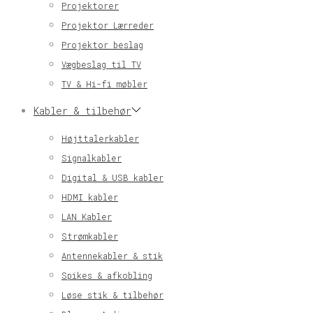
Projektorer
Projektor Lærreder
Projektor beslag
Vægbeslag til TV
TV & Hi-fi møbler
Kabler & tilbehør
Højttalerkabler
Signalkabler
Digital & USB kabler
HDMI kabler
LAN Kabler
Strømkabler
Antennekabler & stik
Spikes & afkobling
Løse stik & tilbehør