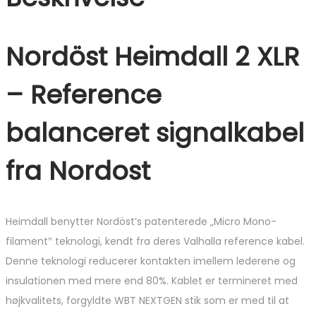
Nordöst Heimdall 2 XLR
– Reference
balanceret signalkabel
fra Nordost
Heimdall benytter Nordöst’s patenterede „Micro Mono-
filament‟ teknologi, kendt fra deres Valhalla reference kabel.
Denne teknologi reducerer kontakten imellem lederene og
insulationen med mere end 80%. Kablet er termineret med
højkvalitets, forgyldte WBT NEXTGEN stik som er med til at