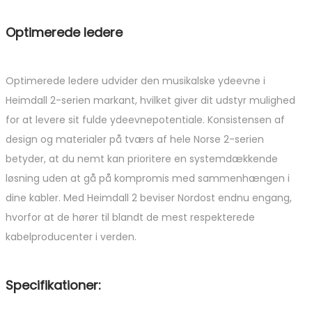
Optimerede ledere
Optimerede ledere udvider den musikalske ydeevne i
Heimdall 2-serien markant, hvilket giver dit udstyr mulighed
for at levere sit fulde ydeevnepotentiale. Konsistensen af ​​
design og materialer på tværs af hele Norse 2-serien
betyder, at du nemt kan prioritere en systemdækkende
løsning uden at gå på kompromis med sammenhængen i
dine kabler. Med Heimdall 2 beviser Nordost endnu engang,
hvorfor at de hører til blandt de mest respekterede
kabelproducenter i verden.
Specifikationer: