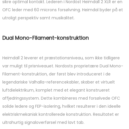
sikre optimal kontakt. Lederen i Nordöst Heimdall 2 XLR er en
OFC leder med 60 microns forsølvning. Heimdal byder på et
utroligt perspektiv samt musikalitet.
Dual Mono-Filament-konstruktion
Heimdall 2 leverer et præstationsniveau, som ikke tidligere
var muligt til prisniveauet. Nordosts proprietære Dual Mono-
Filament-konstruktion, der først blev introduceret i de
legendariske Valhalla-referencekabler, skaber et virtuelt
luftdielektrikum, komplet med et elegant konstrueret
affjedringssystem. Dette kombineres med forsølvede OFC
solide ledere og FEP-isolering, hvilket resulterer i den ideelle
elektriskmekanisk kontrollerede konstruktion. Resultatet er
ultrahurtig signaloverførsel med lavt tab.