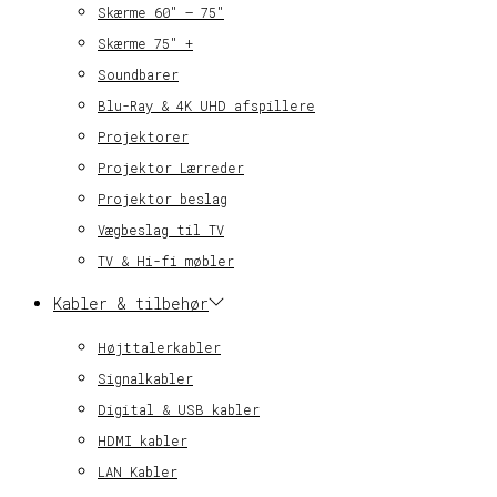
Skærme 60″ – 75″
Skærme 75″ +
Soundbarer
Blu-Ray & 4K UHD afspillere
Projektorer
Projektor Lærreder
Projektor beslag
Vægbeslag til TV
TV & Hi-fi møbler
Kabler & tilbehør
Højttalerkabler
Signalkabler
Digital & USB kabler
HDMI kabler
LAN Kabler