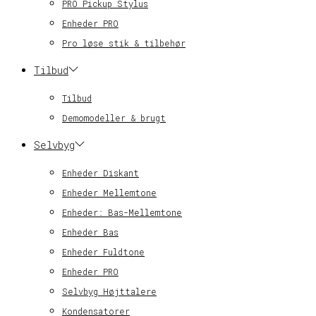
PRO Pickup Stylus
Enheder PRO
Pro løse stik & tilbehør
Tilbud
Tilbud
Demomodeller & brugt
Selvbyg
Enheder Diskant
Enheder Mellemtone
Enheder: Bas-Mellemtone
Enheder Bas
Enheder Fuldtone
Enheder PRO
Selvbyg Højttalere
Kondensatorer