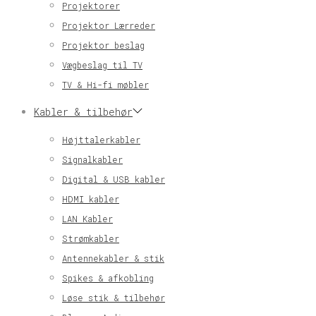
Projektorer
Projektor Lærreder
Projektor beslag
Vægbeslag til TV
TV & Hi-fi møbler
Kabler & tilbehør
Højttalerkabler
Signalkabler
Digital & USB kabler
HDMI kabler
LAN Kabler
Strømkabler
Antennekabler & stik
Spikes & afkobling
Løse stik & tilbehør