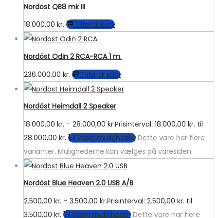
Nordöst QB8 mk III
18.000,00
kr.
Tilføj til kurv
Nordöst Odin 2 RCA-RCA 1 m.
236.000,00
kr.
Tilføj til kurv
Nordöst Heimdall 2 Speaker
18.000,00
kr.
–
28.000,00
kr.
Prisinterval: 18.000,00 kr. til
28.000,00 kr.
Vælg muligheder
Dette vare har flere
varianter. Mulighederne kan vælges på varesiden
Nordöst Blue Heaven 2.0 USB A/B
2.500,00
kr.
–
3.500,00
kr.
Prisinterval: 2.500,00 kr. til
3.500,00 kr.
Vælg muligheder
Dette vare har flere