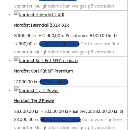
varianter. Mulighederne kan vælges på varesiden
Nordöst Heimdall 2 XLR-XLR
8.900,00
kr.
–
12.900,00
kr.
Prisinterval: 8.900,00 kr. til
12.900,00 kr.
Vælg muligheder
Dette vare har flere
varianter. Mulighederne kan vælges på varesiden
Nordöst Sort Füt SF1 Premium
17.000,00
kr.
Tilføj til kurv
Nordöst Tyr 2 Power
28.000,00
kr.
–
33.000,00
kr.
Prisinterval: 28.000,00 kr. til
33.000,00 kr.
Vælg muligheder
Dette vare har flere
varianter. Mulighederne kan vælges på varesiden