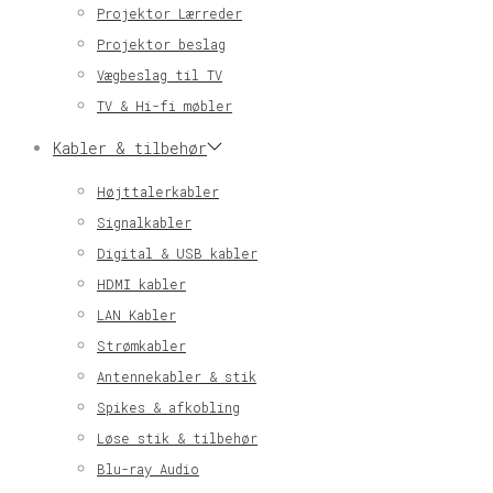
Projektor Lærreder
Projektor beslag
Vægbeslag til TV
TV & Hi-fi møbler
Kabler & tilbehør
Højttalerkabler
Signalkabler
Digital & USB kabler
HDMI kabler
LAN Kabler
Strømkabler
Antennekabler & stik
Spikes & afkobling
Løse stik & tilbehør
Blu-ray Audio