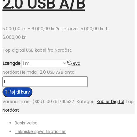
2.0 USB A/B
5.000,00
kr.
–
6.000,00
kr.
Prisinterval: 5.000,00 kr. til
6.000,00 kr.
Top digital USB kabel fra Nordöst.
Længde
Ryd
Nordöst Heimdall 2.0 USB A/B antal
Tilføj til kurv
Varenummer (SKU):
0076171105371
Kategori:
Kabler Digital
Tag:
Nordöst
Beskrivelse
Tekniske specifikationer