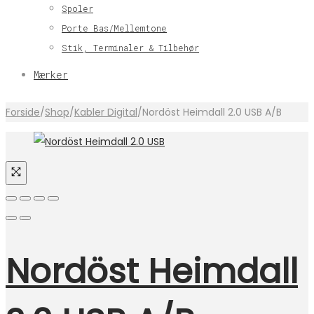
Spoler
Porte Bas/Mellemtone
Stik, Terminaler & Tilbehør
Mærker
Forside
/
Shop
/
Kabler Digital
/
Nordöst Heimdall 2.0 USB A/B
Nordöst Heimdall