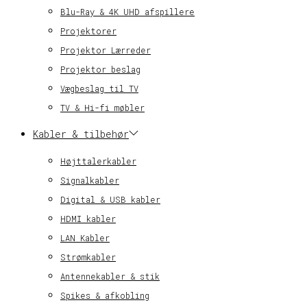
Blu-Ray & 4K UHD afspillere
Projektorer
Projektor Lærreder
Projektor beslag
Vægbeslag til TV
TV & Hi-fi møbler
Kabler & tilbehør
Højttalerkabler
Signalkabler
Digital & USB kabler
HDMI kabler
LAN Kabler
Strømkabler
Antennekabler & stik
Spikes & afkobling