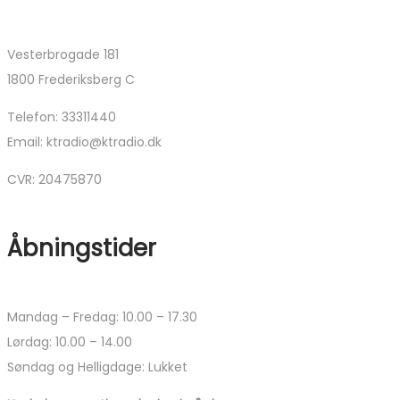
Vesterbrogade 181
1800 Frederiksberg C
Telefon: 33311440
Email: ktradio@ktradio.dk
CVR: 20475870
Åbningstider
Mandag – Fredag: 10.00 – 17.30
Lørdag: 10.00 – 14.00
Søndag og Helligdage: Lukket