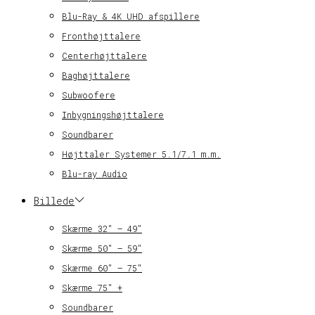
Blu-Ray & 4K UHD afspillere
Fronthøjttalere
Centerhøjttalere
Baghøjttalere
Subwoofere
Inbygningshøjttalere
Soundbarer
Højttaler Systemer 5.1/7.1 m.m.
Blu-ray Audio
Billede
Skærme 32″ – 49″
Skærme 50″ – 59″
Skærme 60″ – 75″
Skærme 75″ +
Soundbarer