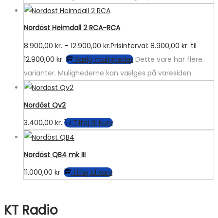
Nordöst Heimdall 2 RCA-RCA
8.900,00
kr.
–
12.900,00
kr.
Prisinterval: 8.900,00 kr. til
12.900,00 kr.
Vælg muligheder
Dette vare har flere
varianter. Mulighederne kan vælges på varesiden
Nordöst Qv2
3.400,00
kr.
Tilføj til kurv
Nordöst QB4 mk III
11.000,00
kr.
Tilføj til kurv
KT Radio