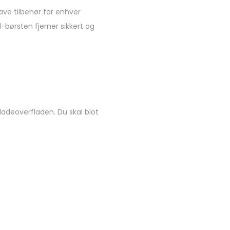
ve tilbehør for enhver
-børsten fjerner sikkert og
ladeoverfladen. Du skal blot