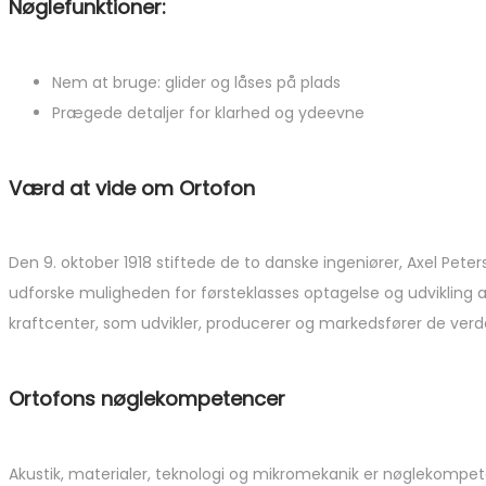
Nøglefunktioner:
Nem at bruge: glider og låses på plads
Prægede detaljer for klarhed og ydeevne
Værd at vide om Ortofon
Den 9. oktober 1918 stiftede de to danske ingeniører, Axel Pet
udforske muligheden for førsteklasses optagelse og udvikling a
kraftcenter, som udvikler, producerer og markedsfører de ve
Ortofons nøglekompetencer
Akustik, materialer, teknologi og mikromekanik er nøglekompe