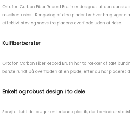
Ortofon Carbon Fiber Record Brush er designet af den danske i
musikentusiast. Rengøring af dine plader før hver brug øger di
effektivt støv og snavs fra pladens overflade uden at ridse.
Kulfiberbørster
Ortofon Carbon Fiber Record Brush har to rækker af tæt bundne k
børste rundt på overfladen af ​​en plade, efter du har placeret 
Enkelt og robust design i to dele
Sprøjtestøbt del bruger en ledende plastik, der forhindrer statis