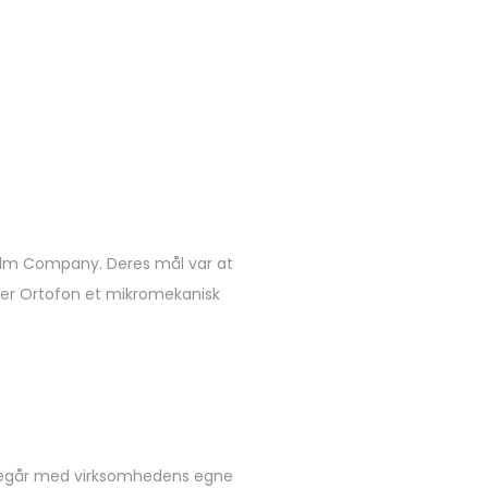
 Film Company. Deres mål var at
g er Ortofon et mikromekanisk
foregår med virksomhedens egne