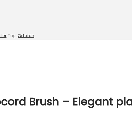
ller
Tag:
Ortofon
cord Brush – Elegant pl