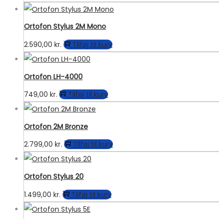
Ortofon Stylus 2M Mono
2.590,00
kr.
Tilføj til kurv
Ortofon LH-4000
749,00
kr.
Tilføj til kurv
Ortofon 2M Bronze
2.799,00
kr.
Tilføj til kurv
Ortofon Stylus 20
1.499,00
kr.
Tilføj til kurv