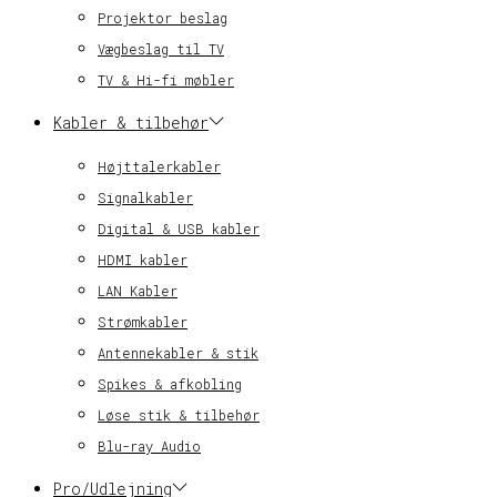
Projektor beslag
Vægbeslag til TV
TV & Hi-fi møbler
Kabler & tilbehør
Højttalerkabler
Signalkabler
Digital & USB kabler
HDMI kabler
LAN Kabler
Strømkabler
Antennekabler & stik
Spikes & afkobling
Løse stik & tilbehør
Blu-ray Audio
Pro/Udlejning