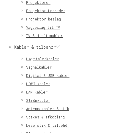
Projektorer
Projektor Lærreder
Projektor beslag
Vægbeslag til TV
TV & Hi-fi møbler
Kabler & tilbehør
Højttalerkabler
Signalkabler
Digital & USB kabler
HDMI kabler
LAN Kabler
Strømkabler
Antennekabler & stik
Spikes & afkobling
Løse stik & tilbehør