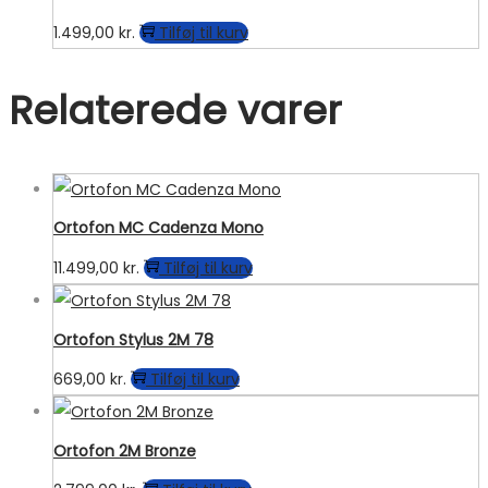
1.499,00
kr.
Tilføj til kurv
Relaterede varer
Ortofon MC Cadenza Mono
11.499,00
kr.
Tilføj til kurv
Ortofon Stylus 2M 78
669,00
kr.
Tilføj til kurv
Ortofon 2M Bronze