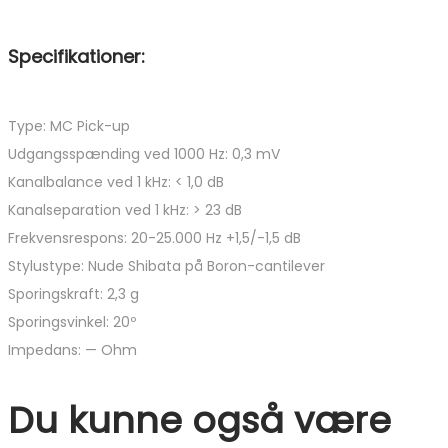
Specifikationer:
Type: MC Pick-up
Udgangsspænding ved 1000 Hz: 0,3 mV
Kanalbalance ved 1 kHz: < 1,0 dB
Kanalseparation ved 1 kHz: > 23 dB
Frekvensrespons: 20-25.000 Hz +1,5/-1,5 dB
Stylustype: Nude Shibata på Boron-cantilever
Sporingskraft: 2,3 g
Sporingsvinkel: 20º
Impedans: — Ohm
Du kunne også være