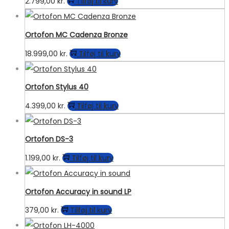
2.799,00
kr.
Tilføj til kurv
Ortofon MC Cadenza Bronze
18.999,00
kr.
Tilføj til kurv
Ortofon Stylus 40
4.399,00
kr.
Tilføj til kurv
Ortofon DS-3
1.199,00
kr.
Tilføj til kurv
Ortofon Accuracy in sound LP
379,00
kr.
Tilføj til kurv