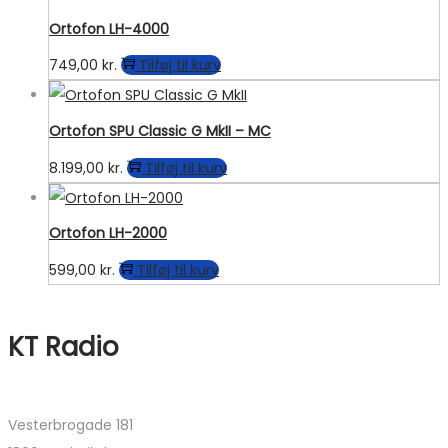
Ortofon LH-4000
749,00
kr.
Tilføj til kurv
Ortofon SPU Classic G MkII – MC
8.199,00
kr.
Tilføj til kurv
Ortofon LH-2000
599,00
kr.
Tilføj til kurv
KT Radio
Vesterbrogade 181