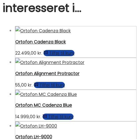
interesseret i…
Ortofon Cadenza Black
22.499,00
kr.
Tilføj til kurv
Ortofon Alignment Protractor
55,00
kr.
Tilføj til kurv
Ortofon MC Cadenza Blue
14.999,00
kr.
Tilføj til kurv
Ortofon LH-9000