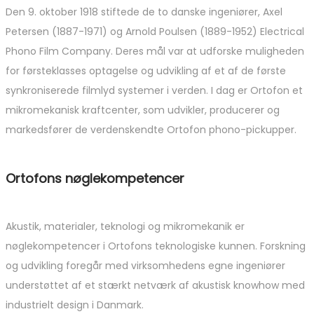
Den 9. oktober 1918 stiftede de to danske ingeniører, Axel
Petersen (1887-1971) og Arnold Poulsen (1889-1952) Electrical
Phono Film Company. Deres mål var at udforske muligheden
for førsteklasses optagelse og udvikling af et af de første
synkroniserede filmlyd systemer i verden. I dag er Ortofon et
mikromekanisk kraftcenter, som udvikler, producerer og
markedsfører de verdenskendte Ortofon phono-pickupper.
Ortofons nøglekompetencer
Akustik, materialer, teknologi og mikromekanik er
nøglekompetencer i Ortofons teknologiske kunnen. Forskning
og udvikling foregår med virksomhedens egne ingeniører
understøttet af et stærkt netværk af akustisk knowhow med
industrielt design i Danmark.