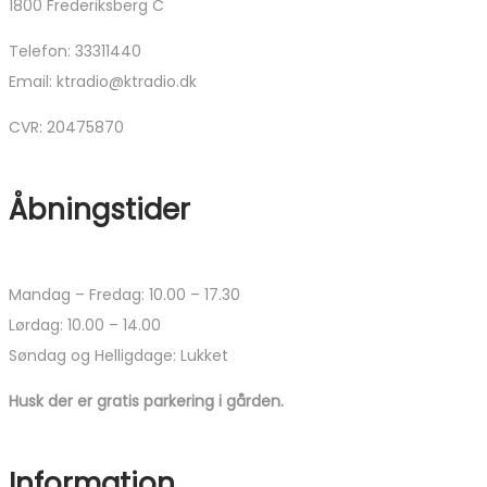
1800 Frederiksberg C
Telefon: 33311440
Email: ktradio@ktradio.dk
CVR: 20475870
Åbningstider
Mandag – Fredag: 10.00 – 17.30
Lørdag: 10.00 – 14.00
Søndag og Helligdage: Lukket
Husk der er gratis parkering i gården.
Information