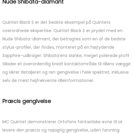
Nude Shibata-diamant
Quintet Black S er det bedste eksempel på Quintets
overordnede ekspertise. Quintet Black S er prydet med en
Nude Shibata-diamant, der betragtes som en af ​​de bedste
stylus-profiler, der findes, monteret på en højtydende
Sapphire-udkrager. Shibata’ens slanke, meget polerede profil
tillader et overordentlig bredt kontaktområde til rillens vægge
og sikrer detaljeret og ren gengivelse i hele spektret, inklusive
selv de mest højfrekvente rilleinformationer.
Præcis gengivelse
MC Quintet demonstrerer Ortofons fantastiske evne til at
levere den præcis og nøjagtig gengivelse, uden farvning: