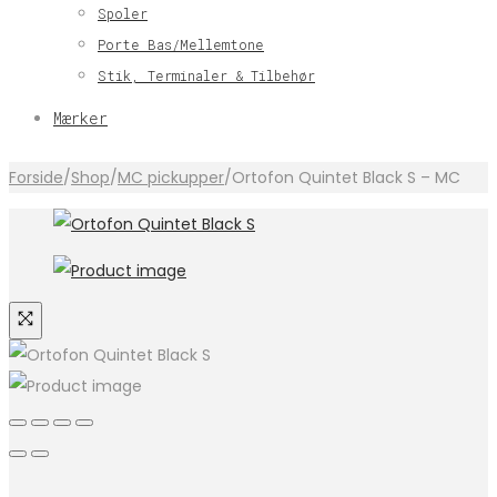
Spoler
Porte Bas/Mellemtone
Stik, Terminaler & Tilbehør
Mærker
Forside
/
Shop
/
MC pickupper
/
Ortofon Quintet Black S – MC