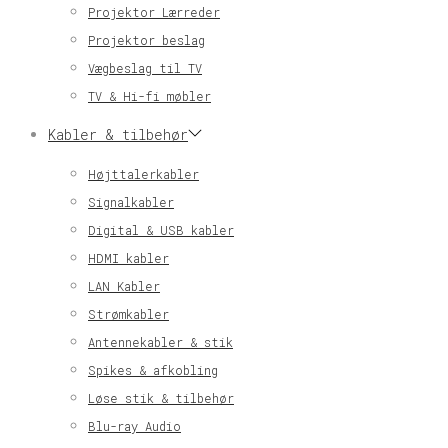
Projektor Lærreder
Projektor beslag
Vægbeslag til TV
TV & Hi-fi møbler
Kabler & tilbehør
Højttalerkabler
Signalkabler
Digital & USB kabler
HDMI kabler
LAN Kabler
Strømkabler
Antennekabler & stik
Spikes & afkobling
Løse stik & tilbehør
Blu-ray Audio