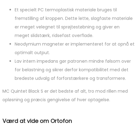
Et specielt PC termoplastisk materiale bruges til
fremstilling af kroppen. Dette lette, slagfaste materiale
er meget velegnet til sprøjtestøbning og giver en
meget slidstærk, ridsefast overflade.
Neodymium magneter er implementeret for at opnå et
optimalt output.
Lav intern impedans gør patronen mindre følsom over
for belastning og sikrer derfor kompatibilitet med det
bredeste udvalg af forforstærkere og transformere.
MC Quintet Black S er det bedste af alt, tro mod rillen med
opløsning og præcis gengivelse af hver optagelse.
Værd at vide om Ortofon