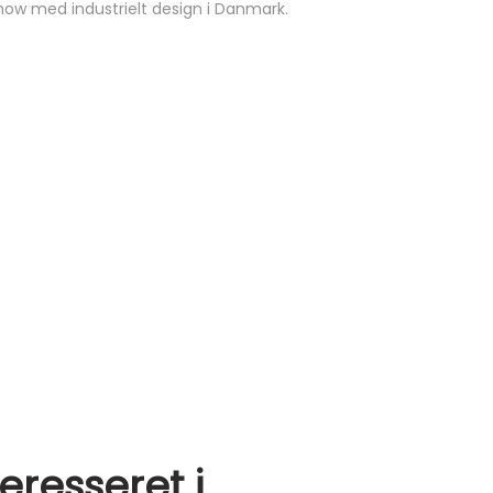
how med industrielt design i Danmark.
resseret i…