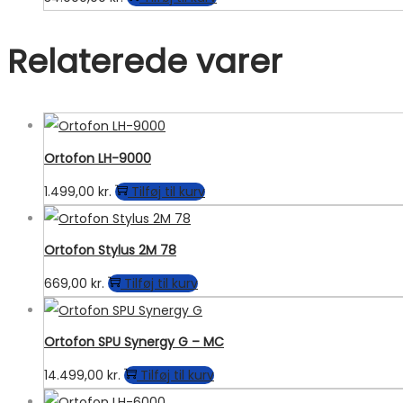
Relaterede varer
Ortofon LH-9000
1.499,00
kr.
Tilføj til kurv
Ortofon Stylus 2M 78
669,00
kr.
Tilføj til kurv
Ortofon SPU Synergy G – MC
14.499,00
kr.
Tilføj til kurv