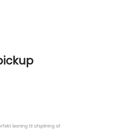
pickup
ekt løsning til afspilning af