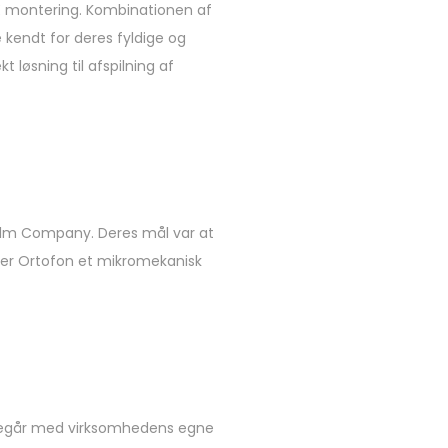
montering. Kombinationen af ​​
kendt for deres fyldige og
løsning til afspilning af
 Film Company. Deres mål var at
g er Ortofon et mikromekanisk
foregår med virksomhedens egne