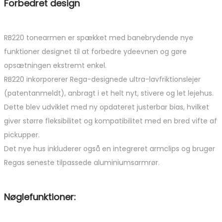
Forbedret design
RB220 tonearmen er spækket med banebrydende nye
funktioner designet til at forbedre ydeevnen og gøre
opsætningen ekstremt enkel.
RB220 inkorporerer Rega-designede ultra-lavfriktionslejer
(patentanmeldt), anbragt i et helt nyt, stivere og let lejehus.
Dette blev udviklet med ny opdateret justerbar bias, hvilket
giver større fleksibilitet og kompatibilitet med en bred vifte af
pickupper.
Det nye hus inkluderer også en integreret armclips og bruger
Regas seneste tilpassede aluminiumsarmrør.
Nøglefunktioner: