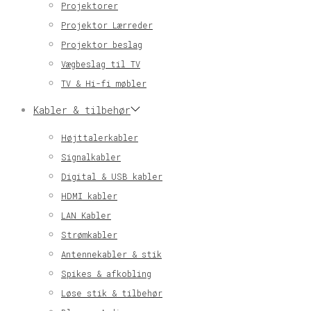
Projektorer
Projektor Lærreder
Projektor beslag
Vægbeslag til TV
TV & Hi-fi møbler
Kabler & tilbehør
Højttalerkabler
Signalkabler
Digital & USB kabler
HDMI kabler
LAN Kabler
Strømkabler
Antennekabler & stik
Spikes & afkobling
Løse stik & tilbehør