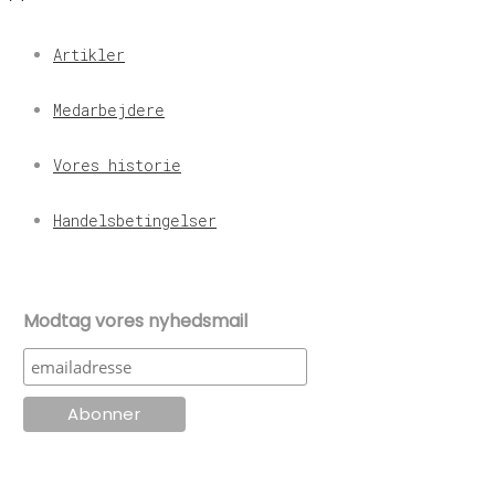
Artikler
Medarbejdere
Vores historie
Handelsbetingelser
Modtag vores nyhedsmail
© KT Radio -2024