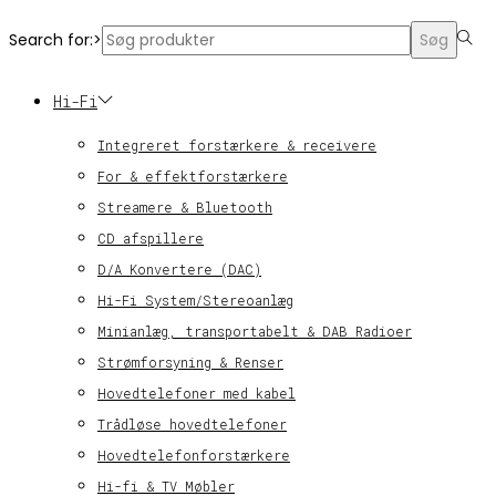
Search for:>
Søg
Hi-Fi
Integreret forstærkere & receivere
For & effektforstærkere
Streamere & Bluetooth
CD afspillere
D/A Konvertere (DAC)
Hi-Fi System/Stereoanlæg
Minianlæg, transportabelt & DAB Radioer
Strømforsyning & Renser
Hovedtelefoner med kabel
Trådløse hovedtelefoner
Hovedtelefonforstærkere
Hi-fi & TV Møbler