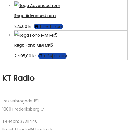
Rega Advanced rem
225,00
kr.
Tilføj til kurv
Rega Fono MM MK5
2.495,00
kr.
Tilføj til kurv
KT Radio
Vesterbrogade 181
1800 Frederiksberg C
Telefon: 33311440
Email: ktradio@ktradio.dk