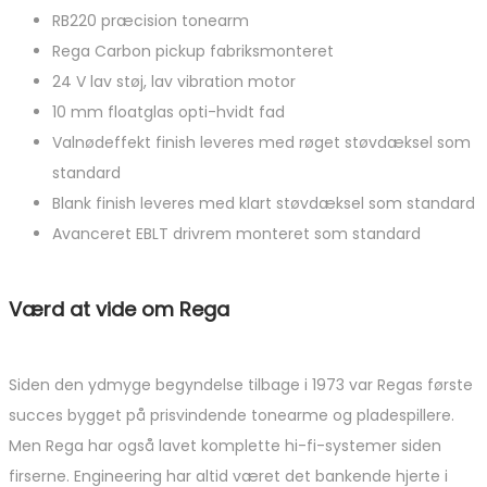
RB220 præcision tonearm
Rega Carbon pickup fabriksmonteret
24 V lav støj, lav vibration motor
10 mm floatglas opti-hvidt fad
Valnødeffekt finish leveres med røget støvdæksel som
standard
Blank finish leveres med klart støvdæksel som standard
Avanceret EBLT drivrem monteret som standard
Værd at vide om Rega
Siden den ydmyge begyndelse tilbage i 1973 var Regas første
succes bygget på prisvindende tonearme og pladespillere.
Men Rega har også lavet komplette hi-fi-systemer siden
firserne. Engineering har altid været det bankende hjerte i