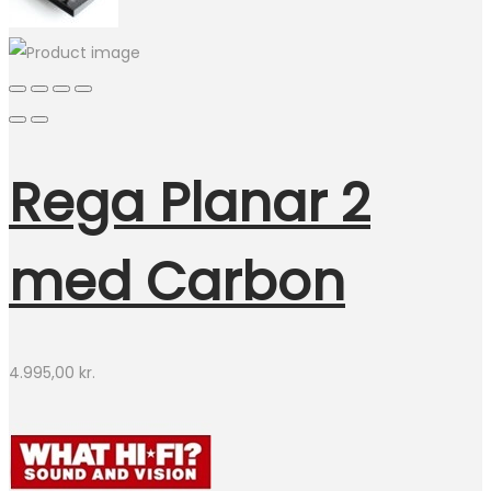
Rega Planar 2
med Carbon
4.995,00
kr.