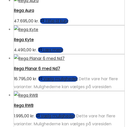
Rega Aura
47.695,00
kr.
Tilføj til kurv
Rega Kyte
4.490,00
kr.
Læs mere
Rega Planar 6 med Nd7
16.795,00
kr.
Vælg muligheder
Dette vare har flere
varianter. Mulighederne kan vælges på varesiden
Rega RWB
1.995,00
kr.
Vælg muligheder
Dette vare har flere
varianter. Mulighederne kan vælges på varesiden