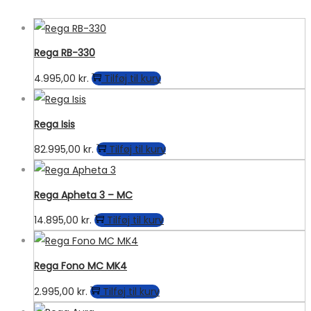
Rega RB-330
4.995,00
kr.
Tilføj til kurv
Rega Isis
82.995,00
kr.
Tilføj til kurv
Rega Apheta 3 – MC
14.895,00
kr.
Tilføj til kurv
Rega Fono MC MK4
2.995,00
kr.
Tilføj til kurv