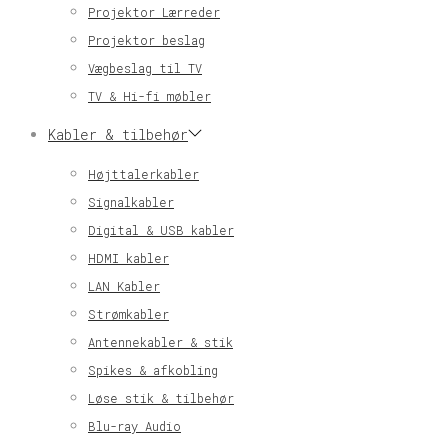
Projektor Lærreder
Projektor beslag
Vægbeslag til TV
TV & Hi-fi møbler
Kabler & tilbehør
Højttalerkabler
Signalkabler
Digital & USB kabler
HDMI kabler
LAN Kabler
Strømkabler
Antennekabler & stik
Spikes & afkobling
Løse stik & tilbehør
Blu-ray Audio