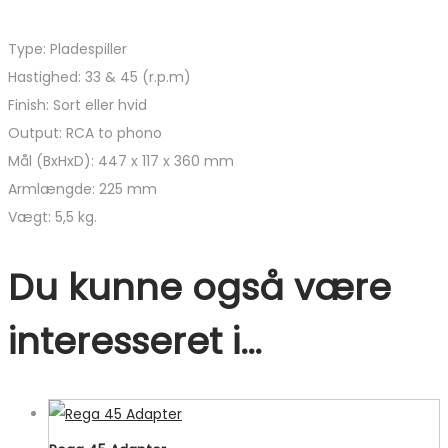
Type: Pladespiller
Hastighed: 33 & 45 (r.p.m)
Finish: Sort eller hvid
Output: RCA to phono
Mål (BxHxD): 447 x 117 x 360 mm
Armlængde: 225 mm
Vægt: 5,5 kg.
Du kunne også være
interesseret i…