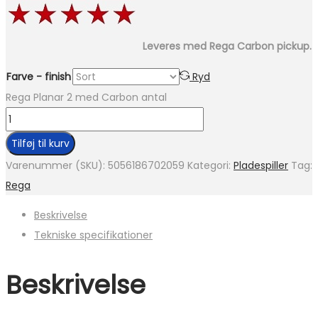
Leveres med Rega Carbon pickup.
Farve - finish
Ryd
Rega Planar 2 med Carbon antal
Tilføj til kurv
Varenummer (SKU):
5056186702059
Kategori:
Pladespiller
Tag:
Rega
Beskrivelse
Tekniske specifikationer
Beskrivelse