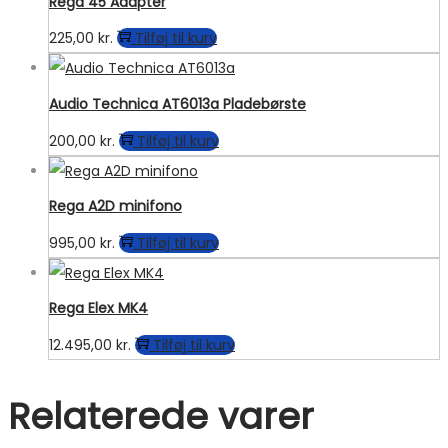
Rega 45 Adapter
225,00
kr.
Tilføj til kurv
Audio Technica AT6013a Pladebørste
200,00
kr.
Tilføj til kurv
Rega A2D minifono
995,00
kr.
Tilføj til kurv
Rega Elex MK4
12.495,00
kr.
Tilføj til kurv
Relaterede varer