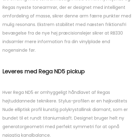
Regas nyeste tonearmrør, der er designet med intelligent
omfordeling af masse, sikrer denne arm færre punkter med
mulig resonans. Ekstrem stabilitet med næsten friktionsfri
bevægelse fra de nye høj præcisionslejer sikrer
at RB330
indsamler mere information fra din vinylplade end
nogensinde før.
Leveres med Rega ND5 pickup
Hver Rega ND5 er omhyggeligt håndlavet af Regas
højtuddannede teknikere. Stylus-profilen er en højkvalitets
Nude elliptisk profil kunstig polykrystallinsk diamant, som er
bundet til et rundt titaniumskaft. Designet bruger helt ny
generatorgeometri med perfekt symmetri for at opnå
nøjagtig kanalbalance.