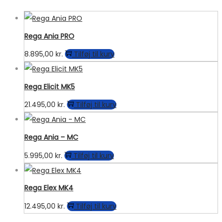
Rega Ania PRO
8.895,00
kr.
Tilføj til kurv
Rega Elicit MK5
21.495,00
kr.
Tilføj til kurv
Rega Ania – MC
5.995,00
kr.
Tilføj til kurv
Rega Elex MK4
12.495,00
kr.
Tilføj til kurv