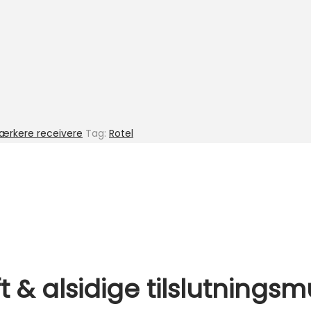
tærkere receivere
Tag:
Rotel
t & alsidige tilslutnings