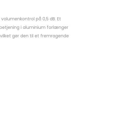
s volumenkontrol på 0,5 dB. Et
nbetjening i aluminium forlænger
vilket gør den til et fremragende