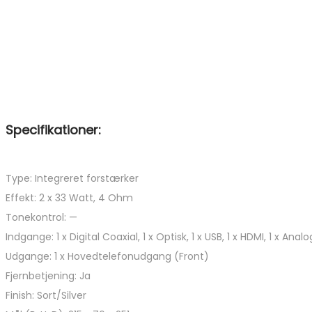
Specifikationer:
Type: Integreret forstærker
Effekt: 2 x 33 Watt, 4 Ohm
Tonekontrol: —
Indgange: 1 x Digital Coaxial, 1 x Optisk, 1 x USB, 1 x HDMI, 1 x An
Udgange: 1 x Hovedtelefonudgang (Front)
Fjernbetjening: Ja
Finish: Sort/Silver