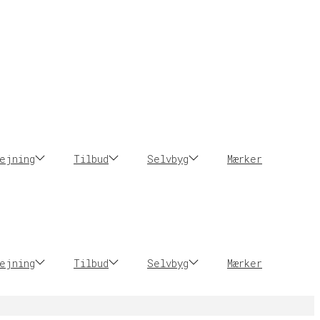
ejning
Tilbud
Selvbyg
Mærker
ejning
Tilbud
Selvbyg
Mærker