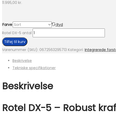
11.995,00
kr.
Farve
Ryd
Rotel DX-5 antal
Tilføj til kurv
Varenummer (SKU):
0672563295713
Kategori:
Integrerede fors
Beskrivelse
Tekniske specifikationer
Beskrivelse
Rotel DX-5 – Robust kraf