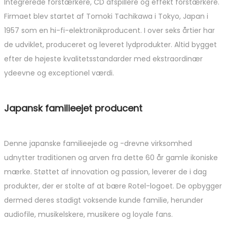
Integrerede forstærkere, CD afspillere og effekt forstærkere.
Firmaet blev startet af Tomoki Tachikawa i Tokyo, Japan i
1957 som en hi-fi-elektronikproducent. I over seks årtier har
de udviklet, produceret og leveret lydprodukter. Altid bygget
efter de højeste kvalitetsstandarder med ekstraordinær
ydeevne og exceptionel værdi.
Japansk familieejet producent
Denne japanske familieejede og -drevne virksomhed
udnytter traditionen og arven fra dette 60 år gamle ikoniske
mærke. Støttet af innovation og passion, leverer de i dag
produkter, der er stolte af at bære Rotel-logoet. De opbygger
dermed deres stadigt voksende kunde familie, herunder
audiofile, musikelskere, musikere og loyale fans.