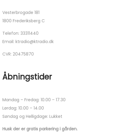
Vesterbrogade 181
1800 Frederiksberg C
Telefon: 33311440
Email: ktradio@ktradio.dk
CVR: 20475870
Åbningstider
Mandag – Fredag: 10.00 – 17.30
Lørdag: 10.00 – 14.00
Søndag og Helligdage: Lukket
Husk der er gratis parkering i gården.