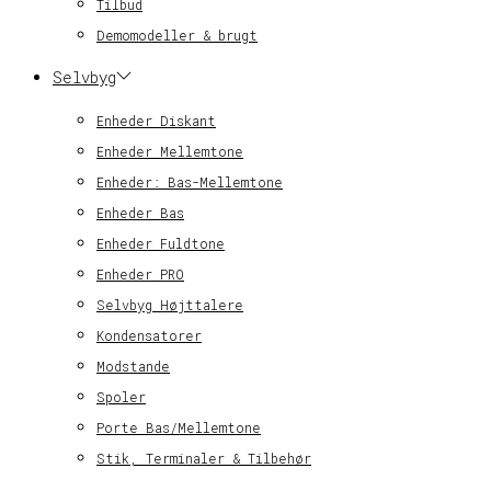
Tilbud
Demomodeller & brugt
Selvbyg
Enheder Diskant
Enheder Mellemtone
Enheder: Bas-Mellemtone
Enheder Bas
Enheder Fuldtone
Enheder PRO
Selvbyg Højttalere
Kondensatorer
Modstande
Spoler
Porte Bas/Mellemtone
Stik, Terminaler & Tilbehør