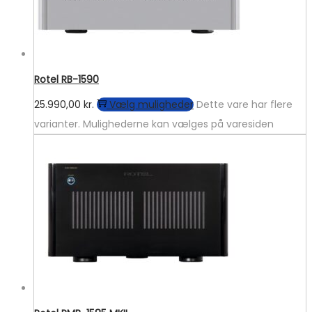
Rotel RB-1590
25.990,00
kr.
Vælg muligheder
Dette vare har flere
varianter. Mulighederne kan vælges på varesiden