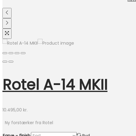
Rotel A-14 MKII
10.495,00
kr.
Ny forstærker fra Rotel
Farve - finish
Ryd