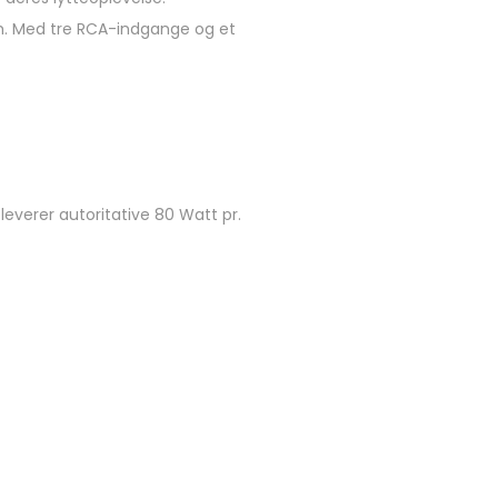
hm. Med tre RCA-indgange og et
everer autoritative 80 Watt pr.