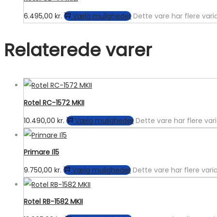
6.495,00
kr.
Vælg muligheder
Dette vare har flere var
Relaterede varer
Rotel RC-1572 MKII
10.490,00
kr.
Vælg muligheder
Dette vare har flere va
Primare I15
9.750,00
kr.
Vælg muligheder
Dette vare har flere var
Rotel RB-1582 MKII