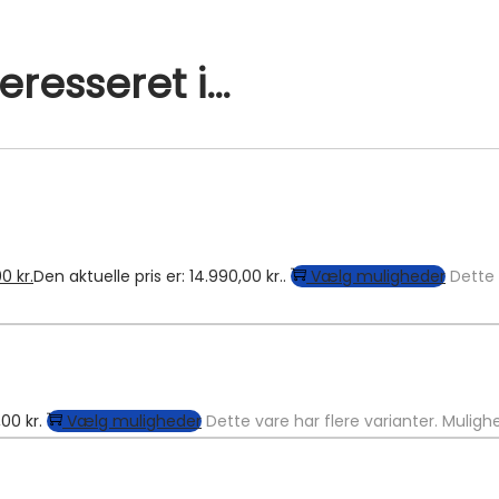
resseret i…
00
kr.
Den aktuelle pris er: 14.990,00 kr..
Vælg muligheder
Dette 
,00 kr.
Vælg muligheder
Dette vare har flere varianter. Muli