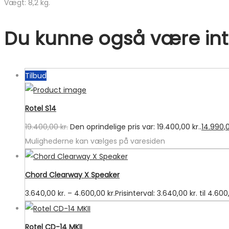
Vægt: 8,2 kg.
Du kunne også være inte
Tilbud
Rotel S14
19.400,00
kr.
Den oprindelige pris var: 19.400,00 kr..
14.990,
Mulighederne kan vælges på varesiden
Chord Clearway X Speaker
3.640,00
kr.
–
4.600,00
kr.
Prisinterval: 3.640,00 kr. til 4.600
Rotel CD-14 MKII