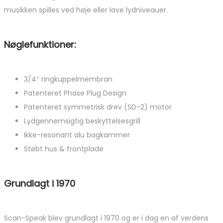
musikken spilles ved høje eller lave lydniveauer.
Nøglefunktioner:
3/4″ ringkuppelmembran
Patenteret Phase Plug Design
Patenteret symmetrisk drev (SD-2) motor
Lydgennemsigtig beskyttelsesgrill
Ikke-resonant alu bagkammer
Støbt hus & frontplade
Grundlagt i 1970
Scan-Speak blev grundlagt i 1970 og er i dag en af ​​verdens