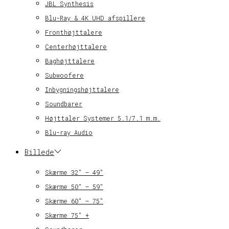
JBL Synthesis
Blu-Ray & 4K UHD afspillere
Fronthøjttalere
Centerhøjttalere
Baghøjttalere
Subwoofere
Inbygningshøjttalere
Soundbarer
Højttaler Systemer 5.1/7.1 m.m.
Blu-ray Audio
Billede
Skærme 32″ – 49″
Skærme 50″ – 59″
Skærme 60″ – 75″
Skærme 75″ +