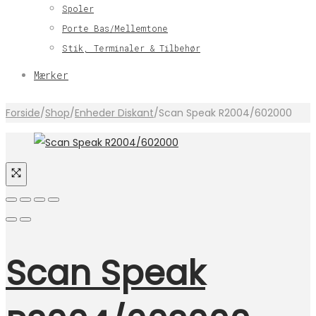
Spoler
Porte Bas/Mellemtone
Stik, Terminaler & Tilbehør
Mærker
Forside
/
Shop
/
Enheder Diskant
/
Scan Speak R2004/602000
Scan Speak