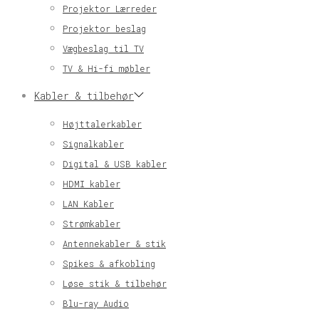
Projektor Lærreder
Projektor beslag
Vægbeslag til TV
TV & Hi-fi møbler
Kabler & tilbehør
Højttalerkabler
Signalkabler
Digital & USB kabler
HDMI kabler
LAN Kabler
Strømkabler
Antennekabler & stik
Spikes & afkobling
Løse stik & tilbehør
Blu-ray Audio