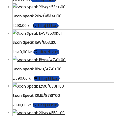
Scan Speak 26W/4534G00
1.290,00
kr.
Tilføj til kurv
Scan Speak 15W/8530K01
1.449,00
kr.
Tilføj til kurv
Scan Speak 18WU/4741T00
2.590,00
kr.
Tilføj til kurv
Scan Speak 12MU/8731T00
2.190,00
kr.
Tilføj til kurv