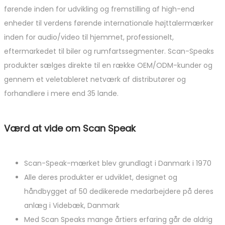
førende inden for udvikling og fremstilling af high-end
enheder til verdens førende internationale højttalermærker
inden for audio/video til hjemmet, professionelt,
eftermarkedet til biler og rumfartssegmenter. Scan-Speaks
produkter sælges direkte til en række OEM/ODM-kunder og
gennem et veletableret netværk af distributører og
forhandlere i mere end 35 lande.
Værd at vide om Scan Speak
Scan-Speak-mærket blev grundlagt i Danmark i 1970
Alle deres produkter er udviklet, designet og
håndbygget af 50 dedikerede medarbejdere på deres
anlæg i Videbæk, Danmark
Med Scan Speaks mange årtiers erfaring går de aldrig