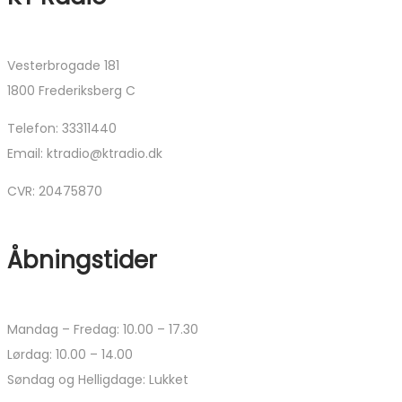
Vesterbrogade 181
1800 Frederiksberg C
Telefon: 33311440
Email: ktradio@ktradio.dk
CVR: 20475870
Åbningstider
Mandag – Fredag: 10.00 – 17.30
Lørdag: 10.00 – 14.00
Søndag og Helligdage: Lukket