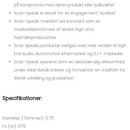
på kompromis med deres produkt eller lydkvalitet
Scan-Speak er kendt for sit engagement i kvalitet
Scan-Speak-mærket ses konstant som et
markedsbenchmark af andre high-end
højttalerproducenter
Scan Speaks produkter sælges over hele verden til High
End Audio, Automotive Aftermarket og D.I.Y. markeder
Scan-Speak opererer som en selvstændig virksomhed
under lokal dansk ledelse og fortsætter sin tradition for
dansk udvikling og produktion
Specifikationer:
Størrelse (Tommer): 0.75
Fs (Hz): 675