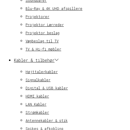
Soundbarer
Blu-Ray & 4K UHD afspillere
Projektorer
Projektor Lærreder
Projektor beslag
Vægbeslag til TV
TV & Hi-fi møbler
Kabler & tilbehør
Højttalerkabler
Signalkabler
Digital & USB kabler
HDMI kabler
LAN Kabler
Strømkabler
Antennekabler & stik
Spikes & afkobling