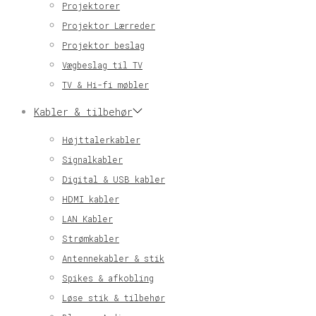
Projektorer
Projektor Lærreder
Projektor beslag
Vægbeslag til TV
TV & Hi-fi møbler
Kabler & tilbehør
Højttalerkabler
Signalkabler
Digital & USB kabler
HDMI kabler
LAN Kabler
Strømkabler
Antennekabler & stik
Spikes & afkobling
Løse stik & tilbehør