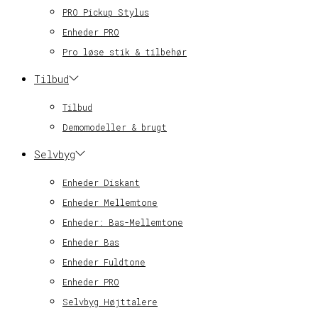
PRO Pickup Stylus
Enheder PRO
Pro løse stik & tilbehør
Tilbud
Tilbud
Demomodeller & brugt
Selvbyg
Enheder Diskant
Enheder Mellemtone
Enheder: Bas-Mellemtone
Enheder Bas
Enheder Fuldtone
Enheder PRO
Selvbyg Højttalere