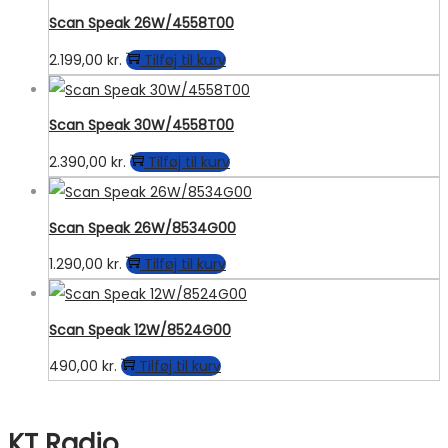
Scan Speak 26W/4558T00
2.199,00
kr.
Tilføj til kurv
Scan Speak 30W/4558T00
2.390,00
kr.
Tilføj til kurv
Scan Speak 26W/8534G00
1.290,00
kr.
Tilføj til kurv
Scan Speak 12W/8524G00
490,00
kr.
Tilføj til kurv
KT Radio