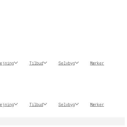
ejning
Tilbud
Selvbyg
Mærker
ejning
Tilbud
Selvbyg
Mærker