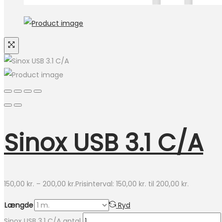
Sinox USB 3.1 C/A
150,00
kr.
–
200,00
kr.
Prisinterval: 150,00 kr. til 200,00 kr.
Længde
Ryd
Sinox USB 3.1 C/A antal