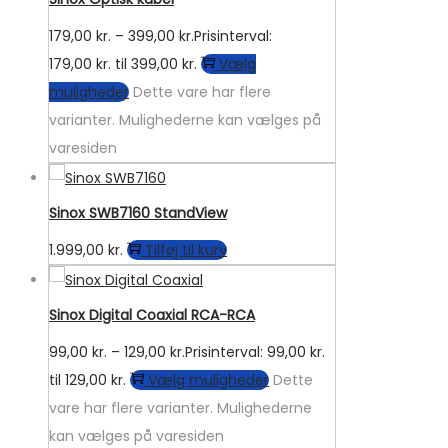
179,00
kr.
–
399,00
kr.
Prisinterval:
179,00 kr. til 399,00 kr.
Vælg
muligheder
Dette vare har flere
varianter. Mulighederne kan vælges på
varesiden
Sinox SWB7160 StandView
1.999,00
kr.
Tilføj til kurv
Sinox Digital Coaxial RCA-RCA
99,00
kr.
–
129,00
kr.
Prisinterval: 99,00 kr.
til 129,00 kr.
Vælg muligheder
Dette
vare har flere varianter. Mulighederne
kan vælges på varesiden