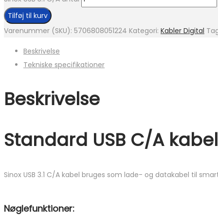
Tilføj til kurv
Varenummer (SKU):
5706808051224
Kategori:
Kabler Digital
Ta
Beskrivelse
Tekniske specifikationer
Beskrivelse
Standard USB C/A kabel 
Sinox USB 3.1 C/A kabel bruges som lade- og datakabel til sm
Nøglefunktioner: