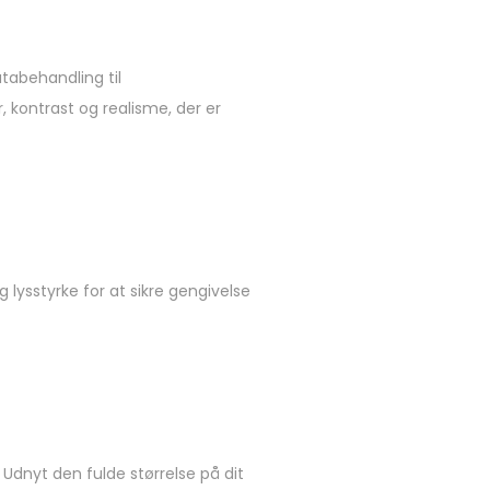
tabehandling til
, kontrast og realisme, der er
lysstyrke for at sikre gengivelse
dnyt den fulde størrelse på dit