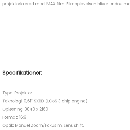
projektorlærred med IMAX film. Filmoplevelsen bliver endnu 
Specifikationer:
Type: Projektor
Teknologi: 0,61″ SXRD (LCoS 3 chip engine)
Opløsning: 3840 x 2160
Format: 16:9
Optik: Manuel Zoom/Fokus m. Lens shift.