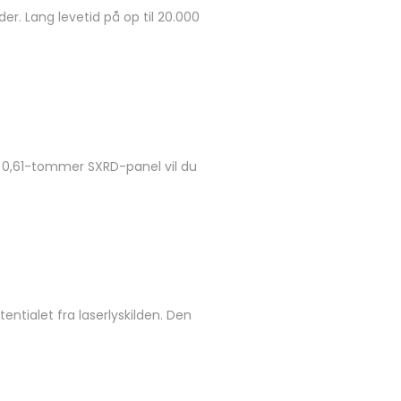
der. Lang levetid på op til 20.000
ye 0,61-tommer SXRD-panel vil du
tialet fra laserlyskilden. Den