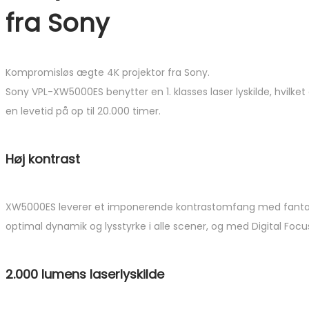
fra Sony
Kompromisløs ægte 4K projektor fra Sony.
Sony VPL-XW5000ES benytter en 1. klasses laser lyskilde, hvilk
en levetid på op til 20.000 timer.
Høj kontrast
XW5000ES leverer et imponerende kontrastomfang med fantas
optimal dynamik og lysstyrke i alle scener, og med Digital Foc
2.000 lumens laserlyskilde