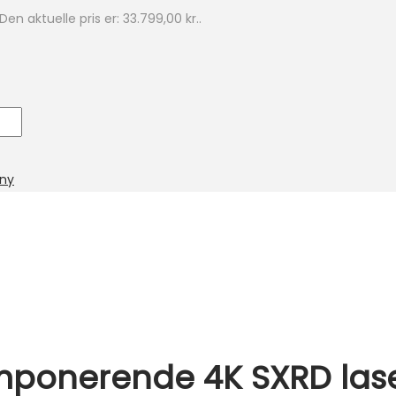
Den aktuelle pris er: 33.799,00 kr..
ny
ponerende 4K SXRD lase