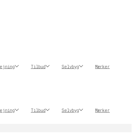
ejning
Tilbud
Selvbyg
Mærker
ejning
Tilbud
Selvbyg
Mærker