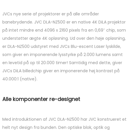
JVCs nye serie af projektorer er på alle områder
banebrydende. JVC DLA-NZ500 er en native 4K DiLA projektor
på intet mindre end 4096 x 2160 pixels fra en 0,69″ chip, som
understøtter ægte 4K opløsning. Ud over den høje opløsning,
er DLA-NZ500 udstyret med JVCs Blu-escent Laser lyskilde,
som giver en imponerende lysstyrke på 2.000 lumens samt
en levetid på op til 20.000 timer! Samtidig med dette, giver
JVCs DiLA billedchip giver en imponerende høj kontrast på
40.000:1 (native).
Alle komponenter re-designet
Med introduktionen af JVC DLA-NZ500 har JVC konstrueret et
helt nyt design fra bunden. Den optiske blok, optik og