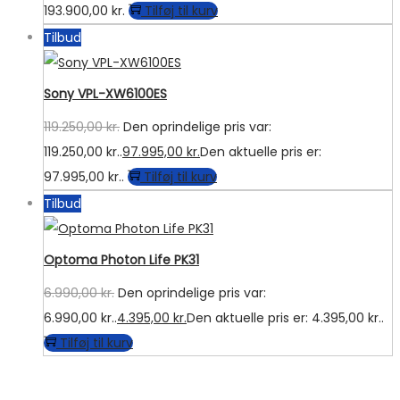
193.900,00
kr.
Tilføj til kurv
Tilbud
Sony VPL-XW6100ES
119.250,00
kr.
Den oprindelige pris var:
119.250,00 kr..
97.995,00
kr.
Den aktuelle pris er:
97.995,00 kr..
Tilføj til kurv
Tilbud
Optoma Photon Life PK31
6.990,00
kr.
Den oprindelige pris var:
6.990,00 kr..
4.395,00
kr.
Den aktuelle pris er: 4.395,00 kr..
Tilføj til kurv