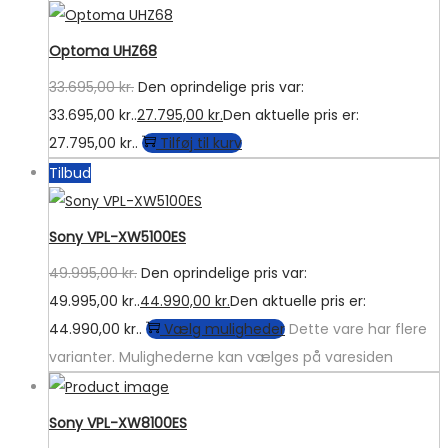
Optoma UHZ68
33.695,00
kr.
Den oprindelige pris var:
33.695,00 kr..
27.795,00
kr.
Den aktuelle pris er:
27.795,00 kr..
Tilføj til kurv
Tilbud
Sony VPL-XW5100ES
49.995,00
kr.
Den oprindelige pris var:
49.995,00 kr..
44.990,00
kr.
Den aktuelle pris er:
44.990,00 kr..
Vælg muligheder
Dette vare har flere
varianter. Mulighederne kan vælges på varesiden
Sony VPL-XW8100ES