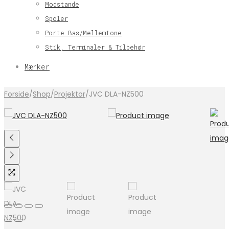
Modstande
Spoler
Porte Bas/Mellemtone
Stik, Terminaler & Tilbehør
Mærker
Forside
/
Shop
/
Projektor
/
JVC DLA-NZ500