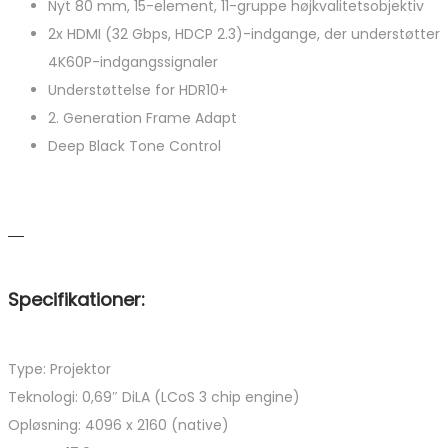
Nyt 80 mm, 15-element, 11-gruppe højkvalitetsobjektiv
2x HDMI (32 Gbps, HDCP 2.3)-indgange, der understøtter
4K60P-indgangssignaler
Understøttelse for HDR10+
2. Generation Frame Adapt
Deep Black Tone Control
Specifikationer:
Type: Projektor
Teknologi: 0,69″ DiLA (LCoS 3 chip engine)
Opløsning: 4096 x 2160 (native)