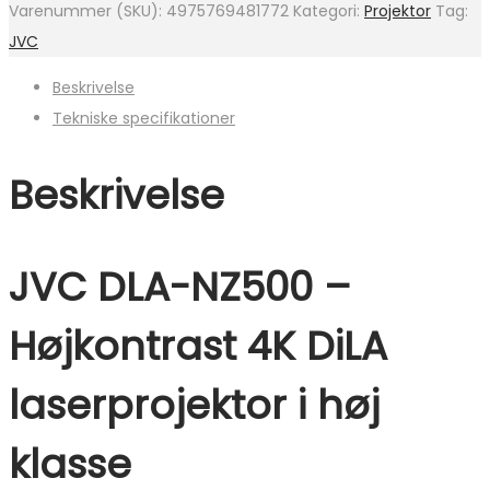
Varenummer (SKU):
4975769481772
Kategori:
Projektor
Tag:
JVC
Beskrivelse
Tekniske specifikationer
Beskrivelse
JVC DLA-NZ500 –
Højkontrast 4K DiLA
laserprojektor i høj
klasse