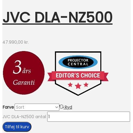
JVC DLA-NZ500
47.990,00
kr.
Farve
Ryd
JVC DLA-NZ500 antal
Tilføj til kurv