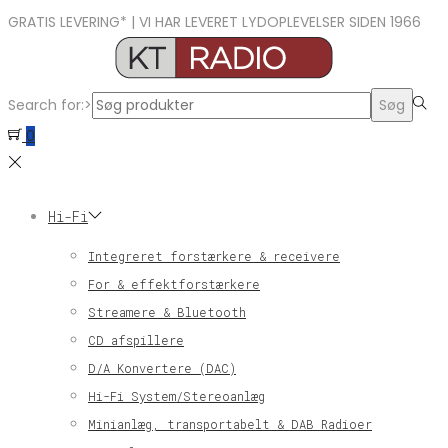
GRATIS LEVERING* | VI HAR LEVERET LYDOPLEVELSER SIDEN 1966
Search for:>
Søg
0
Hi-Fi
Integreret forstærkere & receivere
For & effektforstærkere
Streamere & Bluetooth
CD afspillere
D/A Konvertere (DAC)
Hi-Fi System/Stereoanlæg
Minianlæg, transportabelt & DAB Radioer