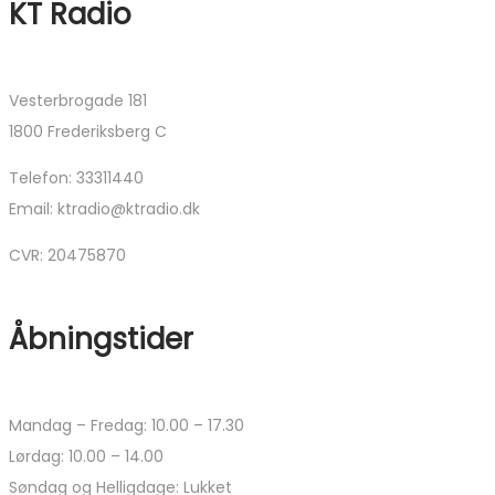
KT Radio
Vesterbrogade 181
1800 Frederiksberg C
Telefon: 33311440
Email: ktradio@ktradio.dk
CVR: 20475870
Åbningstider
Mandag – Fredag: 10.00 – 17.30
Lørdag: 10.00 – 14.00
Søndag og Helligdage: Lukket