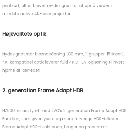
printkort, alt er blevet re-designet for at opnå verdens
mindste native 4K-laser projektor.
Højkvalitets optik
Nydesignet stor blændeåbning (80 mm, 11 grupper, 15 linser),
4K-kompatibel optik leverer fuld 4K D-ILA-opløsning til hvert
hjørne af lærredet.
2. generation Frame Adapt HDR
NZ500 er udstyret med JVC’s 2. generation Frame Adapt HDR
Funktion, som giver lysere og mere farverige HDR-billeder.
Frame Adapt HDR-funktionen, bruger en proprietær