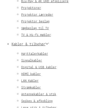
Blu-Ray & 4K UHD afspillere
Projektorer
Projektor Lærreder
Projektor beslag
Vægbeslag til TV
TV & Hi-fi møbler
Kabler & tilbehør
Højttalerkabler
Signalkabler
Digital & USB kabler
HDMI kabler
LAN Kabler
Strømkabler
Antennekabler & stik
Spikes & afkobling
Løse stik & tilbehør