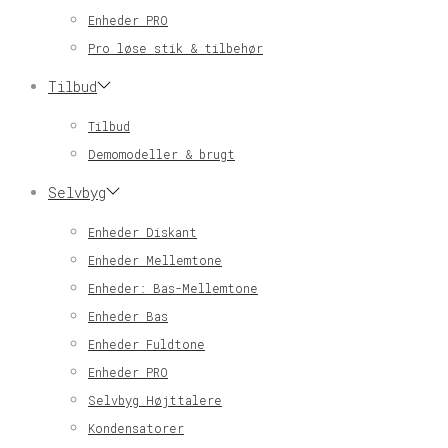
Enheder PRO
Pro løse stik & tilbehør
Tilbud
Tilbud
Demomodeller & brugt
Selvbyg
Enheder Diskant
Enheder Mellemtone
Enheder: Bas-Mellemtone
Enheder Bas
Enheder Fuldtone
Enheder PRO
Selvbyg Højttalere
Kondensatorer