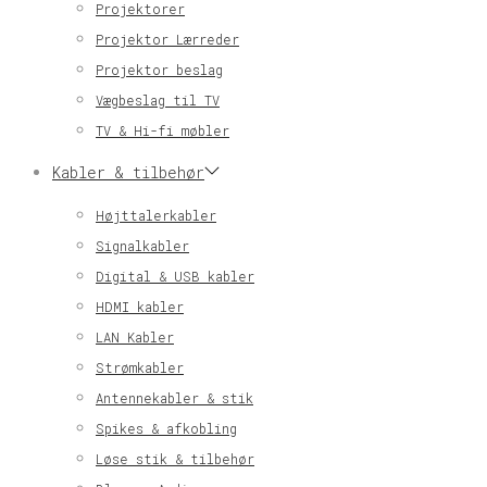
Projektorer
Projektor Lærreder
Projektor beslag
Vægbeslag til TV
TV & Hi-fi møbler
Kabler & tilbehør
Højttalerkabler
Signalkabler
Digital & USB kabler
HDMI kabler
LAN Kabler
Strømkabler
Antennekabler & stik
Spikes & afkobling
Løse stik & tilbehør