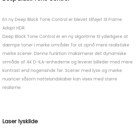
En ny Deep Black Tone Control er blevet tilføjet til Frame
Adapt HDR.
Deep Black Tone Control er en ny algoritme til yderligere at
dæmpe toner i mørke områder for at opnå mere realistiske
mørke scener. Denne funktion maksimerer det dynamiske
område af 4K D-ILA-enhederne og leverer billeder med mere
kontrast end nogensinde før. Scener med lyse og mørke
nuancer såsom nattelandskaber kan vises med større
realisme.
Laser lyskilde