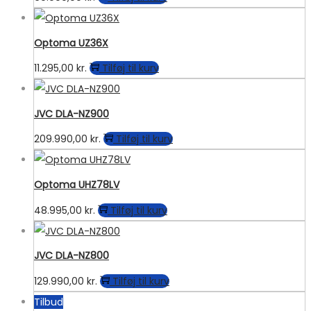
Optoma UZ36X
11.295,00
kr.
Tilføj til kurv
JVC DLA-NZ900
209.990,00
kr.
Tilføj til kurv
Optoma UHZ78LV
48.995,00
kr.
Tilføj til kurv
JVC DLA-NZ800
129.990,00
kr.
Tilføj til kurv
Tilbud