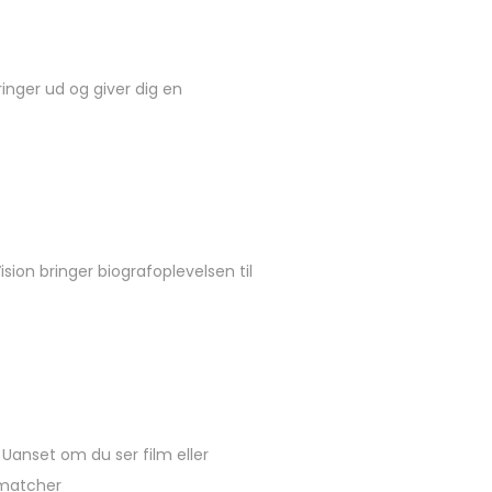
ringer ud og giver dig en
ision bringer biografoplevelsen til
Uanset om du ser film eller
g matcher