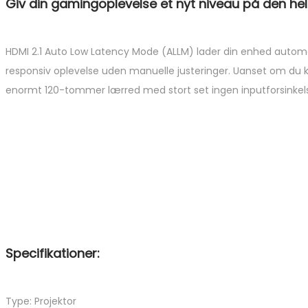
Giv din gamingoplevelse et nyt niveau på den h
HDMI 2.1 Auto Low Latency Mode (ALLM) lader din enhed automa
responsiv oplevelse uden manuelle justeringer. Uanset om du 
enormt 120-tommer lærred med stort set ingen inputforsinkelse
Specifikationer:
Type: Projektor