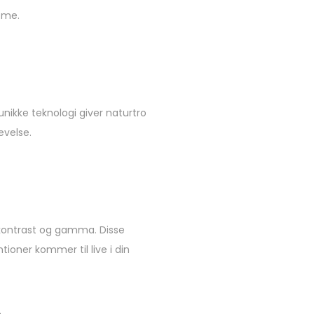
isme.
nikke teknologi giver naturtro
evelse.
 kontrast og gamma. Disse
tioner kommer til live i din