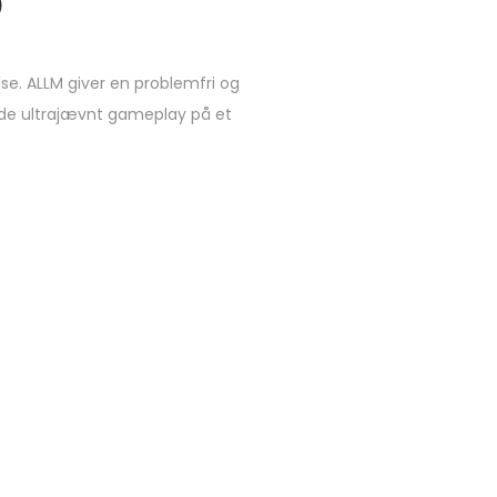
)
e. ALLM giver en problemfri og
yde ultrajævnt gameplay på et