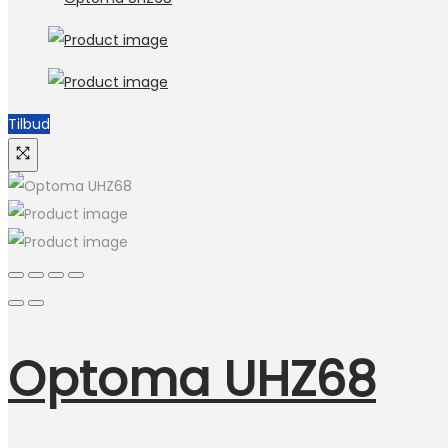
Tilbud
Optoma UHZ68