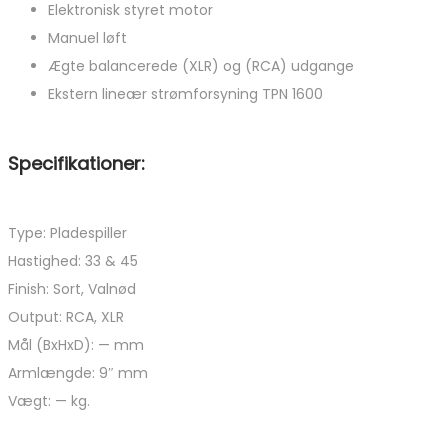
Elektronisk styret motor
Manuel løft
Ægte balancerede (XLR) og (RCA) udgange
Ekstern lineær strømforsyning TPN 1600
Specifikationer:
Type: Pladespiller
Hastighed: 33 & 45
Finish: Sort, Valnød
Output: RCA, XLR
Mål (BxHxD): — mm
Armlængde: 9″ mm
Vægt: — kg.