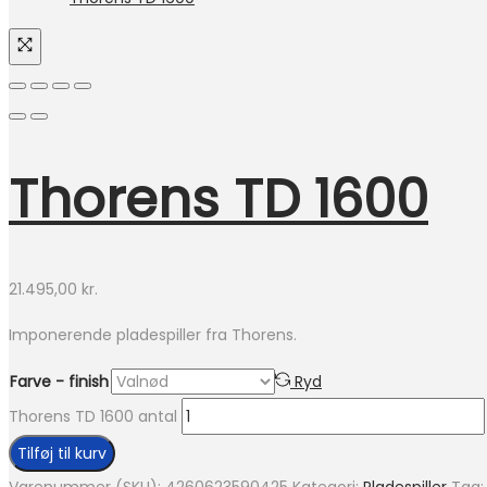
Thorens TD 1600
21.495,00
kr.
Imponerende pladespiller fra Thorens.
Farve - finish
Ryd
Thorens TD 1600 antal
Tilføj til kurv