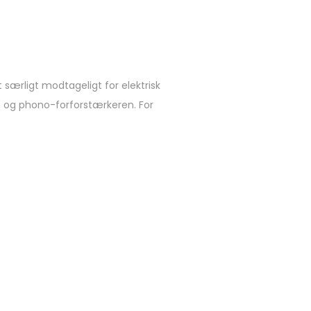
 særligt modtageligt for elektrisk
en og phono-forforstærkeren. For