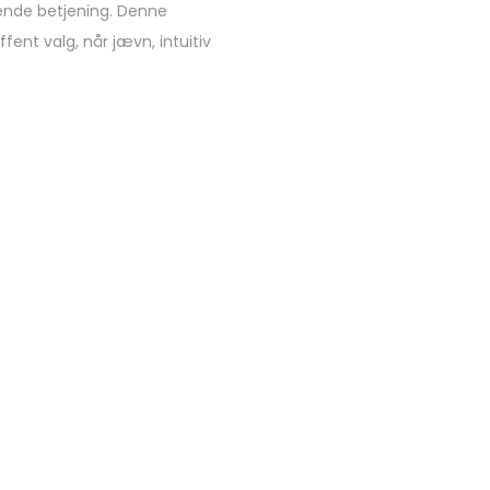
ende betjening. Denne
fent valg, når jævn, intuitiv