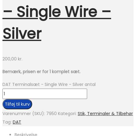
– Single Wire –
Silver
200,00
kr.
Bemærk, prisen er for 1 komplet sæt.
DAT Terminalsæt - Single Wire - Silver antal
Tilføj til kurv
Varenummer (SKU):
7950
Kategori:
Stik, Terminaler & Tilbehør
Tag:
DAT
Beskrivelse