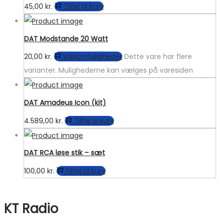
45,00
kr.
Tilføj til kurv
DAT Modstande 20 Watt
20,00
kr.
Vælg muligheder
Dette vare har flere
varianter. Mulighederne kan vælges på varesiden
DAT Amadeus Icon (kit)
4.589,00
kr.
Tilføj til kurv
DAT RCA løse stik – sæt
100,00
kr.
Tilføj til kurv
KT Radio