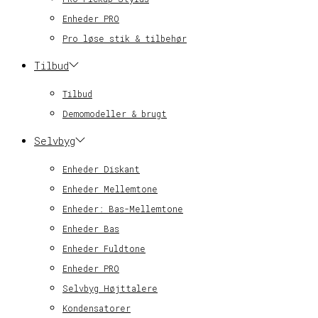
Enheder PRO
Pro løse stik & tilbehør
Tilbud
Tilbud
Demomodeller & brugt
Selvbyg
Enheder Diskant
Enheder Mellemtone
Enheder: Bas-Mellemtone
Enheder Bas
Enheder Fuldtone
Enheder PRO
Selvbyg Højttalere
Kondensatorer