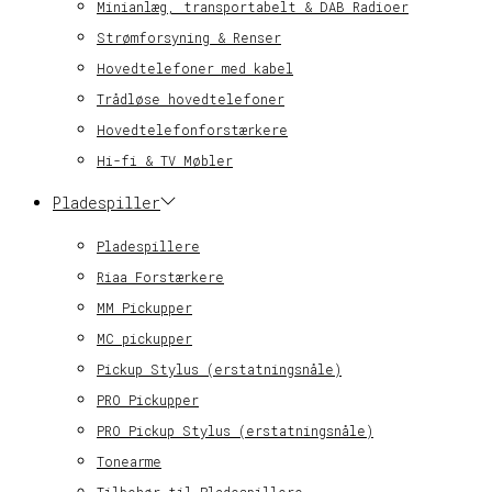
Minianlæg, transportabelt & DAB Radioer
Strømforsyning & Renser
Hovedtelefoner med kabel
Trådløse hovedtelefoner
Hovedtelefonforstærkere
Hi-fi & TV Møbler
Pladespiller
Pladespillere
Riaa Forstærkere
MM Pickupper
MC pickupper
Pickup Stylus (erstatningsnåle)
PRO Pickupper
PRO Pickup Stylus (erstatningsnåle)
Tonearme