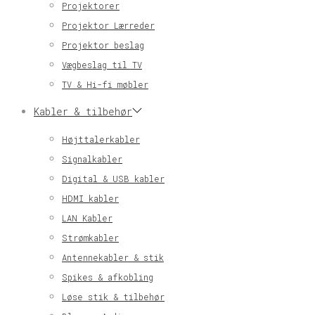
Projektorer
Projektor Lærreder
Projektor beslag
Vægbeslag til TV
TV & Hi-fi møbler
Kabler & tilbehør
Højttalerkabler
Signalkabler
Digital & USB kabler
HDMI kabler
LAN Kabler
Strømkabler
Antennekabler & stik
Spikes & afkobling
Løse stik & tilbehør