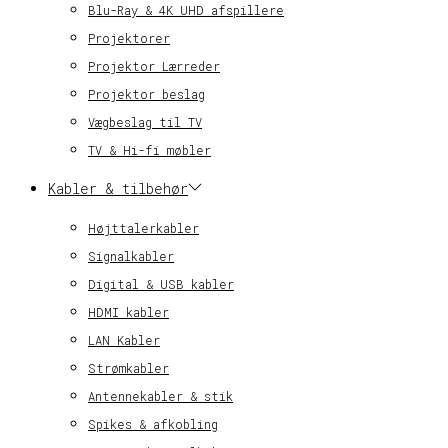
Blu-Ray & 4K UHD afspillere
Projektorer
Projektor Lærreder
Projektor beslag
Vægbeslag til TV
TV & Hi-fi møbler
Kabler & tilbehør
Højttalerkabler
Signalkabler
Digital & USB kabler
HDMI kabler
LAN Kabler
Strømkabler
Antennekabler & stik
Spikes & afkobling