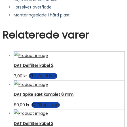
Forsølvet overflade
Monteringsplade i hård plast
Relaterede varer
DAT Delfilter kabel 2
7,00
kr.
Tilføj til kurv
DAT Spike sæt komplet 6 mm.
80,00
kr.
Tilføj til kurv
DAT Delfilter kabel 3