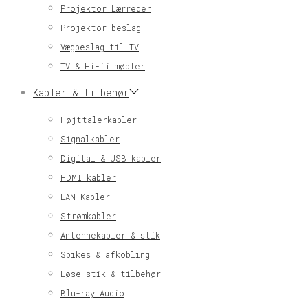
Projektor Lærreder
Projektor beslag
Vægbeslag til TV
TV & Hi-fi møbler
Kabler & tilbehør
Højttalerkabler
Signalkabler
Digital & USB kabler
HDMI kabler
LAN Kabler
Strømkabler
Antennekabler & stik
Spikes & afkobling
Løse stik & tilbehør
Blu-ray Audio