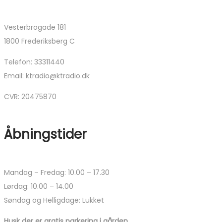
Vesterbrogade 181
1800 Frederiksberg C
Telefon: 33311440
Email: ktradio@ktradio.dk
CVR: 20475870
Åbningstider
Mandag – Fredag: 10.00 – 17.30
Lørdag: 10.00 – 14.00
Søndag og Helligdage: Lukket
Husk der er gratis parkering i gården.