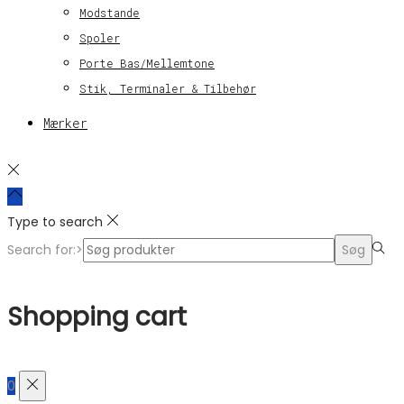
Modstande
Spoler
Porte Bas/Mellemtone
Stik, Terminaler & Tilbehør
Mærker
Type to search
Search for:>
Søg
Shopping cart
0