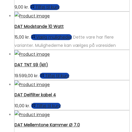
9,00
kr.
Tilføj til kurv
DAT Modstande 10 Watt
15,00
kr.
Vælg muligheder
Dette vare har flere
varianter. Mulighederne kan vælges på varesiden
DAT TNT S9 (kit)
19.599,00
kr.
Tilføj til kurv
DAT Delfilter kabel 4
10,00
kr.
Tilføj til kurv
DAT Mellemtone Kammer Ø 7.0