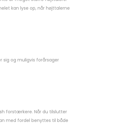
elet kan lyse op, når højttalerne
r sig og muligvis forårsager
sh forstærkere. Når du tilslutter
 kan med fordel benyttes til både