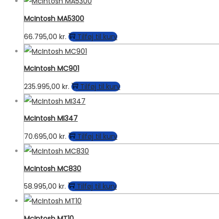
McIntosh MA5300
66.795,00
kr.
Tilføj til kurv
McIntosh MC901
235.995,00
kr.
Tilføj til kurv
McIntosh MI347
70.695,00
kr.
Tilføj til kurv
McIntosh MC830
58.995,00
kr.
Tilføj til kurv
McIntosh MT10