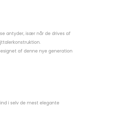
se antyder, især når de drives af
talerkonstruktion.
i designet af denne nye generation
 ind i selv de mest elegante