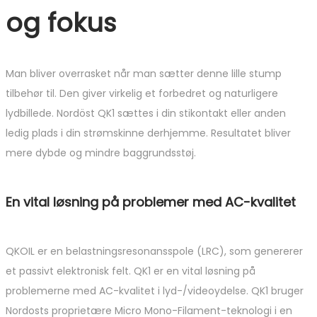
og fokus
Man bliver overrasket når man sætter denne lille stump
tilbehør til. Den giver virkelig et forbedret og naturligere
lydbillede. Nordöst QK1 sættes i din stikontakt eller anden
ledig plads i din strømskinne derhjemme. Resultatet bliver
mere dybde og mindre baggrundsstøj.
En vital løsning på problemer med AC-kvalitet
QKOIL er en belastningsresonansspole (LRC), som genererer
et passivt elektronisk felt. QK1 er en vital løsning på
problemerne med AC-kvalitet i lyd-/videoydelse. QK1 bruger
Nordosts proprietære Micro Mono-Filament-teknologi i en