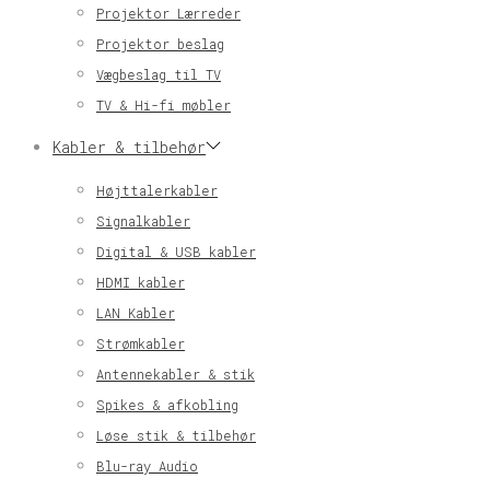
Projektor Lærreder
Projektor beslag
Vægbeslag til TV
TV & Hi-fi møbler
Kabler & tilbehør
Højttalerkabler
Signalkabler
Digital & USB kabler
HDMI kabler
LAN Kabler
Strømkabler
Antennekabler & stik
Spikes & afkobling
Løse stik & tilbehør
Blu-ray Audio