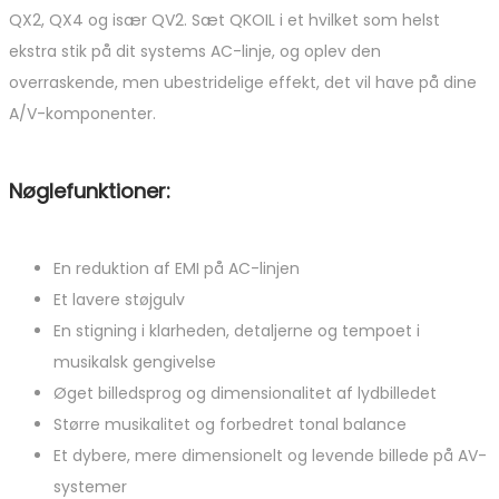
QX2, QX4 og især QV2. Sæt QKOIL i et hvilket som helst
ekstra stik på dit systems AC-linje, og oplev den
overraskende, men ubestridelige effekt, det vil have på dine
A/V-komponenter.
Nøglefunktioner:
En reduktion af EMI på AC-linjen
Et lavere støjgulv
En stigning i klarheden, detaljerne og tempoet i
musikalsk gengivelse
Øget billedsprog og dimensionalitet af lydbilledet
Større musikalitet og forbedret tonal balance
Et dybere, mere dimensionelt og levende billede på AV-
systemer