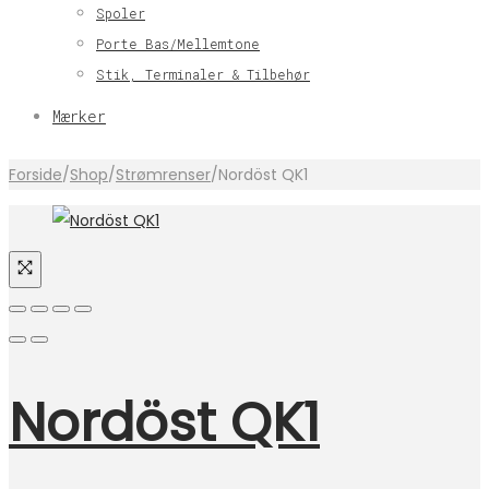
Spoler
Porte Bas/Mellemtone
Stik, Terminaler & Tilbehør
Mærker
Forside
/
Shop
/
Strømrenser
/
Nordöst QK1
Nordöst QK1