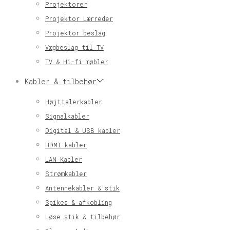
Projektorer
Projektor Lærreder
Projektor beslag
Vægbeslag til TV
TV & Hi-fi møbler
Kabler & tilbehør
Højttalerkabler
Signalkabler
Digital & USB kabler
HDMI kabler
LAN Kabler
Strømkabler
Antennekabler & stik
Spikes & afkobling
Løse stik & tilbehør