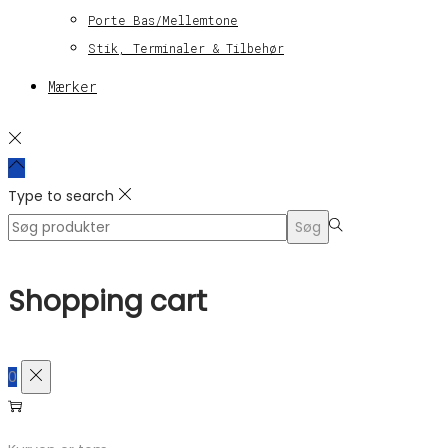
Porte Bas/Mellemtone
Stik, Terminaler & Tilbehør
Mærker
Type to search
Search
Søg
for:>
Shopping cart
0