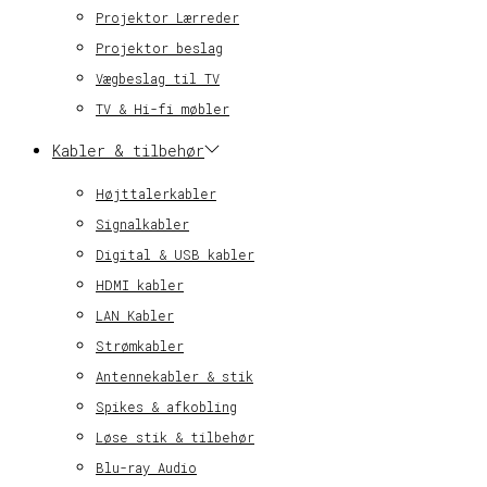
Projektor Lærreder
Projektor beslag
Vægbeslag til TV
TV & Hi-fi møbler
Kabler & tilbehør
Højttalerkabler
Signalkabler
Digital & USB kabler
HDMI kabler
LAN Kabler
Strømkabler
Antennekabler & stik
Spikes & afkobling
Løse stik & tilbehør
Blu-ray Audio