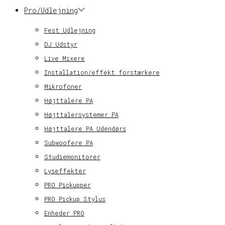
Pro/Udlejning
Fest Udlejning
DJ Udstyr
Live Mixere
Installation/effekt forstærkere
Mikrofoner
Højttalere PA
Højttalersystemer PA
Højttalere PA Udendørs
Subwoofere PA
Studiemonitorer
Lyseffekter
PRO Pickupper
PRO Pickup Stylus
Enheder PRO