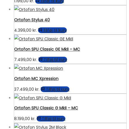
1.199,00
kr.
Tilføj til kurv
Ortofon Stylus 40
4.399,00
kr.
Tilføj til kurv
Ortofon SPU Classic GE MkII – MC
7.499,00
kr.
Tilføj til kurv
Ortofon MC Xpression
37.499,00
kr.
Tilføj til kurv
Ortofon SPU Classic G MkII – MC
8.199,00
kr.
Tilføj til kurv