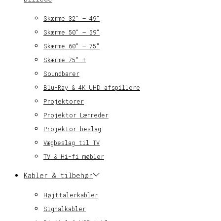
Skærme 32″ – 49″
Skærme 50″ – 59″
Skærme 60″ – 75″
Skærme 75″ +
Soundbarer
Blu-Ray & 4K UHD afspillere
Projektorer
Projektor Lærreder
Projektor beslag
Vægbeslag til TV
TV & Hi-fi møbler
Kabler & tilbehør
Højttalerkabler
Signalkabler