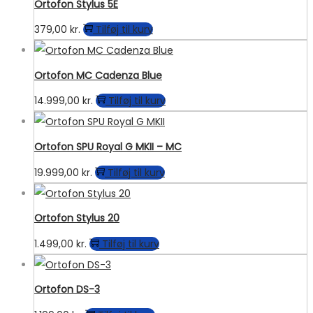
Ortofon Stylus 5E
379,00
kr.
Tilføj til kurv
Ortofon MC Cadenza Blue
14.999,00
kr.
Tilføj til kurv
Ortofon SPU Royal G MKII – MC
19.999,00
kr.
Tilføj til kurv
Ortofon Stylus 20
1.499,00
kr.
Tilføj til kurv
Ortofon DS-3