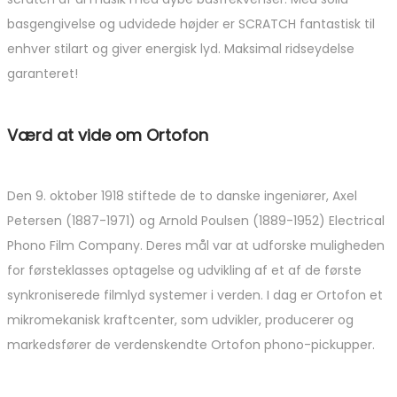
basgengivelse og udvidede højder er SCRATCH fantastisk til
enhver stilart og giver energisk lyd. Maksimal ridseydelse
garanteret!
Værd at vide om Ortofon
Den 9. oktober 1918 stiftede de to danske ingeniører, Axel
Petersen (1887-1971) og Arnold Poulsen (1889-1952) Electrical
Phono Film Company. Deres mål var at udforske muligheden
for førsteklasses optagelse og udvikling af et af de første
synkroniserede filmlyd systemer i verden. I dag er Ortofon et
mikromekanisk kraftcenter, som udvikler, producerer og
markedsfører de verdenskendte Ortofon phono-pickupper.