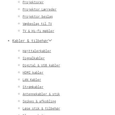
Projektorer
Projektor Lærreder
Projektor beslag
Vægbeslag til TV
TV & Hi-fi møbler
Kabler & tilbehør
Højttalerkabler
Signalkabler
Digital & USB kabler
HDMI kabler
LAN Kabler
Strømkabler
Antennekabler & stik
Spikes & afkobling
Løse stik & tilbehør