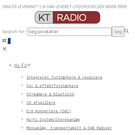
GRATIS LEVERING* | VI HAR LEVERET LYDOPLEVELSER SIDEN 1966
Search for:>
Søg
0
Hi-Fi
Integreret forstærkere & receivere
For & effektforstærkere
Streamere & Bluetooth
CD afspillere
D/A Konvertere (DAC)
Hi-Fi System/Stereoanlæg
Minianlæg, transportabelt & DAB Radioer