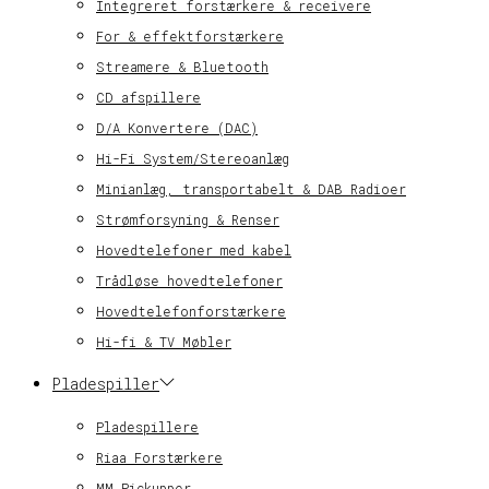
Integreret forstærkere & receivere
For & effektforstærkere
Streamere & Bluetooth
CD afspillere
D/A Konvertere (DAC)
Hi-Fi System/Stereoanlæg
Minianlæg, transportabelt & DAB Radioer
Strømforsyning & Renser
Hovedtelefoner med kabel
Trådløse hovedtelefoner
Hovedtelefonforstærkere
Hi-fi & TV Møbler
Pladespiller
Pladespillere
Riaa Forstærkere
MM Pickupper