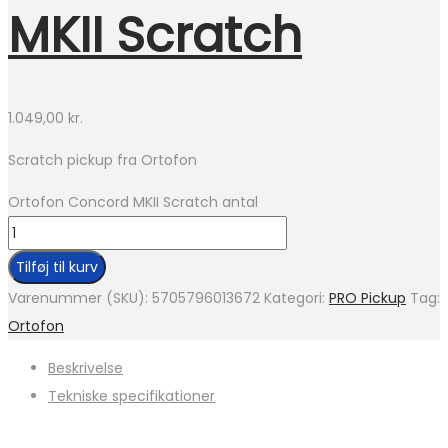
MKII Scratch
1.049,00
kr.
Scratch pickup fra Ortofon
Ortofon Concord MKII Scratch antal
Tilføj til kurv
Varenummer (SKU):
5705796013672
Kategori:
PRO Pickup
Tag:
Ortofon
Beskrivelse
Tekniske specifikationer