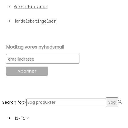
Vores historie
Handelsbetingelser
Modtag vores nyhedsmail
© KT Radio -2024
Search for:>
Søg
Hi-Fi