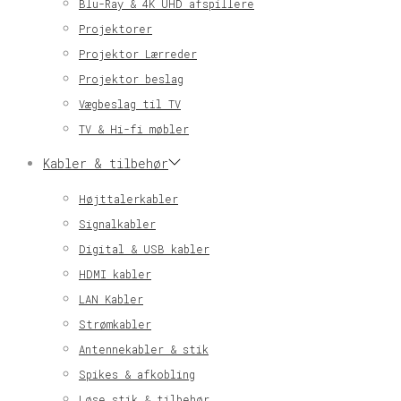
Blu-Ray & 4K UHD afspillere
Projektorer
Projektor Lærreder
Projektor beslag
Vægbeslag til TV
TV & Hi-fi møbler
Kabler & tilbehør
Højttalerkabler
Signalkabler
Digital & USB kabler
HDMI kabler
LAN Kabler
Strømkabler
Antennekabler & stik
Spikes & afkobling
Løse stik & tilbehør