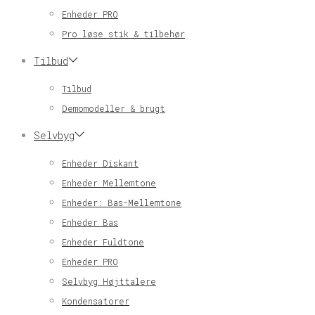
Enheder PRO
Pro løse stik & tilbehør
Tilbud
Tilbud
Demomodeller & brugt
Selvbyg
Enheder Diskant
Enheder Mellemtone
Enheder: Bas-Mellemtone
Enheder Bas
Enheder Fuldtone
Enheder PRO
Selvbyg Højttalere
Kondensatorer