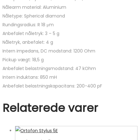
Nålearm material: Aluminium
Nåletype: Spherical diamond
Rundingsradius: R 18 μm
Anbefalet nåletryk: 3 – 5 g
Nåletryk, anbefalet: 4 g
Intern impedans, DC modstand: 1200 Ohm
Pickup vægt: 18,5 g
Anbefalet belastningsmodstand: 47 kOhm
Intern induktans: 850 mH
Anbefalet belastningskapacitans: 200-400 pF
Relaterede varer