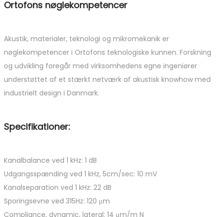
Ortofons nøglekompetencer
Akustik, materialer, teknologi og mikromekanik er
nøglekompetencer i Ortofons teknologiske kunnen. Forskning
og udvikling foregår med virksomhedens egne ingeniører
understøttet af et stærkt netværk af akustisk knowhow med
industrielt design i Danmark.
Specifikationer:
Kanalbalance ved 1 kHz: 1 dB
Udgangsspænding ved 1 kHz, 5cm/sec: 10 mV
Kanalseparation ved 1 kHz: 22 dB
Sporingsevne ved 315Hz: 120 μm
Compliance, dynamic, lateral: 14 μm/m N