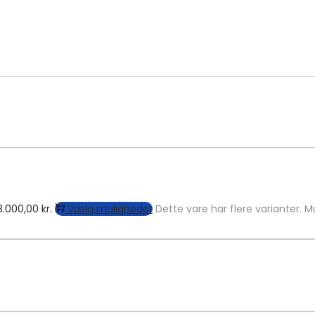
13.000,00 kr.
Vælg muligheder
Dette vare har flere varianter.