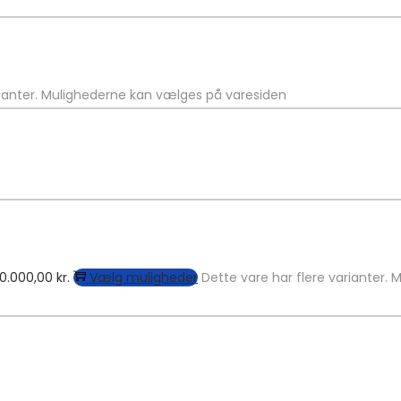
rianter. Mulighederne kan vælges på varesiden
190.000,00 kr.
Vælg muligheder
Dette vare har flere varianter.