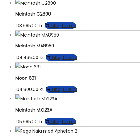
McIntosh C2800
103.995,00
kr.
Tilføj til kurv
McIntosh MA8950
104.495,00
kr.
Tilføj til kurv
Moon 681
104.800,00
kr.
Tilføj til kurv
McIntosh MX123A
105.995,00
kr.
Tilføj til kurv