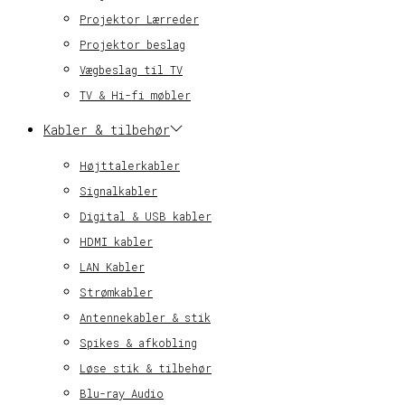
Projektor Lærreder
Projektor beslag
Vægbeslag til TV
TV & Hi-fi møbler
Kabler & tilbehør
Højttalerkabler
Signalkabler
Digital & USB kabler
HDMI kabler
LAN Kabler
Strømkabler
Antennekabler & stik
Spikes & afkobling
Løse stik & tilbehør
Blu-ray Audio