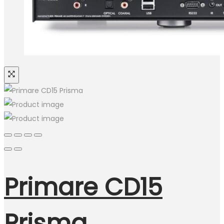
Primare CD15
Prisma