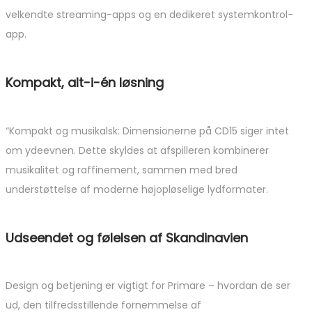
velkendte streaming-apps og en dedikeret systemkontrol-
app.
Kompakt, alt-i-én løsning
“Kompakt og musikalsk: Dimensionerne på CD15 siger intet
om ydeevnen. Dette skyldes at afspilleren kombinerer
musikalitet og raffinement, sammen med bred
understøttelse af moderne højopløselige lydformater.
Udseendet og følelsen af ​​Skandinavien
Design og betjening er vigtigt for Primare – hvordan de ser
ud, den tilfredsstillende fornemmelse af