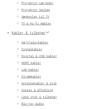
Projektor Lærreder
Projektor beslag
Vægbeslag til TV
TV & Hi-fi møbler
Kabler & tilbehør
Højttalerkabler
Signalkabler
Digital & USB kabler
HDMI kabler
LAN Kabler
Strømkabler
Antennekabler & stik
Spikes & afkobling
Løse stik & tilbehør
Blu-ray Audio