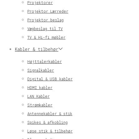
Projektorer
Projektor Lærreder
Projektor beslag
Vægbeslag til TV
TV & Hi-fi møbler
Kabler & tilbehør
Højttalerkabler
Signalkabler
Digital & USB kabler
HDMI kabler
LAN Kabler
Strømkabler
Antennekabler & stik
Spikes & afkobling
Løse stik & tilbehør