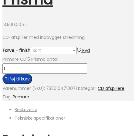
13.500,00
kr.
CD-afspiller med indbygget streaming
Farve - finish
Ryd
Primare CD15 Prisma antal
Tilføj til kurv
Varenummer (SKU):
7350104710071
Kategori:
CD afspillere
Tag:
Primare
Beskrivelse
Tekniske specifikationer