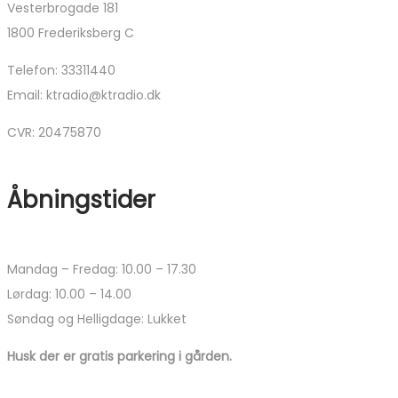
Vesterbrogade 181
1800 Frederiksberg C
Telefon: 33311440
Email: ktradio@ktradio.dk
CVR: 20475870
Åbningstider
Mandag – Fredag: 10.00 – 17.30
Lørdag: 10.00 – 14.00
Søndag og Helligdage: Lukket
Husk der er gratis parkering i gården.