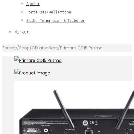
Spoler
Porte Bas/Mellemtone
Stik, Terminaler & Tilbehør
Mærker
Forside
/
Shop
/
CD afspillere
/
Primare CD15 Prisma