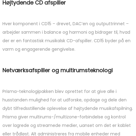
Højtydende CD afspiller
Hver komponent i CD15 – drevet, DAC’en og outputtrinnet –
arbejder sammen i balance og harmoni og bidrager til, hvad
der er en fantastisk musikalsk CD-afspiller. CD15 byder på en
varm og engagerende gengivelse.
Netværksafspiller og multirumsteknologi
Prisma-teknologipakken blev oprettet for at give alle i
husstanden mulighed for at udforske, opdage og dele den
dybt tilfredsstillende oplevelse af højtydende musikafspilning.
Prisma giver multirums-/multizone-forbindelse og kontrol
over lagrede og streamede medier, uanset om det er kablet
eller trådløst. Alt administreres fra mobile enheder med